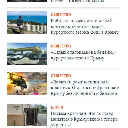
поступать в вузы Украины
ОБЩЕСТВО
Война на пляжах и тотальный
контроль: главные вызовы
курортного сезона-2026 в Крыму
ОБЩЕСТВО
«Отдых с талонами на бензин»:
курортный сезон в Крыму
ОБЩЕСТВО
«Включен режим тишины и
красоты». Отдых в прифронтовом
Крыму без интернета и бензина
БЛОГИ
Письма крымчан. Что-то стало
меняться в Крыму: где же теперь
укрыться?