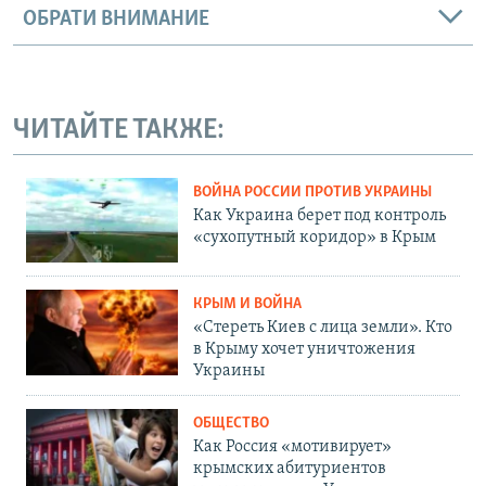
ОБРАТИ ВНИМАНИЕ
ЧИТАЙТЕ ТАКЖЕ:
ВОЙНА РОССИИ ПРОТИВ УКРАИНЫ
Как Украина берет под контроль
«сухопутный коридор» в Крым
КРЫМ И ВОЙНА
«Стереть Киев с лица земли». Кто
в Крыму хочет уничтожения
Украины
ОБЩЕСТВО
Как Россия «мотивирует»
крымских абитуриентов