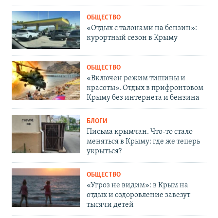
ОБЩЕСТВО
«Отдых с талонами на бензин»:
курортный сезон в Крыму
ОБЩЕСТВО
«Включен режим тишины и
красоты». Отдых в прифронтовом
Крыму без интернета и бензина
БЛОГИ
Письма крымчан. Что-то стало
меняться в Крыму: где же теперь
укрыться?
ОБЩЕСТВО
«Угроз не видим»: в Крым на
отдых и оздоровление завезут
тысячи детей