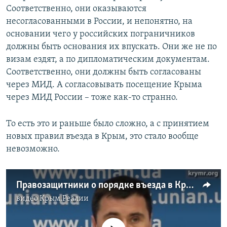
Соответственно, они оказываются
несогласованными в России, и непонятно, на
основании чего у российских пограничников
должны быть основания их впускать. Они же не по
визам ездят, а по дипломатическим документам.
Соответственно, они должны быть согласованы
через МИД. А согласовывать посещение Крыма
через МИД России – тоже как-то странно.
То есть это и раньше было сложно, а с принятием
новых правил въезда в Крым, это стало вообще
невозможно.
Правозащитники о порядке въезда в Крым (видео)
видео
Крым.Реалии
No media source currently available