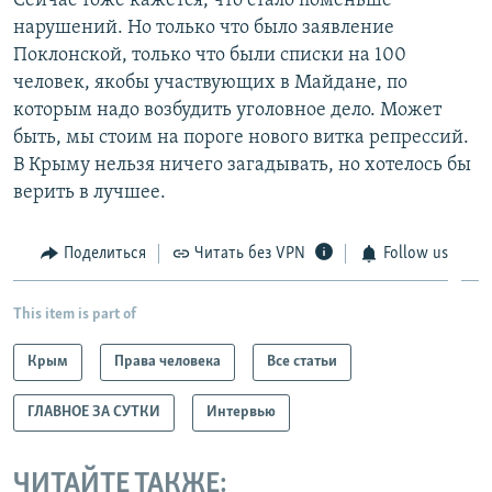
Сейчас тоже кажется, что стало поменьше
нарушений. Но только что было заявление
Поклонской, только что были списки на 100
человек, якобы участвующих в Майдане, по
которым надо возбудить уголовное дело. Может
быть, мы стоим на пороге нового витка репрессий.
В Крыму нельзя ничего загадывать, но хотелось бы
верить в лучшее.
Поделиться
Читать без VPN
Follow us
This item is part of
Крым
Права человека
Все статьи
ГЛАВНОЕ ЗА СУТКИ
Интервью
ЧИТАЙТЕ ТАКЖЕ: