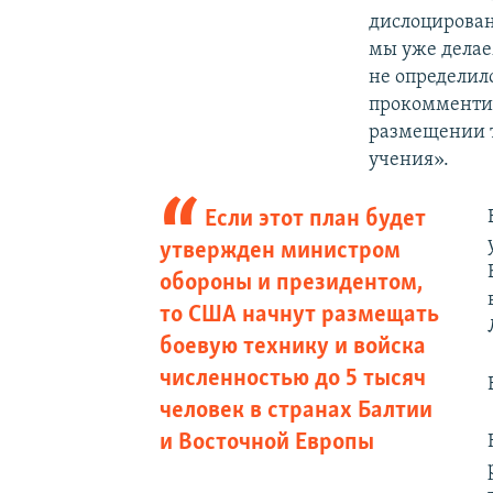
дислоцирован
мы уже делае
не определил
прокомментиро
размещении т
учения».
Если этот план будет
утвержден министром
обороны и президентом,
то США начнут размещать
боевую технику и войска
численностью до 5 тысяч
человек в странах Балтии
и Восточной Европы