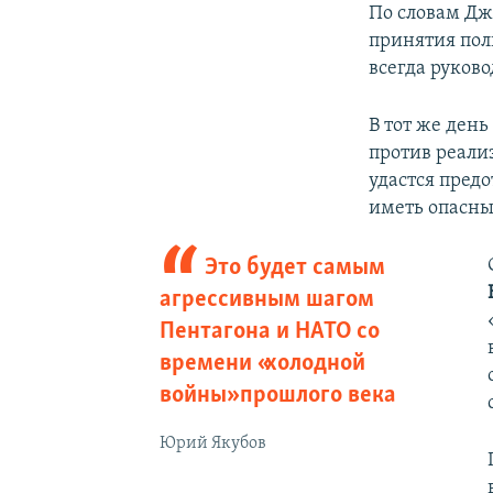
По словам Дж
принятия пол
всегда руково
В тот же ден
против реали
удастся пред
иметь опасные
Это будет самым
агрессивным шагом
Пентагона и НАТО со
времени «холодной
войны» прошлого века
Юрий Якубов