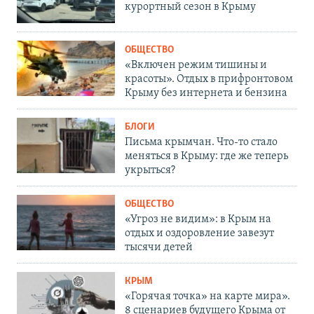
курортный сезон в Крыму
ОБЩЕСТВО
«Включен режим тишины и
красоты». Отдых в прифронтовом
Крыму без интернета и бензина
БЛОГИ
Письма крымчан. Что-то стало
меняться в Крыму: где же теперь
укрыться?
ОБЩЕСТВО
«Угроз не видим»: в Крым на
отдых и оздоровление завезут
тысячи детей
КРЫМ
«Горячая точка» на карте мира».
8 сценариев будущего Крыма от