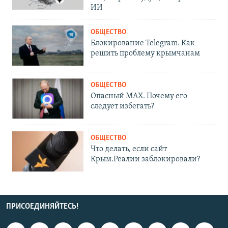
ИИ
ОБЩЕСТВО
Блокирование Telegram. Как
решить проблему крымчанам
ОБЩЕСТВО
Опасный MAX. Почему его
следует избегать?
ОБЩЕСТВО
Что делать, если сайт
Крым.Реалии заблокировали?
ПРИСОЕДИНЯЙТЕСЬ!