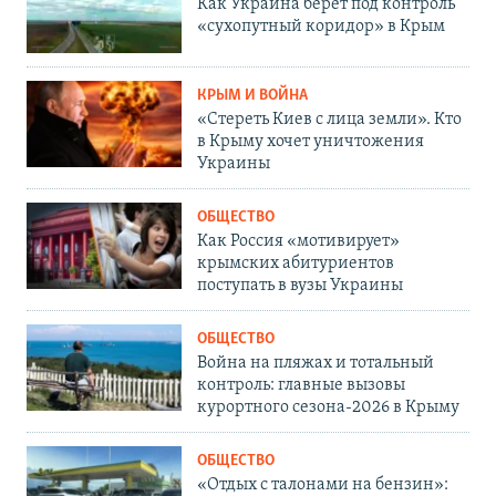
Как Украина берет под контроль
«сухопутный коридор» в Крым
КРЫМ И ВОЙНА
«Стереть Киев с лица земли». Кто
в Крыму хочет уничтожения
Украины
ОБЩЕСТВО
Как Россия «мотивирует»
крымских абитуриентов
поступать в вузы Украины
ОБЩЕСТВО
Война на пляжах и тотальный
контроль: главные вызовы
курортного сезона-2026 в Крыму
ОБЩЕСТВО
«Отдых с талонами на бензин»: