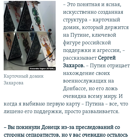
– Это понятная и ясная,
искусственно созданная
структура – карточный
домик, который держится
на Путине, ключевой
фигуре российской
поддержки и агрессии, –
рассказывает
Сергей
Захаров.
– Путин отрицает
нахождение своих
Карточный домик
военнослужащих на
Захарова
Донбассе, но его ложь
очевидна всему миру. И
когда я выбиваю первую карту – Путина – все, что
лишено его поддержки, просто разваливается.
– Вы покинули Донецк из-за преследований со
стороны сепаратистов, но у вас очевидно осталось