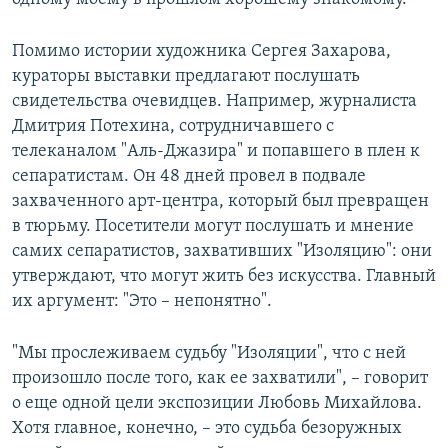
Помимо истории художника Сергея Захарова,
кураторы выставки предлагают послушать
свидетельства очевидцев. Например, журналиста
Дмитрия Потехина, сотрудничавшего с
телеканалом "Аль-Джазира" и попавшего в плен к
сепаратистам. Он 48 дней провел в подвале
захваченного арт-центра, который был превращен
в тюрьму. Посетители могут послушать и мнение
самих сепаратистов, захвативших "Изоляцию": они
утверждают, что могут жить без искусства. Главный
их аргумент: "Это – непонятно".
"Мы прослеживаем судьбу "Изоляции", что с ней
произошло после того, как ее захватили", – говорит
о еще одной цели экспозиции Любовь Михайлова.
Хотя главное, конечно, – это судьба безоружных