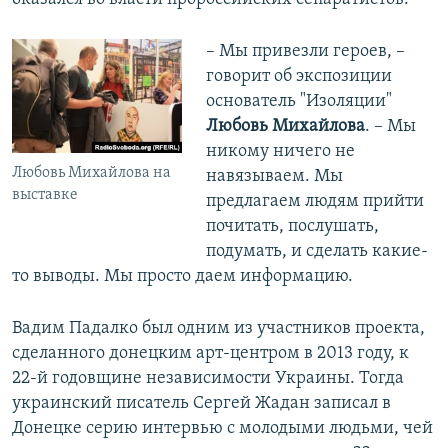
– Мы привезли героев, –
говорит об экспозиции
основатель "Изоляции"
Любовь Михайлова
. – Мы
никому ничего не
Любовь Михайлова на
навязываем. Мы
выставке
предлагаем людям прийти
почитать, послушать,
подумать, и сделать какие-
то выводы. Мы просто даем информацию.
Вадим Падалко был одним из участников проекта,
сделанного донецким арт-центром в 2013 году, к
22-й годовщине независимости Украины. Тогда
украинский писатель Сергей Жадан записал в
Донецке серию интервью с молодыми людьми, чей