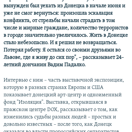
вынужден был уехать из Донецка в начале июня и
уже не смог вернуться: произошла эскалация
конфликта, от стрельбы начали страдать в том
числе и мирные граждане, количество террористов
в городе значительно увеличилось. Жить в Донецке
стало небезопасно. И я решил не возвращаться.
Потерял работу. Я остался со своими друзьями во
Львове, где я живу до сих пор", – рассказывает 24-
летний дончанин Вадим Падалко.
Интервью с ним – часть выставочной экспозиции,
которую в разных странах Европы и США
показывает донецкий арт-центр и одноименный
фонд "Изоляция". Выставка, открывшаяся в
пражском центре DOX, рассказывает о том, как
изменились судьбы разных людей – простых и
довольно известных – после того, как Донецк
оказался во власти пророссийских сепаратистов.