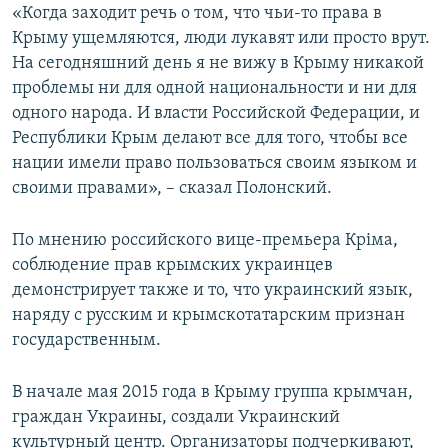
«Когда заходит речь о том, что чьи-то права в
Крыму ущемляются, люди лукавят или просто врут.
На сегодняшний день я не вижу в Крыму никакой
проблемы ни для одной национальности и ни для
одного народа. И власти Российской Федерации, и
Республики Крым делают все для того, чтобы все
нации имели право пользоваться своим языком и
своими правами», – сказал Полонский.
По мнению российского вице-премьера Кріма,
соблюдение прав крымских украинцев
демонстрирует также и то, что украинский язык,
наряду с русским и крымскотатарским признан
государственным.
В начале мая 2015 года в Крыму группа крымчан,
граждан Украины, создали Украинский
культурный центр. Организаторы подчеркивают,