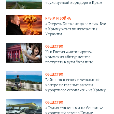
«сухопутный коридор» в Крым
КРЫМ И ВОЙНА
«Стереть Киев с лица земли». Кто
в Крыму хочет уничтожения
Украины
ОБЩЕСТВО
Как Россия «мотивирует»
крымских абитуриентов
поступать в вузы Украины
ОБЩЕСТВО
Война на пляжах и тотальный
контроль: главные вызовы
курортного сезона-2026 в Крыму
ОБЩЕСТВО
«Отдых с талонами на бензин»:
курортный сезон в Крыму