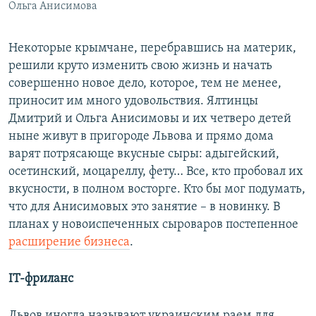
Ольга Анисимова
Некоторые крымчане, перебравшись на материк,
решили круто изменить свою жизнь и начать
совершенно новое дело, которое, тем не менее,
приносит им много удовольствия. Ялтинцы
Дмитрий и Ольга Анисимовы и их четверо детей
ныне живут в пригороде Львова и прямо дома
варят потрясающе вкусные сыры: адыгейский,
осетинский, моцареллу, фету… Все, кто пробовал их
вкусности, в полном восторге. Кто бы мог подумать,
что для Анисимовых это занятие – в новинку. В
планах у новоиспеченных сыроваров постепенное
расширение бизнеса
.
IT-фриланс
Львов иногда называют украинским раем для