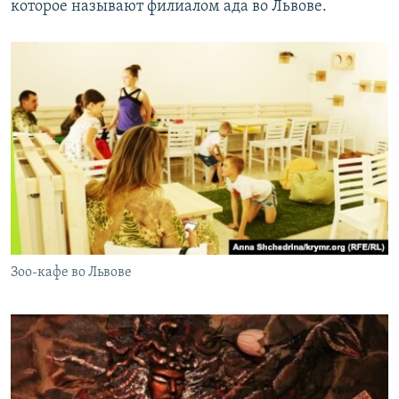
которое называют филиалом ада во Львове.
Зоо-кафе во Львове