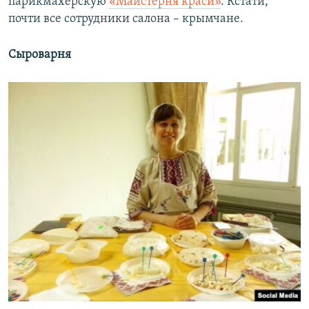
парикмахерскую
«Майстерня краси»
. Кстати,
почти все сотрудники салона – крымчане.
Сыроварня