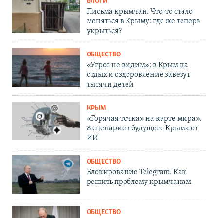
БЛОГИ
Письма крымчан. Что-то стало
меняться в Крыму: где же теперь
укрыться?
ОБЩЕСТВО
«Угроз не видим»: в Крым на
отдых и оздоровление завезут
тысячи детей
КРЫМ
«Горячая точка» на карте мира».
8 сценариев будущего Крыма от
ИИ
ОБЩЕСТВО
Блокирование Telegram. Как
решить проблему крымчанам
ОБЩЕСТВО