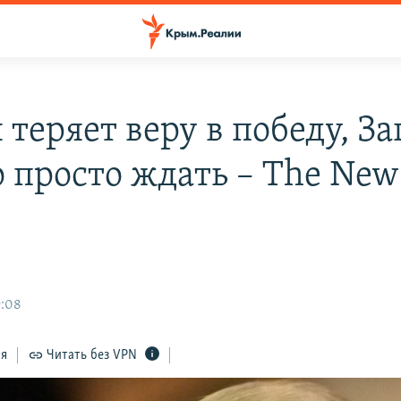
теряет веру в победу, З
 просто ждать – The New
9:08
ся
Читать без VPN