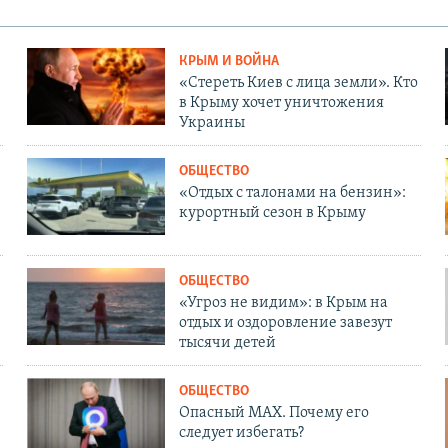
КРЫМ И ВОЙНА
«Стереть Киев с лица земли». Кто
в Крыму хочет уничтожения
Украины
ОБЩЕСТВО
«Отдых с талонами на бензин»:
курортный сезон в Крыму
ОБЩЕСТВО
«Угроз не видим»: в Крым на
отдых и оздоровление завезут
тысячи детей
ОБЩЕСТВО
Опасный MAX. Почему его
следует избегать?