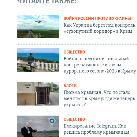
ЧИТАЙТЕ ТАКЖЕ:
ВОЙНА РОССИИ ПРОТИВ УКРАИНЫ
Как Украина берет под контроль
«сухопутный коридор» в Крым
ОБЩЕСТВО
Война на пляжах и тотальный
контроль: главные вызовы
курортного сезона-2026 в Крыму
БЛОГИ
Письма крымчан. Что-то стало
меняться в Крыму: где же теперь
укрыться?
ОБЩЕСТВО
Блокирование Telegram. Как
решить проблему крымчанам