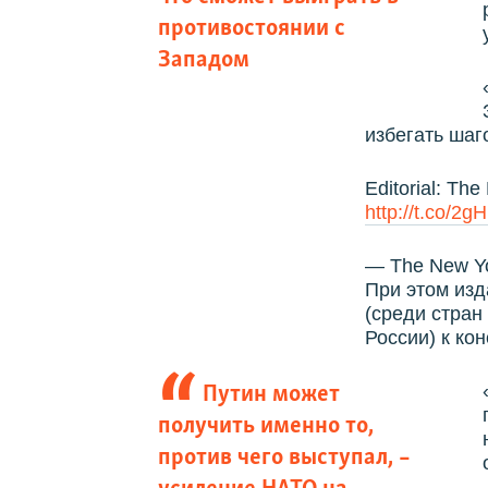
противостоянии с
Западом
избегать шаг
Editorial: The
http://t.co/2g
— The New Yo
При этом изд
(среди стран
России) к ко
Путин может
получить именно то,
против чего выступал, –