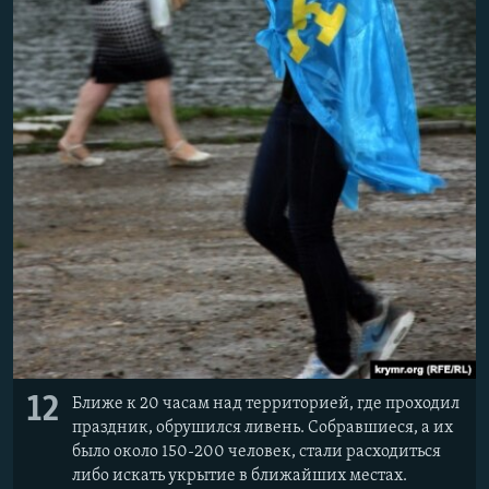
12
Ближе к 20 часам над территорией, где проходил
праздник, обрушился ливень. Собравшиеся, а их
было около 150-200 человек, стали расходиться
либо искать укрытие в ближайших местах.