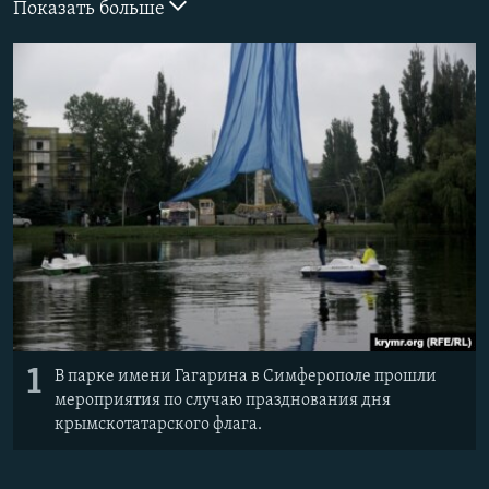
Показать больше
ПРИСОЕДИНЯЙТЕСЬ!
ПОБЕДИТЕЛЕЙ НЕ СУДЯТ?
КРЫМ.НЕПОКОРЕННЫЙ
ELIFBE
УКРАИНСКАЯ ПРОБЛЕМА КРЫМА
Все сайты RFE/RL
1
В парке имени Гагарина в Симферополе прошли
мероприятия по случаю празднования дня
крымскотатарского флага.