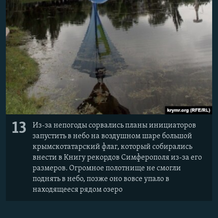
13
Из-за непогоды сорвались планы инициаторов
запустить в небо на воздушном шаре большой
крымскотатарский флаг, который собирались
внести в Книгу рекордов Симферополя из-за его
размеров. Огромное полотнище не смогли
поднять в небо, позже оно вовсе упало в
находящееся рядом озеро