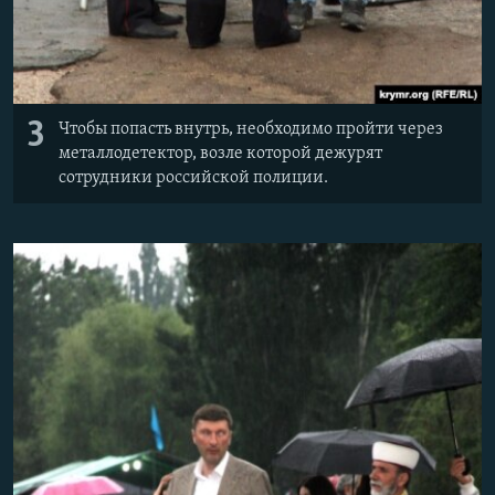
3
Чтобы попасть внутрь, необходимо пройти через
металлодетектор, возле которой дежурят
сотрудники российской полиции.