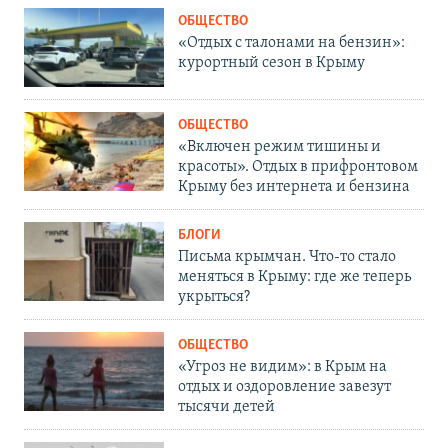
ОБЩЕСТВО
«Отдых с талонами на бензин»:
курортный сезон в Крыму
ОБЩЕСТВО
«Включен режим тишины и
красоты». Отдых в прифронтовом
Крыму без интернета и бензина
БЛОГИ
Письма крымчан. Что-то стало
меняться в Крыму: где же теперь
укрыться?
ОБЩЕСТВО
«Угроз не видим»: в Крым на
отдых и оздоровление завезут
тысячи детей