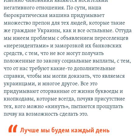
Именно чиновники являются носителями
негативного отношения. По сути, наша
бюрократическая машина придумывает
множество препон для тех людей, которые такие
же граждане Украины, как и все остальные. Оттуда
мы имеем проблемы с объявлением переселенцев
«нерезидентами» и заморозкой их банковских
средств, с тем, что не все могут получать
положенные по закону социальные выплаты, с тем,
что от нас требуют какие-то дополнительные
справки, чтобы мы могли доказать, что являемся
украинцами, и многое другое. Все это
придумывают оторванные от жизни буквоеды и
кнопкодавы, которые всегда, почуяв присутствие
тех, кого можно «кинуть», пытаются прощупать
почву на возможность сделать это.
Лучше мы будем каждый день