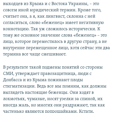
выходцев из Крыма и с Востока Украины, – это
совсем иной юридический термин. Кроме того,
считает она, а я, как лингвист, склонна с ней
согласиться, слово «беженец» имеет негативную
коннотацию. Так уж сложилось исторически. К
тому же основное значение слова «беженец» – это
лицо, которое переместилось в другую страну, а не
внутренне перемещенное лицо, хотя сейчас эти два
термина все чаще смешивают.
В результате такой подмены понятий со стороны
СМИ, утверждает правозащитница, люди с
Донбасса и из Крыма пожинают плоды
стигматизации. Ведь все мы помним, как должны
выглядеть настоящие беженцы. Они ходят в
лохмотьях, чумазые, носят узелки за спиной, их
иногда жаль, но многих они раздражают, так как
частенько являются попрошайками. Кстати,