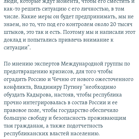
люди, которые ждут момента, чтобы его сместить и
как-то решить ситуацию с его личностью, в том
числе. Какие меры он будет предпринимать, мы не
знаем, но то, что под его контролем около 20 тысяч
штыков, это так и есть. Поэтому мы и написали этот
доклад и попытались привлечь внимание к
ситуации".
По мнению экспертов Международной группы по
предотвращению кризисов, для того чтобы
оградить Россию и Чечню от нового ожесточенного
конфликта, Владимиру Путину "необходимо
обуздать Кадырова, настояв, чтобы республика
прочно интегрировалась в состав России и ее
правовое поле, чтобы государство обеспечило
большую свободу и безопасность проживающим
там гражданам, а также подотчетность
республиканских властей населению.