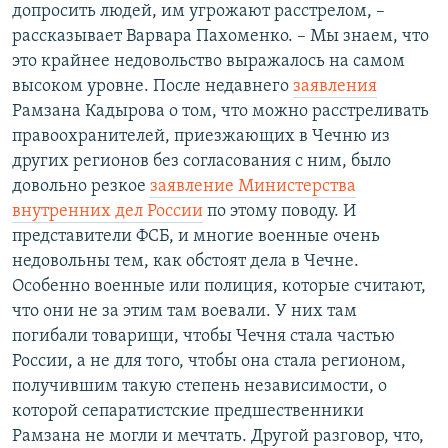
допросить людей, им угрожают расстрелом, –
рассказывает Варвара Пахоменко. – Мы знаем, что
это крайнее недовольство выражалось на самом
высоком уровне. После недавнего
заявления
Рамзана Кадырова о том, что можно расстреливать
правоохранителей, приезжающих в Чечню из
других регионов без согласования с ним, было
довольно резкое
заявление Министерства
внутренних дел России
по этому поводу. И
представители ФСБ, и многие военные очень
недовольны тем, как обстоят дела в Чечне.
Особенно военные или полиция, которые считают,
что они не за этим там воевали. У них там
погибали товарищи, чтобы Чечня стала частью
России, а не для того, чтобы она стала регионом,
получившим такую степень независимости, о
которой сепаратистские предшественники
Рамзана не могли и мечтать. Другой разговор, что,