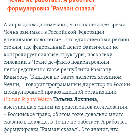
Чечне не работает. А работает
формулировка "Рамзан сказал"
Авторы доклада отмечают, что в настоящее время
Чечня занимает в Российской Федерации
уникальное положение – это единственный регион
страны, где федеральный центр фактически не
контролирует силовые структуры, поскольку
силовики в Чечне де-факто подконтрольны
непосредственно главе республики Рамзану
Кадырову. "Кадыров по факту является хозяином
Чечни, – говорит программный директор по России
международной правозащитной организации
Human Rights Watch
Татьяна Локшина
,
выступившая одним из рецензентов исследования.
– Российское право, об этом тоже довольно много
сказано в докладе, в Чечне не работает. А работает
формулировка "Рамзан сказал". Это значит, что