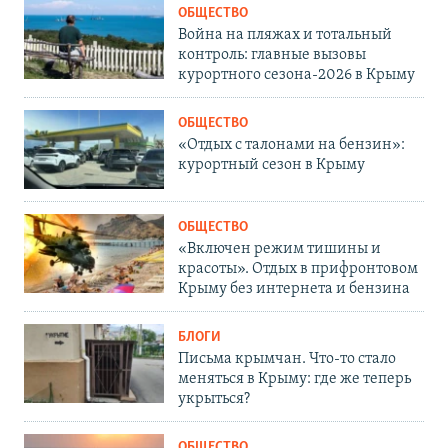
ОБЩЕСТВО
Война на пляжах и тотальный
контроль: главные вызовы
курортного сезона-2026 в Крыму
ОБЩЕСТВО
«Отдых с талонами на бензин»:
курортный сезон в Крыму
ОБЩЕСТВО
«Включен режим тишины и
красоты». Отдых в прифронтовом
Крыму без интернета и бензина
БЛОГИ
Письма крымчан. Что-то стало
меняться в Крыму: где же теперь
укрыться?
ОБЩЕСТВО