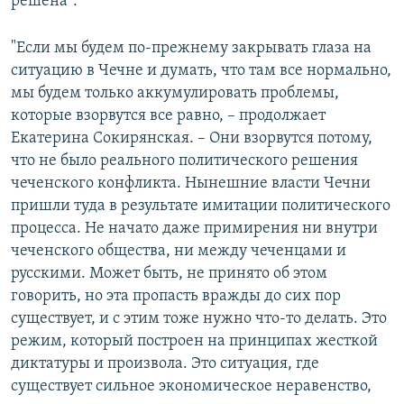
решена".​
"Если мы будем по-прежнему закрывать глаза на
ситуацию в Чечне и думать, что там все нормально,
мы будем только аккумулировать проблемы,
которые взорвутся все равно, – продолжает
Екатерина Сокирянская. – Они взорвутся потому,
что не было реального политического решения
чеченского конфликта. Нынешние власти Чечни
пришли туда в результате имитации политического
процесса. Не начато даже примирения ни внутри
чеченского общества, ни между чеченцами и
русскими. Может быть, не принято об этом
говорить, но эта пропасть вражды до сих пор
существует, и с этим тоже нужно что-то делать. Это
режим, который построен на принципах жесткой
диктатуры и произвола. Это ситуация, где
существует сильное экономическое неравенство,