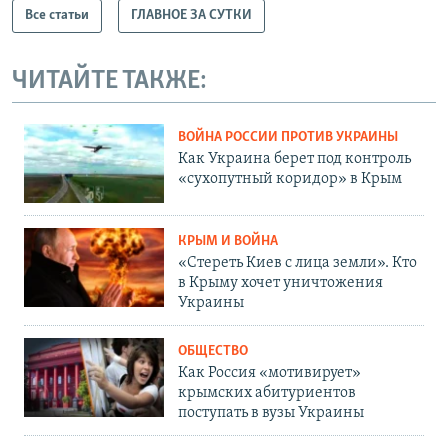
Все статьи
ГЛАВНОЕ ЗА СУТКИ
ЧИТАЙТЕ ТАКЖЕ:
ВОЙНА РОССИИ ПРОТИВ УКРАИНЫ
Как Украина берет под контроль
«сухопутный коридор» в Крым
КРЫМ И ВОЙНА
«Стереть Киев с лица земли». Кто
в Крыму хочет уничтожения
Украины
ОБЩЕСТВО
Как Россия «мотивирует»
крымских абитуриентов
поступать в вузы Украины