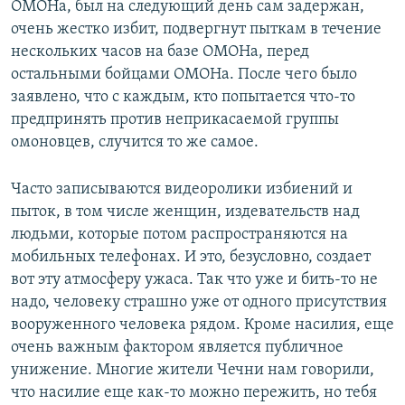
ОМОНа, был на следующий день сам задержан,
очень жестко избит, подвергнут пыткам в течение
нескольких часов на базе ОМОНа, перед
остальными бойцами ОМОНа. После чего было
заявлено, что с каждым, кто попытается что-то
предпринять против неприкасаемой группы
омоновцев, случится то же самое.
Часто записываются видеоролики избиений и
пыток, в том числе женщин, издевательств над
людьми, которые потом распространяются на
мобильных телефонах. И это, безусловно, создает
вот эту атмосферу ужаса. Так что уже и бить-то не
надо, человеку страшно уже от одного присутствия
вооруженного человека рядом. Кроме насилия, еще
очень важным фактором является публичное
унижение. Многие жители Чечни нам говорили,
что насилие еще как-то можно пережить, но тебя