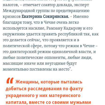
налогов, – отмечает соавтор доклада, эксперт
Международной группы по предотвращению
кризисов
Екатерина Сокирянская.
– Именно
благодаря тому, что в Чечне очень легко
используется насилие, Рамзану Кадырову и его
окружению удается править республикой так, как
это делается сейчас, что проявляется и в
политической сфере, потому что режим в Чечне –
это диктаторский режим единоличной власти, и
любые политические оппоненты, любые люди,
мыслящие иначе или неугодные будут
моментально поставлены на место".
Женщины, которые пытались
добиться расследования по факту
украденного у них материнского
капитала, вместе со своими мужьями