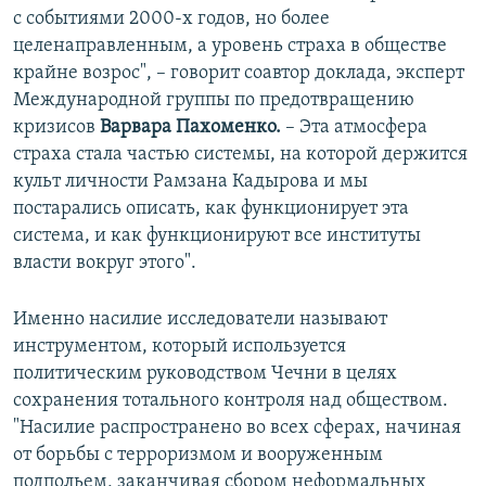
с событиями 2000-х годов, но более
целенаправленным, а уровень страха в обществе
крайне возрос", – говорит соавтор доклада, эксперт
Международной группы по предотвращению
кризисов
Варвара Пахоменко.
– Эта атмосфера
страха стала частью системы, на которой держится
культ личности Рамзана Кадырова и мы
постарались описать, как функционирует эта
система, и как функционируют все институты
власти вокруг этого".
Именно насилие исследователи называют
инструментом, который используется
политическим руководством Чечни в целях
сохранения тотального контроля над обществом.
"Насилие распространено во всех сферах, начиная
от борьбы с терроризмом и вооруженным
подпольем, заканчивая сбором неформальных