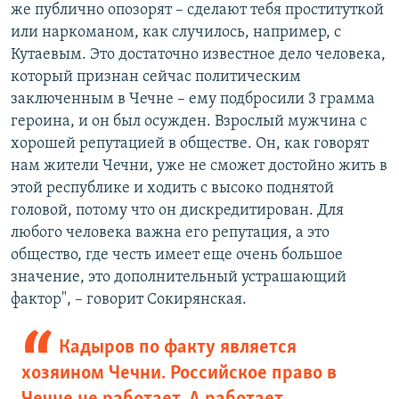
же публично опозорят – сделают тебя проституткой
или наркоманом, как случилось, например, с
Кутаевым. Это достаточно известное дело человека,
который признан сейчас политическим
заключенным в Чечне – ему подбросили 3 грамма
героина, и он был осужден. Взрослый мужчина с
хорошей репутацией в обществе. Он, как говорят
нам жители Чечни, уже не сможет достойно жить в
этой республике и ходить с высоко поднятой
головой, потому что он дискредитирован. Для
любого человека важна его репутация, а это
общество, где честь имеет еще очень большое
значение, это дополнительный устрашающий
фактор", – говорит Сокирянская.
Кадыров по факту является
хозяином Чечни. Российское право в