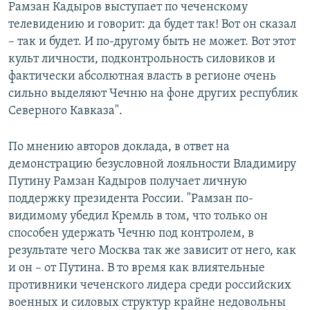
Рамзан Кадыров выступает по чеченскому
телевидению и говорит: да будет так! Вот он сказал
– так и будет. И по-другому быть не может. Вот этот
культ личности, подконтрольность силовиков и
фактически абсолютная власть в регионе очень
сильно выделяют Чечню на фоне других республик
Северного Кавказа".
По мнению авторов доклада, в ответ на
демонстрацию безусловной лояльности Владимиру
Путину Рамзан Кадыров получает личную
поддержку президента России. "Рамзан по-
видимому убедил Кремль в том, что только он
способен удержать Чечню под контролем, в
результате чего Москва так же зависит от него, как
и он – от Путина. В то время как влиятельные
противники чеченского лидера среди российских
военных и силовых структур крайне недовольны