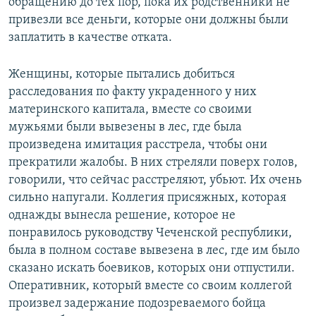
обращению до тех пор, пока их родственники не
привезли все деньги, которые они должны были
заплатить в качестве отката.
Женщины, которые пытались добиться
расследования по факту украденного у них
материнского капитала, вместе со своими
мужьями были вывезены в лес, где была
произведена имитация расстрела, чтобы они
прекратили жалобы. В них стреляли поверх голов,
говорили, что сейчас расстреляют, убьют. Их очень
сильно напугали. Коллегия присяжных, которая
однажды вынесла решение, которое не
понравилось руководству Чеченской республики,
была в полном составе вывезена в лес, где им было
сказано искать боевиков, которых они отпустили.
Оперативник, который вместе со своим коллегой
произвел задержание подозреваемого бойца