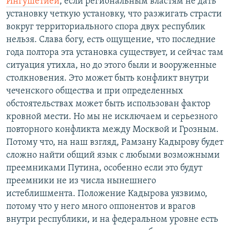
Ингушетией
, если региональным властям не дать
установку четкую установку, что разжигать страсти
вокруг территориального спора двух республик
нельзя. Слава богу, есть ощущение, что последние
года полтора эта установка существует, и сейчас там
ситуация утихла, но до этого были и вооруженные
столкновения. Это может быть конфликт внутри
чеченского общества и при определенных
обстоятельствах может быть использован фактор
кровной мести. Но мы не исключаем и серьезного
повторного конфликта между Москвой и Грозным.
Потому что, на наш взгляд, Рамзану Кадырову будет
сложно найти общий язык с любыми возможными
преемниками Путина, особенно если это будут
преемники не из числа нынешнего
истеблишмента. Положение Кадырова уязвимо,
потому что у него много оппонентов и врагов
внутри республики, и на федеральном уровне есть