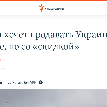
я хочет продавать Украин
е, но со «скидкой»
ина
8:24
ся
Читать без VPN