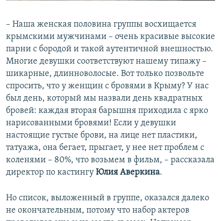
– Наша женская половина группы восхищается
крымскими мужчинами – очень красивые высокие
парни с бородой и такой аутентичной внешностью.
Многие девушки соответствуют нашему типажу –
шикарные, длинноволосые. Вот только позвольте
спросить, что у женщин с бровями в Крыму? У нас
был день, который мы назвали день квадратных
бровей: каждая вторая барышня приходила с ярко
нарисованными бровями! Если у девушки
настоящие густые брови, на лице нет пластики,
татуажа, она бегает, прыгает, у нее нет проблем с
коленями – 80%, что возьмем в фильм, – рассказала
директор по кастингу
Юлия Аверкина
.
Но список, выложенный в группе, оказался далеко
не окончательным, потому что набор актеров