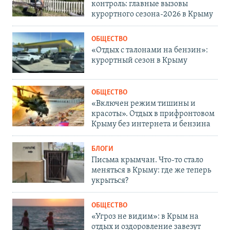
контроль: главные вызовы
курортного сезона-2026 в Крыму
ОБЩЕСТВО
«Отдых с талонами на бензин»:
курортный сезон в Крыму
ОБЩЕСТВО
«Включен режим тишины и
красоты». Отдых в прифронтовом
Крыму без интернета и бензина
БЛОГИ
Письма крымчан. Что-то стало
меняться в Крыму: где же теперь
укрыться?
ОБЩЕСТВО
«Угроз не видим»: в Крым на
отдых и оздоровление завезут