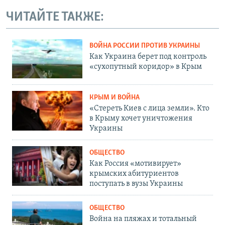
ЧИТАЙТЕ ТАКЖЕ:
ВОЙНА РОССИИ ПРОТИВ УКРАИНЫ
Как Украина берет под контроль
«сухопутный коридор» в Крым
КРЫМ И ВОЙНА
«Стереть Киев с лица земли». Кто
в Крыму хочет уничтожения
Украины
ОБЩЕСТВО
Как Россия «мотивирует»
крымских абитуриентов
поступать в вузы Украины
ОБЩЕСТВО
Война на пляжах и тотальный