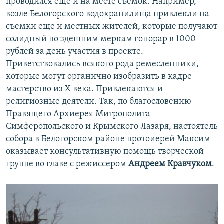
проводился еще и на месте съемок. Например,
возле Белогорского водохранилища привлекли на
съемки еще и местных жителей, которые получают
солидный по здешним меркам гонорар в 1000
рублей за день участия в проекте.
Приветствовались всякого рода ремесленники,
которые могут органично изобразить в кадре
мастерство из Х века. Привлекаются и
религиозные деятели. Так, по благословению
Правящего Архиерея Митрополита
Симферопольского и Крымского Лазаря, настоятель
собора в Белогорском районе протоиерей Максим
оказывает консультативную помощь творческой
группе во главе с режиссером
Андреем Кравчуком
.