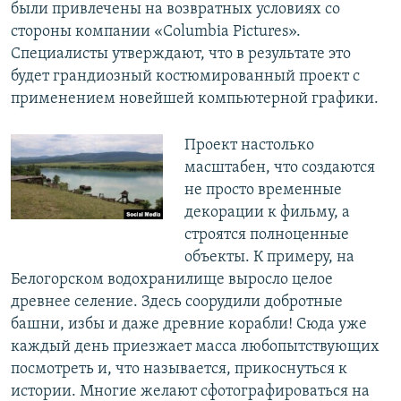
были привлечены на возвратных условиях со
стороны компании «Columbia Pictures».
Специалисты утверждают, что в результате это
будет грандиозный костюмированный проект с
применением новейшей компьютерной графики.
Проект настолько
масштабен, что создаются
не просто временные
декорации к фильму, а
строятся полноценные
объекты. К примеру, на
Белогорском водохранилище выросло целое
древнее селение. Здесь соорудили добротные
башни, избы и даже древние корабли! Сюда уже
каждый день приезжает масса любопытствующих
посмотреть и, что называется, прикоснуться к
истории. Многие желают сфотографироваться на