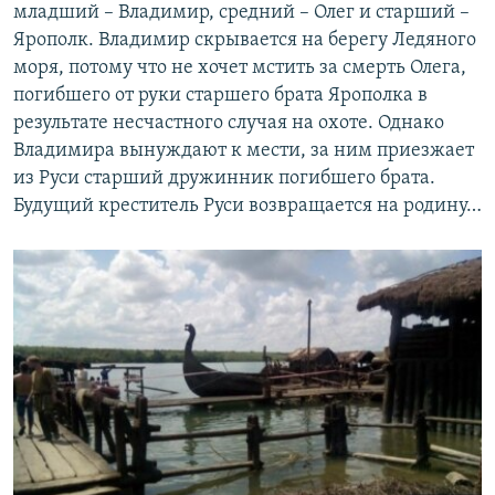
младший – Владимир, средний – Олег и старший –
Ярополк. Владимир скрывается на берегу Ледяного
моря, потому что не хочет мстить за смерть Олега,
погибшего от руки старшего брата Ярополка в
результате несчастного случая на охоте. Однако
Владимира вынуждают к мести, за ним приезжает
из Руси старший дружинник погибшего брата.
Будущий креститель Руси возвращается на родину…