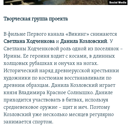
Творческая группа проекта
В фильме Первого канала «Викинг» снимаются
Светлана Ходченкова
и
Данила Козловский
. У
Светланы Ходченковой роль одной из поселянок –
Ирины. Ее героиня ходит с косами, в длинных
холщовых рубашках и онучах на ногах.
Исторический наряд древнерусской крестьянки
художники по костюмам восстанавливали по
древним образцам. Данила Козловский играет
князя Владимира Красное Солнышко. Даниле
приходится участвовать в битвах, используя
средневековое оружие – щит и меч. Поэтому
Козловский уже несколько месяцев регулярно
занимается спортом.