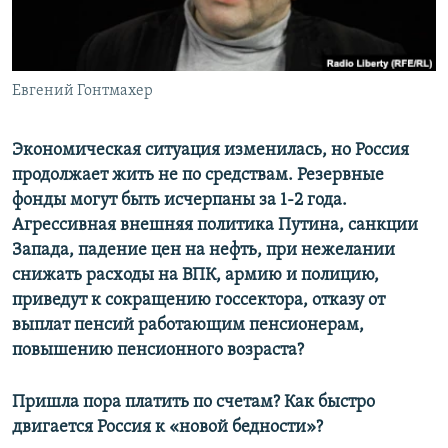
ПРИСОЕДИНЯЙТЕСЬ!
ПОБЕДИТЕЛЕЙ НЕ СУДЯТ?
КРЫМ.НЕПОКОРЕННЫЙ
ELIFBE
Евгений Гонтмахер
УКРАИНСКАЯ ПРОБЛЕМА КРЫМА
Экономическая ситуация изменилась, но Россия
Все сайты RFE/RL
продолжает жить не по средствам. Резервные
фонды могут быть исчерпаны за 1-2 года.
Агрессивная внешняя политика Путина, санкции
Запада, падение цен на нефть, при нежелании
снижать расходы на ВПК, армию и полицию,
приведут к сокращению госсектора, отказу от
выплат пенсий работающим пенсионерам,
повышению пенсионного возраста?
Пришла пора платить по счетам? Как быстро
двигается Россия к «новой бедности»?