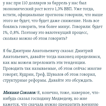
у нас при 110 долларов за баррель у нас был
экономический рост всего 1,3% ВВП. Уже тогда,
кстати, официальные прогнозы говорили, что выше
этого не будет, что будет даже снижение. Ноль все
боялись говорить, тем более минус. Говорили: будет
1%, 0,8%. Поэтому это вялотекущий процесс,
сколько можно об этом говорить?
Я бы Дмитрию Анатольевичу сказал: Дмитрий
Анатольевич, давайте тогда наконец определимся,
как мы можем переломить эти тенденции.
Проводить так называемые, об этом сейчас многие
говорят, Кудрин, Греф, Шувалов об этом говорил,
структурные реформы. Давайте это обсуждать.
Михаил Соколов:
Я, конечно, тоже, наверное, что-
нибудь сказал господину Медведеву, но мне
кажется, что сначала нужно прекратить военную