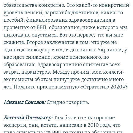
обязательства конкретно. Это какой-то конкретный
уровень пенсий, зарплат бюджетников, каких-то
пособий, финансирования здравоохранения в
процентах от ВВП, образования, ниже которого мы
никогда не опустимся. Вот это первое, что вы мне
скажите. Второе заключается в том, что уже не
один год, между прочим, и до войны с Украиной, у
нас идет снижение, кроме пенсионного, по
образованию, здравоохранению снижение всех
затрат, параметров. Между прочим, мои коллеги-
экономисты об этом пишут уже достаточно много
лет. Помните приснопамятную «Стратегию 2020»?
Михаил Соколов:
Стыдно говорить.
Евгений Гонтмахер:
Там были очень хорошие
эксперты, они, кстати, написали в 2010 году, что
надо снизить на 2% ВВП расходы на оборону и на