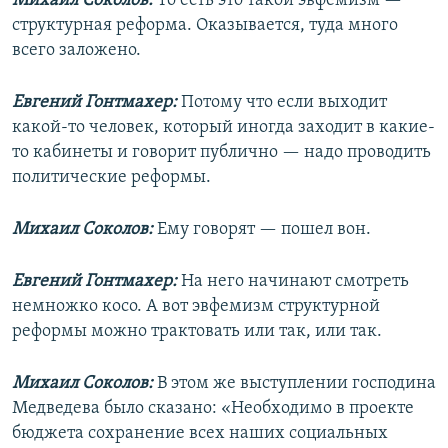
Михаил Соколов:
То есть это такой эвфемизм —
структурная реформа. Оказывается, туда много
всего заложено.
Евгений Гонтмахер:
Потому что если выходит
какой-то человек, который иногда заходит в какие-
то кабинеты и говорит публично — надо проводить
политические реформы.
Михаил Соколов:
Ему говорят — пошел вон.
Евгений Гонтмахер:
На него начинают смотреть
немножко косо. А вот эвфемизм структурной
реформы можно трактовать или так, или так.
Михаил Соколов:
В этом же выступлении господина
Медведева было сказано: «Необходимо в проекте
бюджета сохранение всех наших социальных