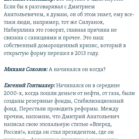
Если бы я разговаривал с Дмитрием
Анатольевичем, я думаю, он об этом знает, ему все-
таки люди, например, тот же Силуанов,
Набиуллина это говорят, главная причина не
связана с санкциями и прочее. Это наш
собственный доморощенный кризис, который в
открытую форму перешел в 2013 году.
Михаил Соколов:
А начинался он когда?
Евгений Гонтмахер:
Начинался он в середине
2000-х, когда пошли деньги от нефти, от газа, были
созданы резервные фонды, Стабилизационный
фонд. Перестали проводить реформы. Между
прочим, напомню, что Дмитрий Анатольевич
написал свою эпохальную статью «Вперед,
Россия!», когда он стал президентом, где он