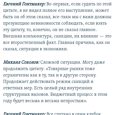
Евгений Гонтмахер:
Во-первых, если судить по этой
цитате, я не видел полное его выступление, может
быть он об этом сказал, все-таки мы с вами должны
презумпцию невиновности соблюдать, если взять
эту цитату, то, конечно, он не сказал главное.
Внешняя конъюнктура, санкции, их влияние — это
все второстепенный факт. Главная причина, как он
сказал, ситуации в экономики.
Михаил Соколов:
Сложной ситуации. Могу даже
продолжить цитату: «Товарные рынки тоже
ограничены как в ту, так и в другую сторону.
Продолжает действовать режим санкций и
ответных мер. Есть целый ряд внутренних
структурных вызовов. Бюджетный процесс в этом
году будет весьма и весьма непростым».
Евгений Гонтмахер:
Все спутано в один клубок.