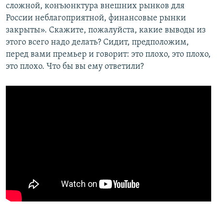
сложной, конъюнктура внешних рынков для
России неблагоприятной, финансовые рынки
закрыты». Скажите, пожалуйста, какие выводы из
этого всего надо делать? Сидит, предположим,
перед вами премьер и говорит: это плохо, это плохо,
это плохо. Что бы вы ему ответили?