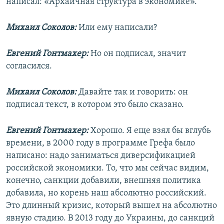
написал: «Архаичная структура в экономике».
Михаил Соколов:
Или ему написали?
Евгений Гонтмахер:
Но он подписал, значит
согласился.
Михаил Соколов:
Давайте так и говорить: он
подписал текст, в котором это было сказано.
Евгений Гонтмахер:
Хорошо. Я еще взял бы вглубь
времени, в 2000 году в программе Грефа было
написано: надо заниматься диверсификацией
российской экономики. То, что мы сейчас видим,
конечно, санкции добавили, внешняя политика
добавила, но корень наш абсолютно российский.
Это длинный кризис, который вышел на абсолютно
явную стадию. В 2013 году до Украины, до санкций