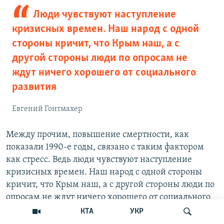
Люди чувствуют наступление
кризисных времен. Наш народ с одной
стороны кричит, что Крым наш, а с
другой стороны люди по опросам не
ждут ничего хорошего от социального
развития
Евгений Гонтмахер
Между прочим, повышение смертности, как
показали 1990-е годы, связано с таким фактором
как стресс. Ведь люди чувствуют наступление
кризисных времен. Наш народ с одной стороны
кричит, что Крым наш, а с другой стороны люди по
опросам не ждут ничего хорошего от социального
развития. Вот это напряжение внутреннее, когда
КТА
УКР
ты понимаешь, что ты можешь работу потерять,