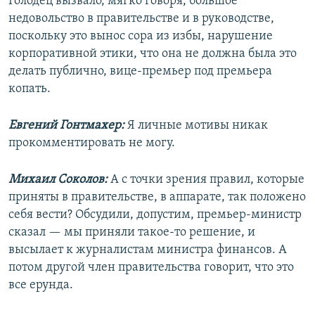
Голодец вызвало, мягко говоря, большое
недовольство в правительстве и в руководстве,
поскольку это вынос сора из избы, нарушение
корпоративной этики, что она не должна была это
делать публично, вице-премьер под премьера
копать.
Евгений Гонтмахер:
Я личные мотивы никак
прокомментировать не могу.
Михаил Соколов:
А с точки зрения правил, которые
приняты в правительстве, в аппарате, так положено
себя вести? Обсудили, допустим, премьер-министр
сказал — мы приняли такое-то решение, и
высылает к журналистам министра финансов. А
потом другой член правительства говорит, что это
все ерунда.