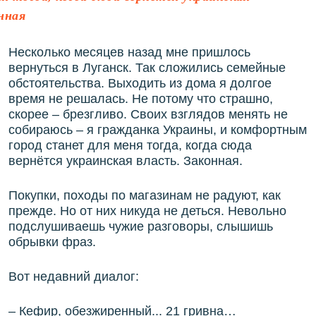
нная
Несколько месяцев назад мне пришлось
вернуться в Луганск. Так сложились семейные
обстоятельства. Выходить из дома я долгое
время не решалась. Не потому что страшно,
скорее – брезгливо. Своих взглядов менять не
собираюсь – я гражданка Украины, и комфортным
город станет для меня тогда, когда сюда
вернётся украинская власть. Законная.
Покупки, походы по магазинам не радуют, как
прежде. Но от них никуда не деться. Невольно
подслушиваешь чужие разговоры, слышишь
обрывки фраз.
Вот недавний диалог:
– Кефир, обезжиренный... 21 гривна…