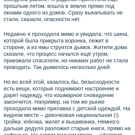
прошлым летом, вошла в землю прямо под
окнами одного из домов. Сразу выкапывать не
стали, сказали, опасности нет.
Недавно я проходила мимо и увидела, что шина,
которой была прикрыта воронка, лежит в
стороне, а из ямы струится дымок. Жители дома
сказали, что процесс начался ещё утром,
приезжали спасатели, но никаких работ не стали
проводить. Так дымилось несколько дней.
Но во всей этой, казалось бы, безысходности
есть вещи, которые поднимают настроение и
дарят надежду, что кошмарное сновидение
закончится. Например, на том же рынке
проходила мимо прилавка с детской одеждой. На
видном месте – девочковая национальная (!)
тройка: юбочка, жилет и вышиванка. Немного
дальше дедуля разложил старые книги, прямо на
асфальте. На самом видном месте – «История