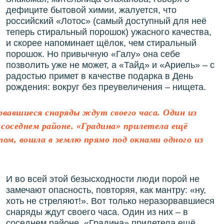
дефиците бытовой химии, жалуется, что
российский «Лотос» (самый доступный для неё
теперь стиральный порошок) ужасного качества,
и скорее напоминает щёлок, чем стиральный
порошок. Но привычную «Галу» она себе
позволить уже не может, а «Тайд» и «Ариель» – с
радостью примет в качестве подарка в День
рождения: вокруг без преувеличения – нищета.
рвавшиеся снаряды ждут своего часа. Один из
в соседнем районе. «Градина» прилетела ещё
ом, вошла в землю прямо под окнами одного из
И во всей этой безысходности люди порой не
замечают опасность, повторяя, как мантру: «ну,
хоть не стреляют!». Вот только неразорвавшиеся
снаряды ждут своего часа. Один из них – в
соседнем районе. «Градина» прилетела ещё