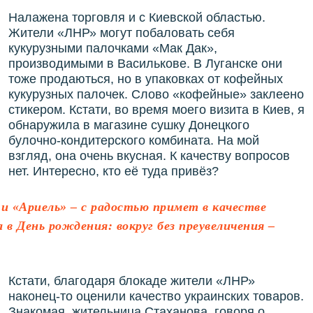
Налажена торговля и с Киевской областью.
Жители «ЛНР» могут побаловать себя
кукурузными палочками «Мак Дак»,
производимыми в Василькове. В Луганске они
тоже продаються, но в упаковках от кофейных
кукурузных палочек. Слово «кофейные» заклеено
стикером. Кстати, во время моего визита в Киев, я
обнаружила в магазине сушку Донецкого
булочно-кондитерского комбината. На мой
взгляд, она очень вкусная. К качеству вопросов
нет. Интересно, кто её туда привёз?
 и «Ариель» – с радостью примет в качестве
 в День рождения: вокруг без преувеличения –
Кстати, благодаря блокаде жители «ЛНР»
наконец-то оценили качество украинских товаров.
Знакомая, жительница Стаханова, говоря о