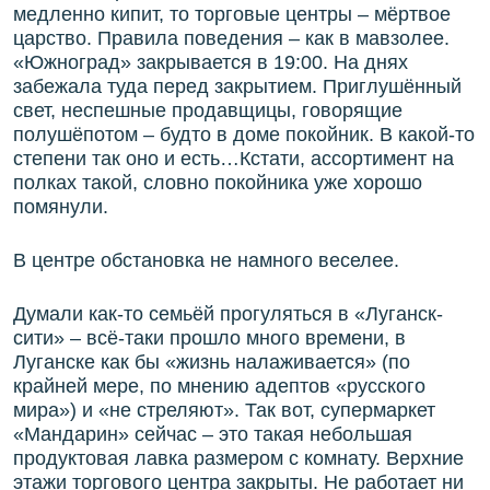
медленно кипит, то торговые центры – мёртвое
царство. Правила поведения – как в мавзолее.
«Южноград» закрывается в 19:00. На днях
забежала туда перед закрытием. Приглушённый
свет, неспешные продавщицы, говорящие
полушёпотом – будто в доме покойник. В какой-то
степени так оно и есть…Кстати, ассортимент на
полках такой, словно покойника уже хорошо
помянули.
В центре обстановка не намного веселее.
Думали как-то семьёй прогуляться в «Луганск-
сити» – всё-таки прошло много времени, в
Луганске как бы «жизнь налаживается» (по
крайней мере, по мнению адептов «русского
мира») и «не стреляют». Так вот, супермаркет
«Мандарин» сейчас – это такая небольшая
продуктовая лавка размером с комнату. Верхние
этажи торгового центра закрыты. Не работает ни