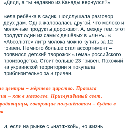
«Дядя, а ты недавно из Канады вернулся?»
Вела ребёнка в садик. Подслушала разговор
двух дам. Одна жаловалась другой, что молоко и
молочные продукты дорожают. А, между тем, этот
продукт один из самых дешёвых в «ЛНР». В
«Абсолюте» литр молока можно купить за 12
гривен. Немного больше стал ассортимент –
появился детский творожок «Тёма» российского
производства. Стоит больше 23 гривен. Похожий
на украинской территории я покупала
приблизительно за 8 гривен.
ые центры – мёртвое царство. Правила
ния – как в мавзолее. Приглушённый свет,
родавщицы, говорящие полушёпотом – будто в
ик
И, если на рынке с «натяжкой», но жизнь