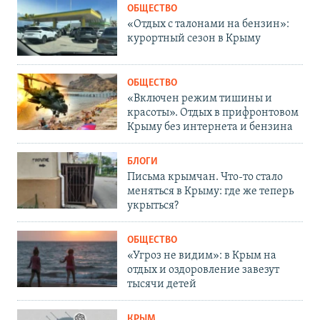
ОБЩЕСТВО
«Отдых с талонами на бензин»:
курортный сезон в Крыму
ОБЩЕСТВО
«Включен режим тишины и
красоты». Отдых в прифронтовом
Крыму без интернета и бензина
БЛОГИ
Письма крымчан. Что-то стало
меняться в Крыму: где же теперь
укрыться?
ОБЩЕСТВО
«Угроз не видим»: в Крым на
отдых и оздоровление завезут
тысячи детей
КРЫМ