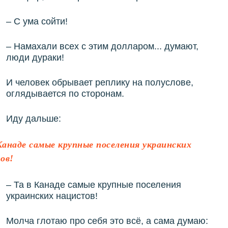
– С ума сойти!
– Намахали всех с этим долларом... думают,
люди дураки!
И человек обрывает реплику на полуслове,
оглядывается по сторонам.
Иду дальше:
 Канаде самые крупные поселения украинских
ов!
– Та в Канаде самые крупные поселения
украинских нацистов!
Молча глотаю про себя это всё, а сама думаю: