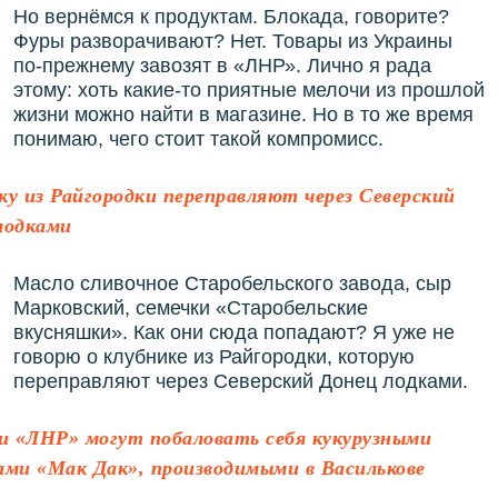
Но вернёмся к продуктам. Блокада, говорите?
Фуры разворачивают? Нет. Товары из Украины
по-прежнему завозят в «ЛНР». Лично я рада
этому: хоть какие-то приятные мелочи из прошлой
жизни можно найти в магазине. Но в то же время
понимаю, чего стоит такой компромисс.
ку из Райгородки переправляют через Северский
лодками
Масло сливочное Старобельского завода, сыр
Марковский, семечки «Старобельские
вкусняшки». Как они сюда попадают? Я уже не
говорю о клубнике из Райгородки, которую
переправляют через Северский Донец лодками.
 «ЛНР» могут побаловать себя кукурузными
ами «Мак Дак», производимыми в Василькове