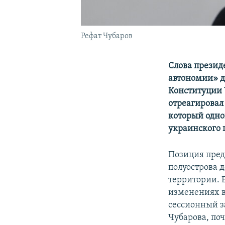
Рефат Чубаров
Слова презид
автономии» д
Конституции 
отреагировал
который одно
украинского 
Позиция пред
полуострова 
территории. Б
изменениях в
сессионный з
Чубарова, по