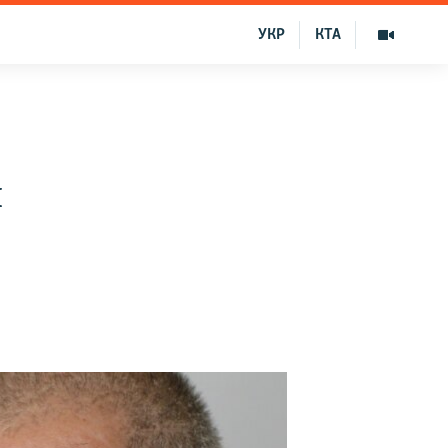
УКР
КТА
и