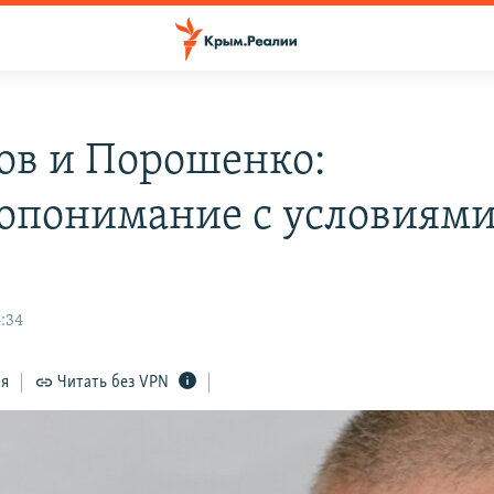
ов и Порошенко:
опонимание с условиям
:34
ся
Читать без VPN