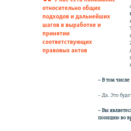
относительно общих
подходов и дальнейших
шагов в выработке и
принятии
соответствующих
правовых актов
– В том числ
– Да. Это бу
– Вы являете
позицию во в