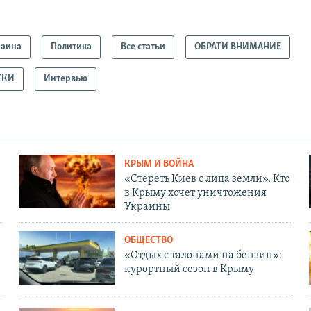
раина
Политика
Все статьи
ОБРАТИ ВНИМАНИЕ
ТКИ
Интервью
КРЫМ И ВОЙНА
«Стереть Киев с лица земли». Кто
в Крыму хочет уничтожения
Украины
ОБЩЕСТВО
«Отдых с талонами на бензин»:
курортный сезон в Крыму