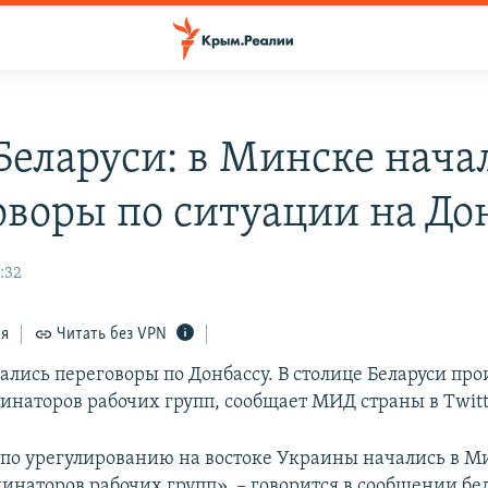
еларуси: в Минске нача
оворы по ситуации на До
:32
ся
Читать без VPN
ались переговоры по Донбассу. В столице Беларуси про
динаторов рабочих групп, сообщает МИД страны в Тwitt
по урегулированию на востоке Украины начались в М
инаторов рабочих групп», – говорится в сообщении бе