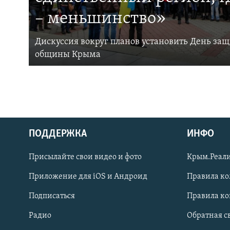
– меньшинство»
Дискуссия вокруг планов установить День за
общины Крыма
ПОДДЕРЖКА
ИНФО
Українською
Присылайте свои видео и фото
Крым.Реали
Qırımtatar
Приложение для iOS и Андроид
Правила к
Подписаться
Правила к
ПРИСОЕДИНЯЙТЕСЬ!
Радио
Обратная с