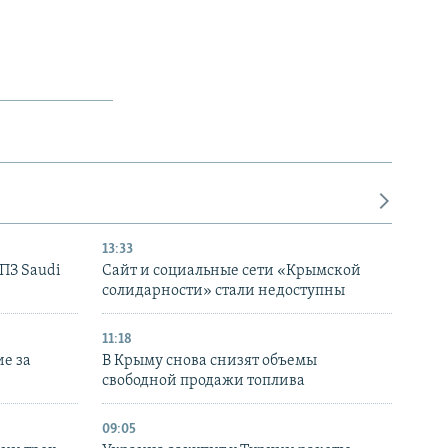
13:33
НПЗ Saudi
Сайт и социальные сети «Крымской
солидарности» стали недоступны
11:18
е за
В Крыму снова снизят объемы
свободной продажи топлива
09:05