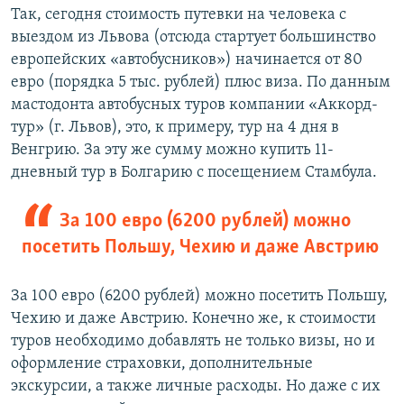
Так, сегодня стоимость путевки на человека с
выездом из Львова (отсюда стартует большинство
европейских «автобусников») начинается от 80
евро (порядка 5 тыс. рублей) плюс виза. По данным
мастодонта автобусных туров компании «Аккорд-
тур» (г. Львов), это, к примеру, тур на 4 дня в
Венгрию. За эту же сумму можно купить 11-
дневный тур в Болгарию с посещением Стамбула.
За 100 евро (6200 рублей) можно
посетить Польшу, Чехию и даже Австрию
За 100 евро (6200 рублей) можно посетить Польшу,
Чехию и даже Австрию. Конечно же, к стоимости
туров необходимо добавлять не только визы, но и
оформление страховки, дополнительные
экскурсии, а также личные расходы. Но даже с их