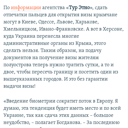
По
информации
агентства «
Тур Этно
», сдать
отпечатки пальцев для открытия визы крымчане
могут в Киеве, Одессе, Львове, Харькове,
Хмельницком, Ивано-Франковске. А вот в Херсоне,
куда Украина перенесла многие
административные органы из Крыма, этого
сделать нельзя. Таким образом, на подачу
документов на получение визы жителям
полуострова теперь нужно тратить сутки, а то и
двое, чтобы пересечь границу и посетить один из
вышеуказанных городов. И это без гарантии
выдачи визы!
«Введение биометрии сократит поток в Европу. Я
думаю, эта тенденция будет иметь место и по всей
Украине, так как сдача этих данных – большое
неудобство, – полагает Богданова. – За последнюю