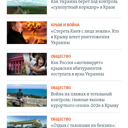
Как Украина берет под контроль
«сухопутный коридор» в Крым
КРЫМ И ВОЙНА
«Стереть Киев с лица земли». Кто
в Крыму хочет уничтожения
Украины
ОБЩЕСТВО
Как Россия «мотивирует»
крымских абитуриентов
поступать в вузы Украины
ОБЩЕСТВО
Война на пляжах и тотальный
контроль: главные вызовы
курортного сезона-2026 в Крыму
ОБЩЕСТВО
«Отдых с талонами на бензин»: