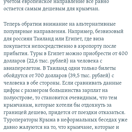
учетом европейское направление все равно
остается самым дешевым для крымчан.
Теперь обратим внимание на альтернативные
популярные направления. Например, безвизовый
для россиян Таиланд или Египет, где виза
покупается непосредственно в аэропорту после
прибытия. Туры в Египет можно приобрести от 400
долларов (22,6 тыс. рублей) на человека с
авиаперелетом. В Таиланд одни только билеты
обойдутся от 700 долларов (39,5 тыс. рублей) с
человека в обе стороны. Если сравнивать данные
цифры с размером большинства зарплат на
полуострове, то становится очевидным, что тем
крымчанам, которые хотели бы отдохнуть за
границей дешево, придется от поездки отказаться.
Туроператоры Крыма в неформальных беседах уже
давно жалуются на то, что крымчане, которые и