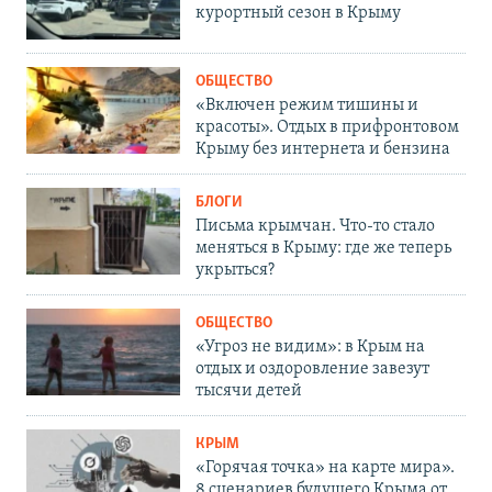
курортный сезон в Крыму
ОБЩЕСТВО
«Включен режим тишины и
красоты». Отдых в прифронтовом
Крыму без интернета и бензина
БЛОГИ
Письма крымчан. Что-то стало
меняться в Крыму: где же теперь
укрыться?
ОБЩЕСТВО
«Угроз не видим»: в Крым на
отдых и оздоровление завезут
тысячи детей
КРЫМ
«Горячая точка» на карте мира».
8 сценариев будущего Крыма от