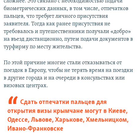
сложнее. Это связано с необходимостью подачи
биометрических данных, в том числе, отпечатков
пальцев, что требует личного присутствия
заявителя. Тогда как ранее присутствия не
требовалось и путешественники получали «добро»
на въезд дистанционно, путем подачи документов в
турфирму по месту жительства.
По этой причине многие стали отказываться от
поездок в Европу, чтобы не терять время на поездки
в другие города и на очереди в консульствах или
визовых центрах.
Сдать отпечатки пальцев для
открытия визы крымчане могут в Киеве,
Одессе, Львове, Харькове, Хмельницком,
Ивано-Франковске