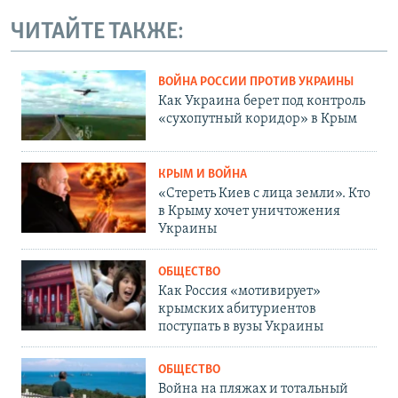
ЧИТАЙТЕ ТАКЖЕ:
ВОЙНА РОССИИ ПРОТИВ УКРАИНЫ
Как Украина берет под контроль
«сухопутный коридор» в Крым
КРЫМ И ВОЙНА
«Стереть Киев с лица земли». Кто
в Крыму хочет уничтожения
Украины
ОБЩЕСТВО
Как Россия «мотивирует»
крымских абитуриентов
поступать в вузы Украины
ОБЩЕСТВО
Война на пляжах и тотальный