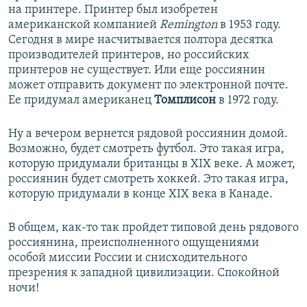
на принтере. Принтер был изобретен
американской компанией
Remington
в 1953 году.
Сегодня в мире насчитывается полтора десятка
производителей принтеров, но российских
принтеров не существует. Или еще россиянин
может отправить документ по электронной почте.
Ее придумал американец
Томплисон
в 1972 году.
Ну а вечером вернется рядовой россиянин домой.
Возможно, будет смотреть футбол. Это такая игра,
которую придумали британцы в XIX веке. А может,
россиянин будет смотреть хоккей. Это такая игра,
которую придумали в конце XIX века в Канаде.
В общем, как-то так пройдет типовой день рядового
россиянина, преисполненного ощущениями
особой миссии России и снисходительного
презрения к западной цивилизации. Спокойной
ночи!