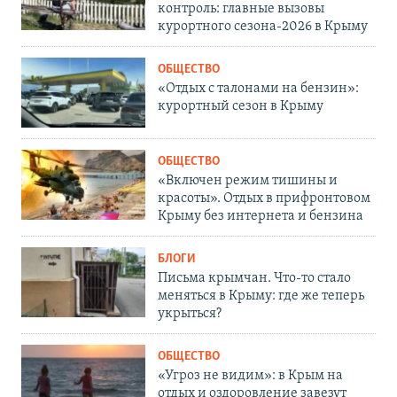
контроль: главные вызовы
курортного сезона-2026 в Крыму
ОБЩЕСТВО
«Отдых с талонами на бензин»:
курортный сезон в Крыму
ОБЩЕСТВО
«Включен режим тишины и
красоты». Отдых в прифронтовом
Крыму без интернета и бензина
БЛОГИ
Письма крымчан. Что-то стало
меняться в Крыму: где же теперь
укрыться?
ОБЩЕСТВО
«Угроз не видим»: в Крым на
отдых и оздоровление завезут