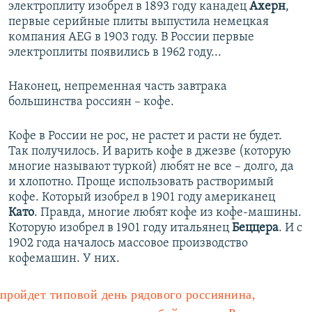
электроплиту изобрел в 1893 году канадец
Ахерн
,
первые серийные плиты выпустила немецкая
компания AEG в 1903 году. В России первые
электроплиты появились в 1962 году...
Наконец, непременная часть завтрака
большинства россиян – кофе.
Кофе в России не рос, не растет и расти не будет.
Так получилось. И варить кофе в джезве (которую
многие называют туркой) любят не все – долго, да
и хлопотно. Проще использовать растворимый
кофе. Который изобрел в 1901 году американец
Като
. Правда, многие любят кофе из кофе-машины.
Которую изобрел в 1901 году итальянец
Беццера
. И с
1902 года началось массовое производство
кофемашин. У них.
пройдет типовой день рядового россиянина,