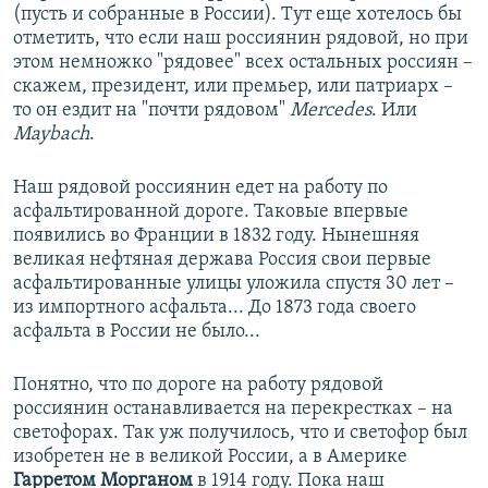
(пусть и собранные в России). Тут еще хотелось бы
отметить, что если наш россиянин рядовой, но при
этом немножко "рядовее" всех остальных россиян –
скажем, президент, или премьер, или патриарх –
то он ездит на "почти рядовом"
Mercedes
. Или
Maybach
.
Наш рядовой россиянин едет на работу по
асфальтированной дороге. Таковые впервые
появились во Франции в 1832 году. Нынешняя
великая нефтяная держава Россия свои первые
асфальтированные улицы уложила спустя 30 лет –
из импортного асфальта... До 1873 года своего
асфальта в России не было...
Понятно, что по дороге на работу рядовой
россиянин останавливается на перекрестках – на
светофорах. Так уж получилось, что и светофор был
изобретен не в великой России, а в Америке
Гарретом Морганом
в 1914 году. Пока наш