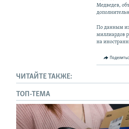
Медведев, об
дополнительн
По данным из
миллиардов р
на иностран
Поделить
ЧИТАЙТЕ ТАКЖЕ:
ТОП-ТЕМА