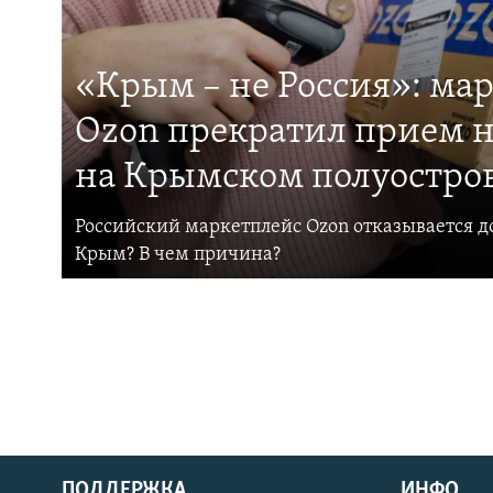
«Крым – не Россия»: ма
Ozon прекратил прием н
на Крымском полуостро
Российский маркетплейс Ozon отказывается до
Крым? В чем причина?
ПОДДЕРЖКА
ИНФО