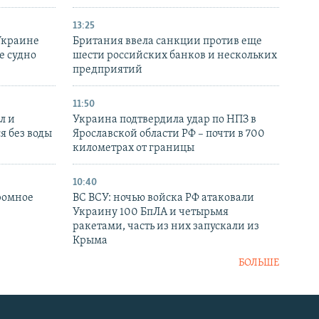
13:25
Украине
Британия ввела санкции против еще
е судно
шести российских банков и нескольких
предприятий
11:50
л и
Украина подтвердила удар по НПЗ в
я без воды
Ярославской области РФ – почти в 700
километрах от границы
10:40
ромное
ВС ВСУ: ночью войска РФ атаковали
Украину 100 БпЛА и четырьмя
ракетами, часть из них запускали из
Крыма
БОЛЬШЕ