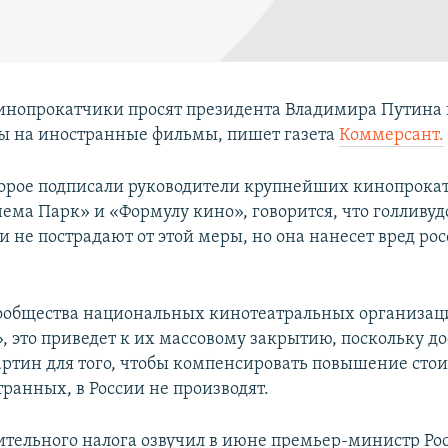
инопрокатчики просят президента Владимира Путина 
ы на иностранные фильмы, пишет газета
Коммерсант.
торое подписали руководители крупнейших кинопрокат
ема Парк» и «Формулу кино», говорится, что голливуд
и не пострадают от этой меры, но она нанесет вред ро
ообщества национальных кинотеатральных организац
, это приведет к их массовому закрытию, поскольку до
артин для того, чтобы компенсировать повышение сто
ранных, в России не производят.
тельного налога озвучил в июне премьер-министр Р