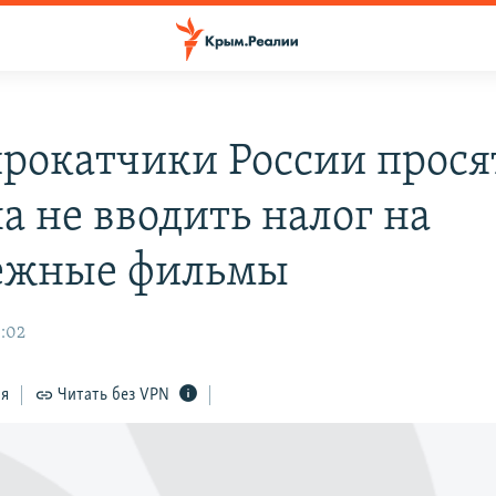
рокатчики России прося
а не вводить налог на
ежные фильмы
3:02
ся
Читать без VPN