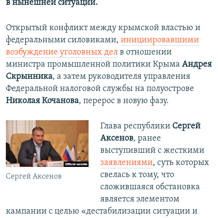
в нынешней ситуации.
Открытый конфликт между крымской властью и
федеральными силовиками,
инициировавшими
возбуждение уголовных дел
в отношении
министра промышленной политики Крыма
Андрея
Скрынника
, а затем руководителя управления
Федеральной налоговой службы на полуострове
Николая Кочанова
, перерос в новую фазу.
Глава республики
Сергей
Аксенов
, ранее
выступивший с жесткими
заявлениями
, суть которых
свелась к тому, что
Сергей Аксенов
сложившаяся обстановка
является элементом
кампании с целью «дестабилизации ситуации и