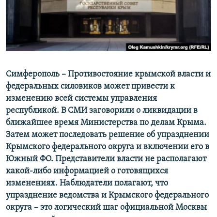
ПРИСОЕДИНЯЙТЕСЬ!
ПОБЕДИТЕЛЕЙ НЕ СУДЯТ?
КРЫМ.НЕПОКОРЕННЫЙ
ELIFBE
УКРАИНСКАЯ ПРОБЛЕМА КРЫМА
Все сайты RFE/RL
Симферополь – Противостояние крымской власти и
федеральных силовиков может привести к
изменению всей системы управления
республикой. В СМИ заговорили о ликвидации в
ближайшее время Министерства по делам Крыма.
Затем может последовать решение об упразднении
Крымского федерального округа и включении его в
Южный ФО. Представители власти не располагают
какой-либо информацией о готовящихся
изменениях. Наблюдатели полагают, что
упразднение ведомства и Крымского федерального
округа – это логический шаг официальной Москвы