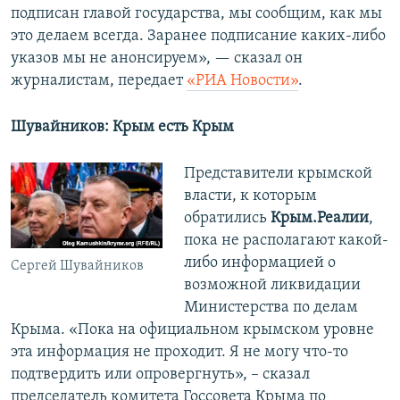
подписан главой государства, мы сообщим, как мы
это делаем всегда. Заранее подписание каких-либо
указов мы не анонсируем», — сказал он
журналистам, передает
«РИА Новости»
.
Шувайников: Крым есть Крым
Представители крымской
власти, к которым
обратились
Крым.Реалии
,
пока не располагают какой-
либо информацией о
Сергей Шувайников
возможной ликвидации
Министерства по делам
Крыма. «Пока на официальном крымском уровне
эта информация не проходит. Я не могу что-то
подтвердить или опровергнуть», – сказал
председатель комитета Госсовета Крыма по