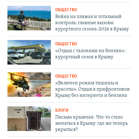
ОБЩЕСТВО
Война на пляжах и тотальный
контроль: главные вызовы
курортного сезона-2026 в Крыму
ОБЩЕСТВО
«Отдых с талонами на бензин»:
курортный сезон в Крыму
ОБЩЕСТВО
«Включен режим тишины и
красоты». Отдых в прифронтовом
Крыму без интернета и бензина
БЛОГИ
Письма крымчан. Что-то стало
меняться в Крыму: где же теперь
укрыться?