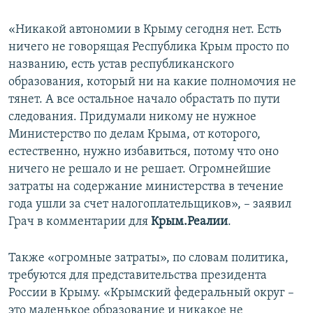
«Никакой автономии в Крыму сегодня нет. Есть
ничего не говорящая Республика Крым просто по
названию, есть устав республиканского
образования, который ни на какие полномочия не
тянет. А все остальное начало обрастать по пути
следования. Придумали никому не нужное
Министерство по делам Крыма, от которого,
естественно, нужно избавиться, потому что оно
ничего не решало и не решает. Огромнейшие
затраты на содержание министерства в течение
года ушли за счет налогоплательщиков», – заявил
Грач в комментарии для
Крым.Реалии
.
Также «огромные затраты», по словам политика,
требуются для представительства президента
России в Крыму. «Крымский федеральный округ –
это маленькое образование и никакое не