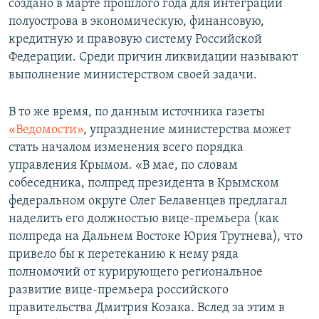
создано в марте прошлого года для интеграции
полуострова в экономическую, финансовую,
кредитную и правовую систему Российской
Федерации. Среди причин ликвидации называют
выполнение министерством своей задачи.
В то же время, по данным источника газеты
«Ведомости»
, упразднение министерства может
стать началом изменения всего порядка
управления Крымом. «В мае, по словам
собеседника, полпред президента в Крымском
федеральном округе Олег Белавенцев предлагал
наделить его должностью вице-премьера (как
полпреда на Дальнем Востоке Юрия Трутнева), что
привело бы к перетеканию к нему ряда
полномочий от курирующего региональное
развитие вице-премьера российского
правительства Дмитрия Козака. Вслед за этим в