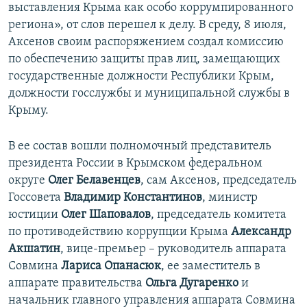
выставления Крыма как особо коррумпированного
региона», от слов перешел к делу. В среду, 8 июля,
Аксенов своим распоряжением создал комиссию
по обеспечению защиты прав лиц, замещающих
государственные должности Республики Крым,
должности госслужбы и муниципальной службы в
Крыму.
В ее состав вошли полномочный представитель
президента России в Крымском федеральном
округе
Олег Белавенцев
, сам Аксенов, председатель
Госсовета
Владимир Константинов
, министр
юстиции
Олег Шаповалов
, председатель комитета
по противодействию коррупции Крыма
Александр
Акшатин
, вице-премьер – руководитель аппарата
Совмина
Лариса
Опанасюк
, ее заместитель в
аппарате правительства
Ольга Дугаренко
и
начальник главного управления аппарата Совмина