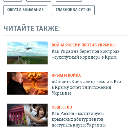
ОБРАТИ ВНИМАНИЕ
ГЛАВНОЕ ЗА СУТКИ
ЧИТАЙТЕ ТАКЖЕ:
ВОЙНА РОССИИ ПРОТИВ УКРАИНЫ
Как Украина берет под контроль
«сухопутный коридор» в Крым
КРЫМ И ВОЙНА
«Стереть Киев с лица земли». Кто
в Крыму хочет уничтожения
Украины
ОБЩЕСТВО
Как Россия «мотивирует»
крымских абитуриентов
поступать в вузы Украины