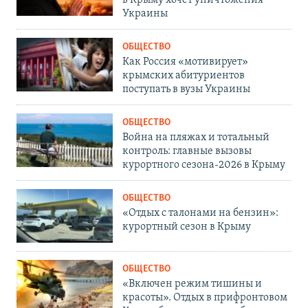
Украины
ОБЩЕСТВО
Как Россия «мотивирует»
крымских абитуриентов
поступать в вузы Украины
ОБЩЕСТВО
Война на пляжах и тотальный
контроль: главные вызовы
курортного сезона-2026 в Крыму
ОБЩЕСТВО
«Отдых с талонами на бензин»:
курортный сезон в Крыму
ОБЩЕСТВО
«Включен режим тишины и
красоты». Отдых в прифронтовом