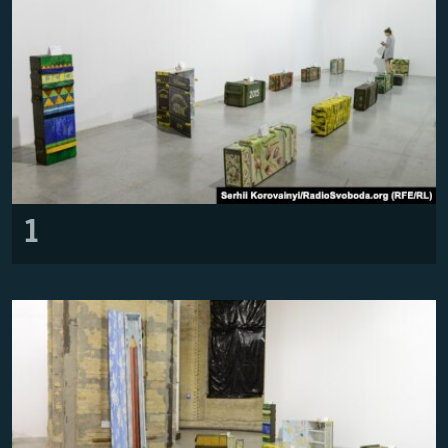
ПРИСОЕДИНЯЙТЕСЬ!
ПОБЕДИТЕЛЕЙ НЕ СУДЯТ?
КРЫМ.НЕПОКОРЕННЫЙ
ELIFBE
УКРАИНСКАЯ ПРОБЛЕМА КРЫМА
Все сайты RFE/RL
1