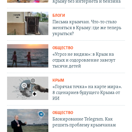
Крыму без интернета и бензина
БЛОГИ
Письма крымчан. Что-то стало
меняться в Крыму: где же теперь
укрыться?
ОБЩЕСТВО
«Угроз не видим»: в Крым на
отдых и оздоровление завезут
тысячи детей
КРЫМ
«Горячая точка» на карте мира».
8 сценариев будущего Крыма от
ИИ
ОБЩЕСТВО
Блокирование Telegram. Как
решить проблему крымчанам