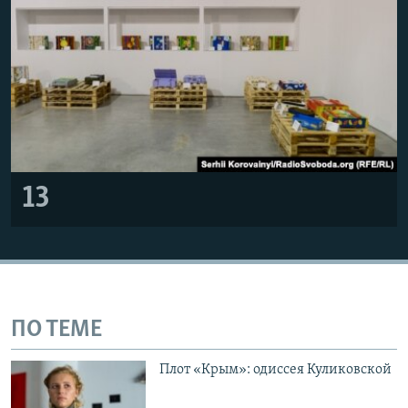
13
ПО ТЕМЕ
Плот «Крым»: одиссея Куликовской