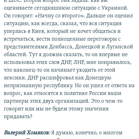
и ШОС. Второй вопрос она задала: как вы
оцениваете сегодняшнюю ситуацию с Украиной.
Он говорит: «Начну со второго». Дальше он оценил
ситуацию, как всегда, сказал, что вся ситуация
уперлась в Киев, который не хочет общаться и
встречаться, вести полноценные переговоры с
представителями Донбасса, Донецкой и Луганской
областей. Тут я должна сказать, то он впервые не
использовал этих слов ДНР, ЛНР, мне понравилось,
что наконец-то он начинает уходить от этой
лексики. ДНР расшифровал как Донецкую
непризнанную республику. Но он ушел от ответа на
вопрос, как относятся к политике России ваши
партнеры этих двух организаций. Это о чем-то
говорит или мы не будем этому значения
придавать?
Валерий Хомяков:
Я думаю, конечно, о многом