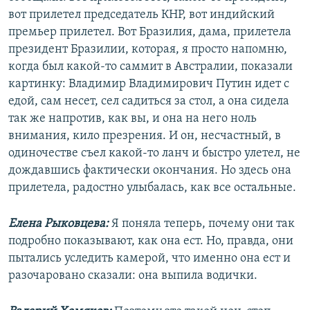
вот прилетел председатель КНР, вот индийский
премьер прилетел. Вот Бразилия, дама, прилетела
президент Бразилии, которая, я просто напомню,
когда был какой-то саммит в Австралии, показали
картинку: Владимир Владимирович Путин идет с
едой, сам несет, сел садиться за стол, а она сидела
так же напротив, как вы, и она на него ноль
внимания, кило презрения. И он, несчастный, в
одиночестве съел какой-то ланч и быстро улетел, не
дождавшись фактически окончания. Но здесь она
прилетела, радостно улыбалась, как все остальные.
Елена Рыковцева:
Я поняла теперь, почему они так
подробно показывают, как она ест. Но, правда, они
пытались уследить камерой, что именно она ест и
разочаровано сказали: она выпила водички.