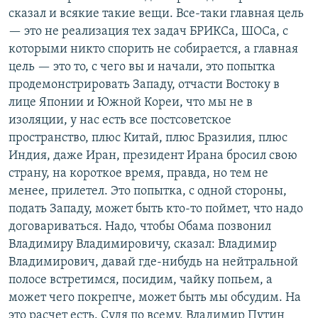
сказал и всякие такие вещи. Все-таки главная цель
— это не реализация тех задач БРИКСа, ШОСа, с
которыми никто спорить не собирается, а главная
цель — это то, с чего вы и начали, это попытка
продемонстрировать Западу, отчасти Востоку в
лице Японии и Южной Кореи, что мы не в
изоляции, у нас есть все постсоветское
пространство, плюс Китай, плюс Бразилия, плюс
Индия, даже Иран, президент Ирана бросил свою
страну, на короткое время, правда, но тем не
менее, прилетел. Это попытка, с одной стороны,
подать Западу, может быть кто-то поймет, что надо
договариваться. Надо, чтобы Обама позвонил
Владимиру Владимировичу, сказал: Владимир
Владимирович, давай где-нибудь на нейтральной
полосе встретимся, посидим, чайку попьем, а
может чего покрепче, может быть мы обсудим. На
это расчет есть. Судя по всему, Владимир Путин