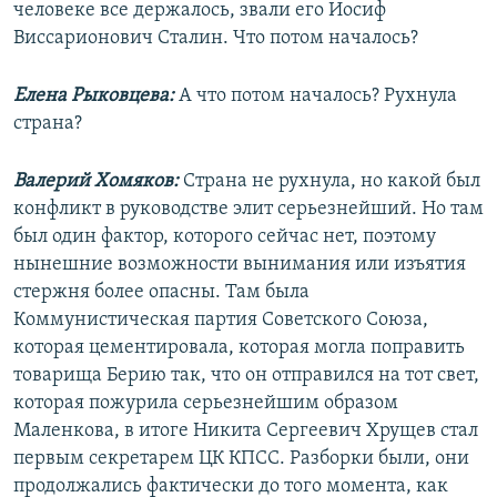
человеке все держалось, звали его Иосиф
Виссарионович Сталин. Что потом началось?
Елена Рыковцева:
А что потом началось? Рухнула
страна?
Валерий Хомяков:
Страна не рухнула, но какой был
конфликт в руководстве элит серьезнейший. Но там
был один фактор, которого сейчас нет, поэтому
нынешние возможности вынимания или изъятия
стержня более опасны. Там была
Коммунистическая партия Советского Союза,
которая цементировала, которая могла поправить
товарища Берию так, что он отправился на тот свет,
которая пожурила серьезнейшим образом
Маленкова, в итоге Никита Сергеевич Хрущев стал
первым секретарем ЦК КПСС. Разборки были, они
продолжались фактически до того момента, как