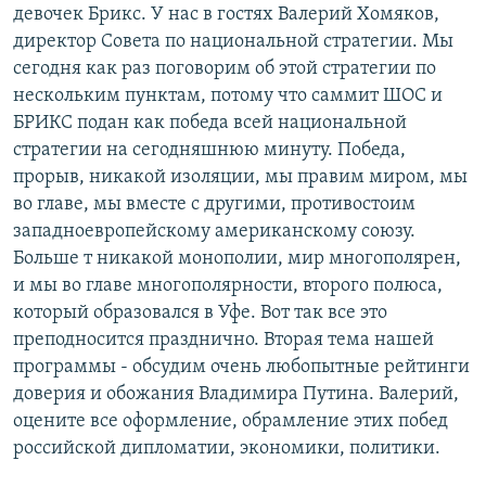
девочек Брикс. У нас в гостях Валерий Хомяков,
директор Совета по национальной стратегии. Мы
сегодня как раз поговорим об этой стратегии по
нескольким пунктам, потому что саммит ШОС и
БРИКС подан как победа всей национальной
стратегии на сегодняшнюю минуту. Победа,
прорыв, никакой изоляции, мы правим миром, мы
во главе, мы вместе с другими, противостоим
западноевропейскому американскому союзу.
Больше т никакой монополии, мир многополярен,
и мы во главе многополярности, второго полюса,
который образовался в Уфе. Вот так все это
преподносится празднично. Вторая тема нашей
программы - обсудим очень любопытные рейтинги
доверия и обожания Владимира Путина. Валерий,
оцените все оформление, обрамление этих побед
российской дипломатии, экономики, политики.