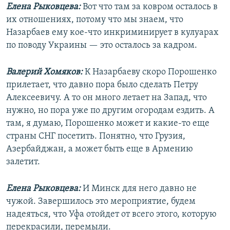
Елена Рыковцева:
Вот что там за ковром осталось в
их отношениях, потому что мы знаем, что
Назарбаев ему кое-что инкриминирует в кулуарах
по поводу Украины — это осталось за кадром.
Валерий Хомяков:
К Назарбаеву скоро Порошенко
прилетает, что давно пора было сделать Петру
Алексеевичу. А то он много летает на Запад, что
нужно, но пора уже по другим огородам ездить. А
там, я думаю, Порошенко может и какие-то еще
страны СНГ посетить. Понятно, что Грузия,
Азербайджан, а может быть еще в Армению
залетит.
Елена Рыковцева:
И Минск для него давно не
чужой. Завершилось это мероприятие, будем
надеяться, что Уфа отойдет от всего этого, которую
перекрасили, перемыли.