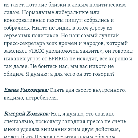
из газет, которые близки к левым политическим
силам. Нормальные либеральные или
консервативные газеты пишут: собрались и
собрались. Никто не видит в этом угрозу из
серьезных политиков. Но наш самый лучший
пресс-секретарь всех времен и народов, который
заменяет «ТАСС уполномочен заявить», он говорит:
никаких угроз от БРИКСа не исходит, все хорошо и
так далее. Не бойтесь нас, мы вас никого не
обидим. Я думаю: а для чего он это говорит?
Елена Рыковцева:
Опять для своего внутреннего,
видимо, потребителя.
Валерий Хомяков:
Нет, я думаю, это сказано
специально, поскольку западная пресса не очень
много уделяла внимания этим двум действам,
может быть Песков посчитал таким образом