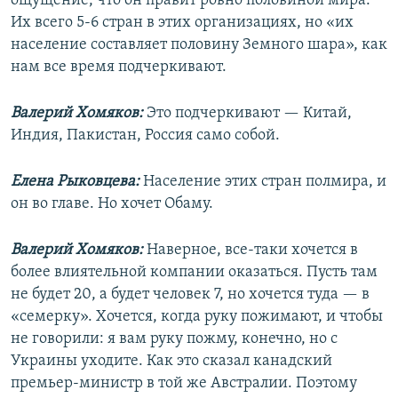
ощущение, что он правит ровно половиной мира.
Их всего 5-6 стран в этих организациях, но «их
население составляет половину Земного шара», как
нам все время подчеркивают.
Валерий Хомяков:
Это подчеркивают — Китай,
Индия, Пакистан, Россия само собой.
Елена Рыковцева:
Население этих стран полмира, и
он во главе. Но хочет Обаму.
Валерий Хомяков:
Наверное, все-таки хочется в
более влиятельной компании оказаться. Пусть там
не будет 20, а будет человек 7, но хочется туда — в
«семерку». Хочется, когда руку пожимают, и чтобы
не говорили: я вам руку пожму, конечно, но с
Украины уходите. Как это сказал канадский
премьер-министр в той же Австралии. Поэтому