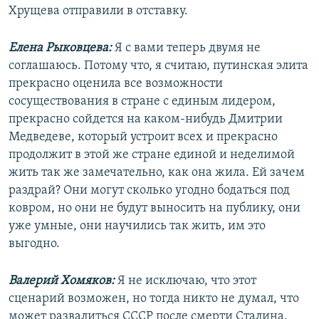
Хрущева отправили в отставку.
Елена Рыковцева:
Я с вами теперь двумя не
соглашаюсь. Потому что, я считаю, путинская элита
прекрасно оценила все возможности
сосуществования в стране с единым лидером,
прекрасно сойдется на каком-нибудь Дмитрии
Медведеве, который устроит всех и прекрасно
продолжит в этой же стране единой и неделимой
жить так же замечательно, как она жила. Ей зачем
раздрай? Они могут сколько угодно бодаться под
ковром, но они не будут выносить на публику, они
уже умные, они научились так жить, им это
выгодно.
Валерий Хомяков:
Я не исключаю, что этот
сценарий возможен, но тогда никто не думал, что
может развалиться СССР после смерти Сталина.