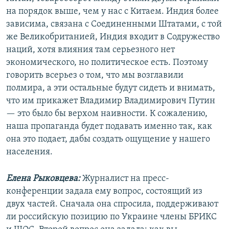
на порядок выше, чем у нас с Китаем. Индия более
зависима, связана с Соединенными Штатами, с той
же Великобританией, Индия входит в Содружество
наций, хотя влияния там серьезного нет
экономического, но политическое есть. Поэтому
говорить всерьез о том, что мы возглавили
полмира, а эти остальные будут сидеть и внимать,
что им прикажет Владимир Владимирович Путин
— это было бы верхом наивности. К сожалению,
наша пропаганда будет подавать именно так, как
она это подает, дабы создать ощущение у нашего
населения.
Елена Рыковцева:
Журналист на пресс-
конференции задала ему вопрос, состоящий из
двух частей. Сначала она спросила, поддерживают
ли российскую позицию по Украине члены БРИКС