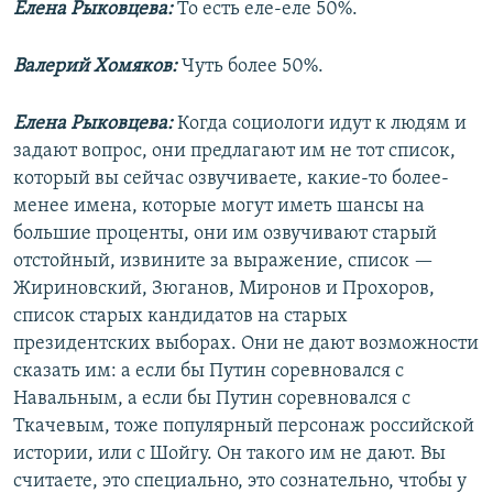
Елена Рыковцева:
То есть еле-еле 50%.
Валерий Хомяков:
Чуть более 50%.
Елена Рыковцева:
Когда социологи идут к людям и
задают вопрос, они предлагают им не тот список,
который вы сейчас озвучиваете, какие-то более-
менее имена, которые могут иметь шансы на
большие проценты, они им озвучивают старый
отстойный, извините за выражение, список —
Жириновский, Зюганов, Миронов и Прохоров,
список старых кандидатов на старых
президентских выборах. Они не дают возможности
сказать им: а если бы Путин соревновался с
Навальным, а если бы Путин соревновался с
Ткачевым, тоже популярный персонаж российской
истории, или с Шойгу. Он такого им не дают. Вы
считаете, это специально, это сознательно, чтобы у