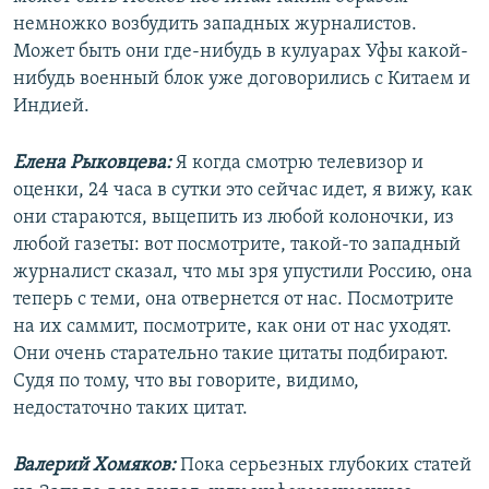
немножко возбудить западных журналистов.
Может быть они где-нибудь в кулуарах Уфы какой-
нибудь военный блок уже договорились с Китаем и
Индией.
Елена Рыковцева:
Я когда смотрю телевизор и
оценки, 24 часа в сутки это сейчас идет, я вижу, как
они стараются, выцепить из любой колоночки, из
любой газеты: вот посмотрите, такой-то западный
журналист сказал, что мы зря упустили Россию, она
теперь с теми, она отвернется от нас. Посмотрите
на их саммит, посмотрите, как они от нас уходят.
Они очень старательно такие цитаты подбирают.
Судя по тому, что вы говорите, видимо,
недостаточно таких цитат.
Валерий Хомяков:
Пока серьезных глубоких статей