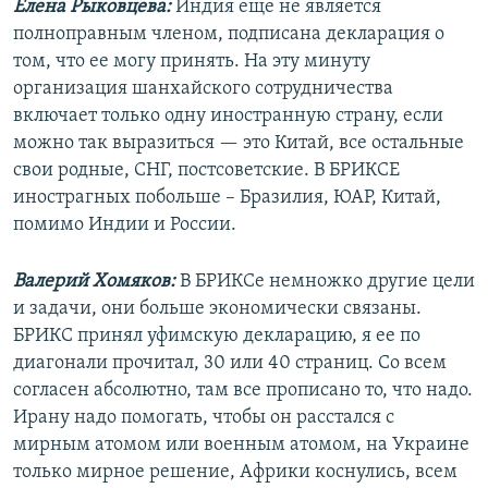
Елена Рыковцева:
Индия еще не является
полноправным членом, подписана декларация о
том, что ее могу принять. На эту минуту
организация шанхайского сотрудничества
включает только одну иностранную страну, если
можно так выразиться — это Китай, все остальные
свои родные, СНГ, постсоветские. В БРИКСЕ
инострагных побольше – Бразилия, ЮАР, Китай,
помимо Индии и России.
Валерий Хомяков:
В БРИКСе немножко другие цели
и задачи, они больше экономически связаны.
БРИКС принял уфимскую декларацию, я ее по
диагонали прочитал, 30 или 40 страниц. Со всем
согласен абсолютно, там все прописано то, что надо.
Ирану надо помогать, чтобы он расстался с
мирным атомом или военным атомом, на Украине
только мирное решение, Африки коснулись, всем