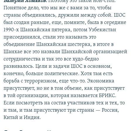
Валерий Хомяков:
Поэтому это такой нон-стоп.
Понятное дело, что мы же с вами за то, чтобы
страны объединялись, дружили между собой. ШОС
был создан раньше, еще, помните, была в середине
1990-х Шанхайская пятерка, потом Узбекистан
присоединился, стали это называть это
объединение Шанхайская шестерка, в итоге в
Шанхае все это назвали Шанхайской организацией
сотрудничества и так это все худо-бедно
развивалось. Цели и задачи ШОС в основном,
конечно, больше политические. Хотя там есть
борьба с терроризмом, еще что-то. Экономика
присутствует, но не в том объеме, как присутствует
в той организации, которая называется БРИКС.
Если посмотреть на состав участников тех и тех, то
и там, и там присутствуют три страны — Россия,
Китай и Индия.