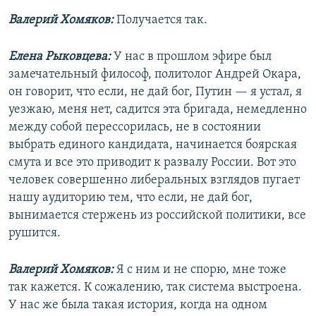
Валерий Хомяков:
Получается так.
Елена Рыковцева:
У нас в прошлом эфире был
замечательный философ, политолог Андрей Окара,
он говорит, что если, не дай бог, Путин — я устал, я
уезжаю, меня нет, садится эта бригада, немедленно
между собой перессорилась, не в состоянии
выбрать единого кандидата, начинается боярская
смута и все это приводит к развалу России. Вот это
человек совершенно либеральных взглядов пугает
нашу аудиторию тем, что если, не дай бог,
вынимается стержень из российской политики, все
рушится.
Валерий Хомяков:
Я с ним и не спорю, мне тоже
так кажется. К сожалению, так система выстроена.
У нас же была такая история, когда на одном