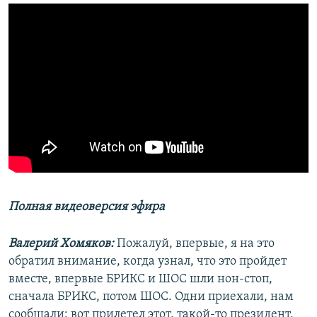
Полная видеоверсия эфира
Валерий Хомяков:
Пожалуй, впервые, я на это
обратил внимание, когда узнал, что это пройдет
вместе, впервые БРИКС и ШОС шли нон-стоп,
сначала БРИКС, потом ШОС. Одни приехали, нам
сообщали: вот прилетел этот, такой-то президент,