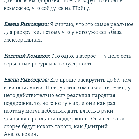
дай бог всем здоровья, но если вдруг, то вполне
возможно, что сойдутся на Шойгу.
Елена Рыковцева:
Я считаю, что это самое реальное
для раскрутки, потому что у него уже есть база
электоральная.
Валерий Хомяков:
Это одно, а второе — у него есть
серьезные ресурсы и популярность.
Елена Рыковцева:
Его проще раскрутить до 57, чем
всех остальных. Шойгу слишком самостоятелен, у
него действительно есть реальная народная
поддержка, то, чего нет у них, и они как раз
поэтому могут побояться дать власть в руки
человека с реальной поддержкой. Они все-таки
скорее будут искать такого, как Дмитрий
Анатольевич.