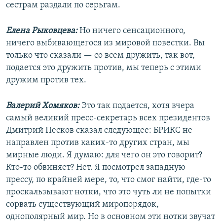
сестрам раздали по серьгам.
Елена Рыковцева:
Но ничего сенсационного,
ничего выбивающегося из мировой повестки. Вы
только что сказали — со всем дружить, так вот,
подается это дружить против, мы теперь с этими
дружим против тех.
Валерий Хомяков:
Это так подается, хотя вчера
самый великий пресс-секретарь всех президентов
Дмитрий Песков сказал следующее: БРИКС не
направлен против каких-то других стран, мы
мирные люди. Я думаю: для чего он это говорит?
Кто-то обвиняет? Нет. Я посмотрел западную
прессу, по крайней мере, то, что смог найти, где-то
проскальзывают нотки, что это чуть ли не попытки
сорвать существующий миропорядок,
однополярный мир. Но в основном эти нотки звучат