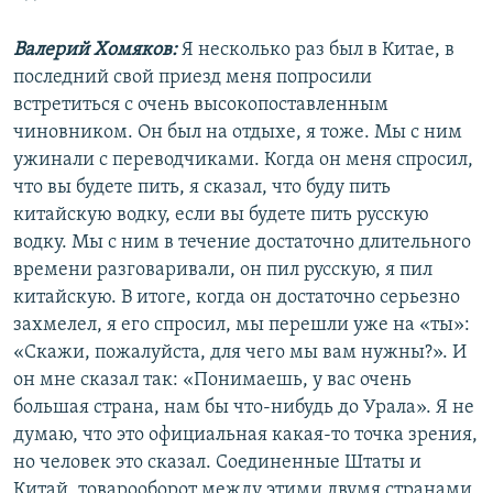
Валерий Хомяков:
Я несколько раз был в Китае, в
последний свой приезд меня попросили
встретиться с очень высокопоставленным
чиновником. Он был на отдыхе, я тоже. Мы с ним
ужинали с переводчиками. Когда он меня спросил,
что вы будете пить, я сказал, что буду пить
китайскую водку, если вы будете пить русскую
водку. Мы с ним в течение достаточно длительного
времени разговаривали, он пил русскую, я пил
китайскую. В итоге, когда он достаточно серьезно
захмелел, я его спросил, мы перешли уже на «ты»:
«Скажи, пожалуйста, для чего мы вам нужны?». И
он мне сказал так: «Понимаешь, у вас очень
большая страна, нам бы что-нибудь до Урала». Я не
думаю, что это официальная какая-то точка зрения,
но человек это сказал. Соединенные Штаты и
Китай, товарооборот между этими двумя странами