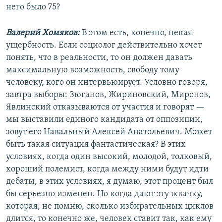
него было 75?
Валерий Хомяков:
В этом есть, конечно, некая
ущербность. Если социолог действительно хочет
понять, что в реальности, то он должен давать
максимальную возможность, свободу тому
человеку, кого он интервьюирует. Условно говоря,
завтра выборы: Зюганов, Жириновский, Миронов,
Явлинский отказываются от участия и говорят —
мы выставили единого кандидата от оппозиции,
зовут его Навальный Алексей Анатольевич. Может
быть такая ситуация фантастическая? В этих
условиях, когда один высокий, молодой, толковый,
хороший полемист, когда между ними будут идти
дебаты, в этих условиях, я думаю, этот процент был
бы серьезно изменен. Но когда дают эту жвачку,
которая, не помню, сколько избирательных циклов
длится, то конечно же, человек ставит так, как ему