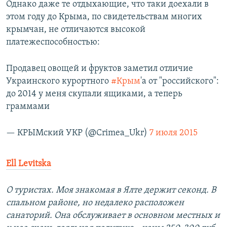
Однако даже те отдыхающие, что таки доехали в
этом году до Крыма, по свидетельствам многих
крымчан, не отличаются высокой
платежеспособностью:
Продавец овощей и фруктов заметил отличие
Украинского курортного
#Крым
'а от "российского":
до 2014 у меня скупали ящиками, а теперь
граммами
— КРЫМский УКР (@Crimea_Ukr)
7 июля 2015
Ell Levitska
О туристах. Моя знакомая в Ялте держит секонд. В
спальном районе, но недалеко расположен
санаторий. Она обслуживает в основном местных и