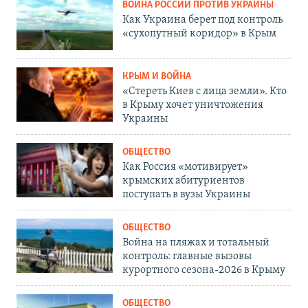
ВОЙНА РОССИИ ПРОТИВ УКРАИНЫ
Как Украина берет под контроль
«сухопутный коридор» в Крым
КРЫМ И ВОЙНА
«Стереть Киев с лица земли». Кто
в Крыму хочет уничтожения
Украины
ОБЩЕСТВО
Как Россия «мотивирует»
крымских абитуриентов
поступать в вузы Украины
ОБЩЕСТВО
Война на пляжах и тотальный
контроль: главные вызовы
курортного сезона-2026 в Крыму
ОБЩЕСТВО