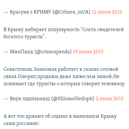
— Красуня з КРИМУ (@Crimea_inUA)
12 июня 2015
В Крыму набирает популярность "Секта свидетелей
богатого туриста".
— МинПанд (@crimeapanda)
19 июня 2015
Севастополь.Знакомая работает в салоне сотовой
связи.Говорит,продажи даже ниже,чем зимой.Не
понимает где туристы о которых говорит телевизор
— Внук підпільниці (@ShlomoSledopit)
2 июля 2015
А вот что думают об отдыхе в нынешнем Крыму
сами россияне: