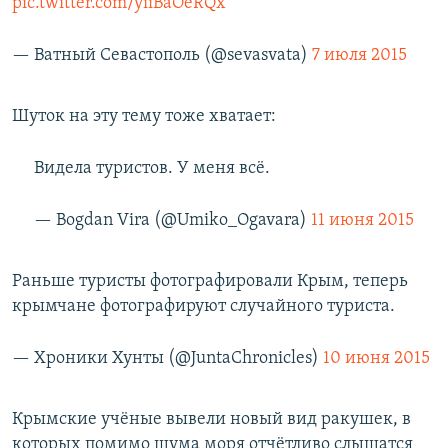
pic.twitter.com/yiiBaOeRQx
— Ватный Севастополь (@sevasvata)
7 июля 2015
Шуток на эту тему тоже хватает:
Видела туристов. У меня всё.
— Bogdan Vira (@Umiko_Ogavara)
11 июня 2015
Раньше туристы фотографировали Крым, теперь
крымчане фотографируют случайного туриста.
— Хроники Хунты (@JuntaChronicles)
10 июня 2015
Крымские учёные вывели новый вид ракушек, в
которых помимо шума моря отчётливо слышатся