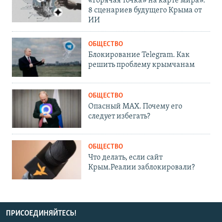
«Горячая точка» на карте мира».
8 сценариев будущего Крыма от
ИИ
ОБЩЕСТВО
Блокирование Telegram. Как
решить проблему крымчанам
ОБЩЕСТВО
Опасный MAX. Почему его
следует избегать?
ОБЩЕСТВО
Что делать, если сайт
Крым.Реалии заблокировали?
ПРИСОЕДИНЯЙТЕСЬ!