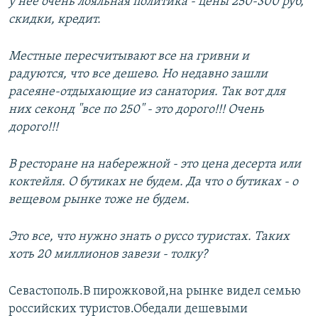
у нее очень лояльная политика - цены 250-300 руб,
скидки, кредит.
Местные пересчитывают все на гривни и
радуются, что все дешево. Но недавно зашли
расеяне-отдыхающие из санатория. Так вот для
них секонд "все по 250" - это дорого!!! Очень
дорого!!!
В ресторане на набережной - это цена десерта или
коктейля. О бутиках не будем. Да что о бутиках - о
вещевом рынке тоже не будем.
Это все, что нужно знать о руссо туристах. Таких
хоть 20 миллионов завези - толку?
Севастополь.В пирожковой,на рынке видел семью
российских туристов.Обедали дешевыми