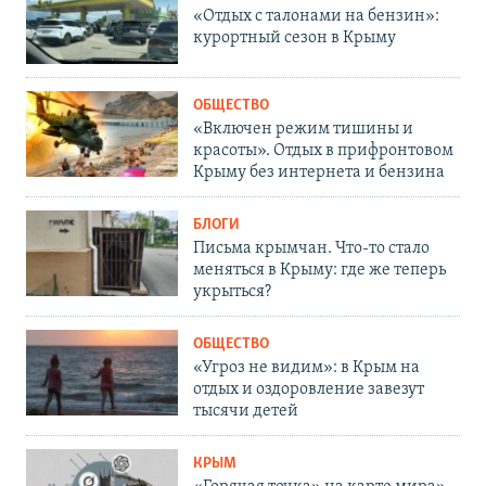
«Отдых с талонами на бензин»:
курортный сезон в Крыму
ОБЩЕСТВО
«Включен режим тишины и
красоты». Отдых в прифронтовом
Крыму без интернета и бензина
БЛОГИ
Письма крымчан. Что-то стало
меняться в Крыму: где же теперь
укрыться?
ОБЩЕСТВО
«Угроз не видим»: в Крым на
отдых и оздоровление завезут
тысячи детей
КРЫМ