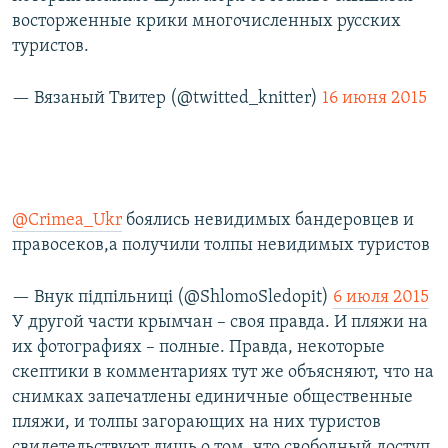
восторженные крики многочисленных русских
туристов.
— Вязаный Твитер (@twitted_knitter)
16 июня 2015
@Crimea_Ukr
боялись невидимых бандеровцев и
правосеков,а получили толпы невидимых туристов
— Внук підпільниці (@ShlomoSledopit)
6 июля 2015
У другой части крымчан – своя правда. И пляжи на
их фотографиях – полные. Правда, некоторые
скептики в комментариях тут же объясняют, что на
снимках запечатлены единичные общественные
пляжи, и толпы загорающих на них туристов
свидетельствуют лишь о том, что свободный доступ