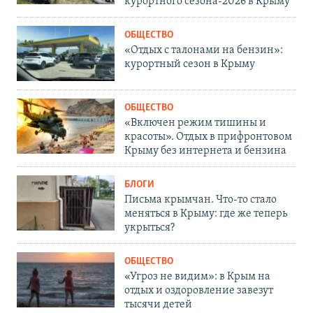
курортного сезона-2026 в Крыму
ОБЩЕСТВО
«Отдых с талонами на бензин»:
курортный сезон в Крыму
ОБЩЕСТВО
«Включен режим тишины и
красоты». Отдых в прифронтовом
Крыму без интернета и бензина
БЛОГИ
Письма крымчан. Что-то стало
меняться в Крыму: где же теперь
укрыться?
ОБЩЕСТВО
«Угроз не видим»: в Крым на
отдых и оздоровление завезут
тысячи детей