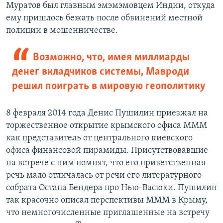
Муратов был главным эмэмэмовцем Индии, откуда
ему пришлось бежать после обвинений местной
полиции в мошенничестве.
Возможно, что, имея миллиарды
денег вкладчиков системы, Мавроди
решил поиграть в мировую геополитику
8 февраля 2014 года Денис Пушилин приезжал на
торжественное открытие крымского офиса МММ
как представитель от центрального киевского
офиса финансовой пирамиды. Присутствовавшие
на встрече с ним помнят, что его приветственная
речь мало отличалась от речи его литературного
собрата Остапа Бендера про Нью-Васюки. Пушилин
так красочно описал перспективы МММ в Крыму,
что немногочисленные приглашенные на встречу