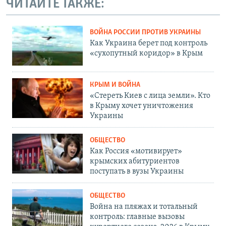
ЧИТАЙТЕ ТАКЖЕ:
ВОЙНА РОССИИ ПРОТИВ УКРАИНЫ
Как Украина берет под контроль
«сухопутный коридор» в Крым
КРЫМ И ВОЙНА
«Стереть Киев с лица земли». Кто
в Крыму хочет уничтожения
Украины
ОБЩЕСТВО
Как Россия «мотивирует»
крымских абитуриентов
поступать в вузы Украины
ОБЩЕСТВО
Война на пляжах и тотальный
контроль: главные вызовы