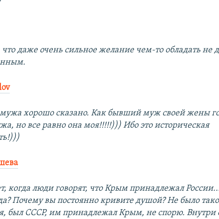
 что даже очень сильное желание чем-то обладать не д
онным.
lov
мужа хорошо сказано. Как бывший муж своей жены го
жа, но все равно она моя!!!!!))) Ибо это историческая
ь!)))
шева
т, когда люди говорят, что Крым принадлежал России..
ода? Почему вы постоянно кривите душой? Не было так
, был СССР, им принадлежал Крым, не спорю. Внутри 