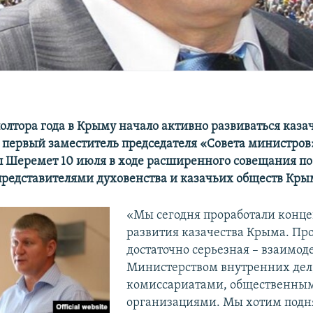
олтора года в Крыму начало активно развиваться казач
 первый заместитель председателя «Совета министров
Шеремет 10 июля в ходе расширенного совещания по
 представителями духовенства и казачьих обществ Кры
«Мы сегодня проработали конц
развития казачества Крыма. Пр
достаточно серьезная – взаимод
Министерством внутренних дел
комиссариатами, общественны
организациями. Мы хотим подн