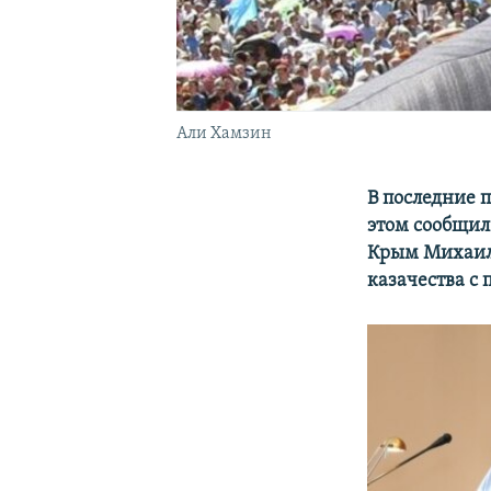
Али Хамзин
В последние п
этом сообщил
Крым Михаил 
казачества с