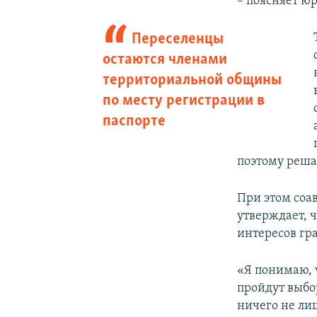
– поясняет ю
Переселенцы
остаются членами
территориальной общины
по месту регистрации в
паспорте
поэтому реша
При этом соа
утверждает, 
интересов гра
«Я понимаю, 
пройдут выбо
ничего не ли