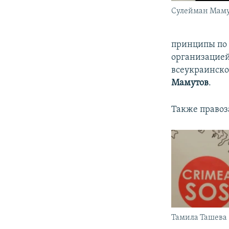
Сулейман Мам
принципы по 
организацией
всеукраинско
Мамутов
.
Также правоз
Тамила Ташева