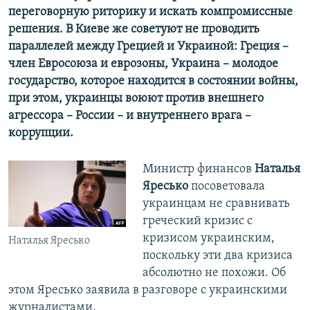
переговорную риторику и искать компромиссные
решения. В Киеве же советуют не проводить
параллелей между Грецией и Украиной: Греция –
член Евросоюза и еврозоны, Украина – молодое
государство, которое находится в состоянии войны,
при этом, украинцы воюют против внешнего
агрессора – России – и внутреннего врага –
коррупции.
Министр финансов
Наталья
Яресько
посоветовала
украинцам не сравнивать
греческий кризис с
кризисом украинским,
Наталья Яресько
поскольку эти два кризиса
абсолютно не похожи. Об
этом Яресько заявила в разговоре с украинскими
журналистами.