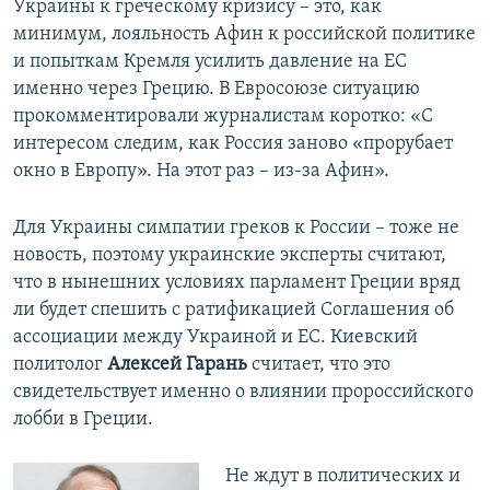
Украины к греческому кризису – это, как
минимум, лояльность Афин к российской политике
и попыткам Кремля усилить давление на ЕС
именно через Грецию. В Евросоюзе ситуацию
прокомментировали журналистам коротко: «С
интересом следим, как Россия заново «прорубает
окно в Европу». На этот раз – из-за Афин».
Для Украины симпатии греков к России – тоже не
новость, поэтому украинские эксперты считают,
что в нынешних условиях парламент Греции вряд
ли будет спешить с ратификацией Соглашения об
ассоциации между Украиной и ЕС. Киевский
политолог
Алексей Гарань
считает, что это
свидетельствует именно о влиянии пророссийского
лобби в Греции.
Не ждут в политических и