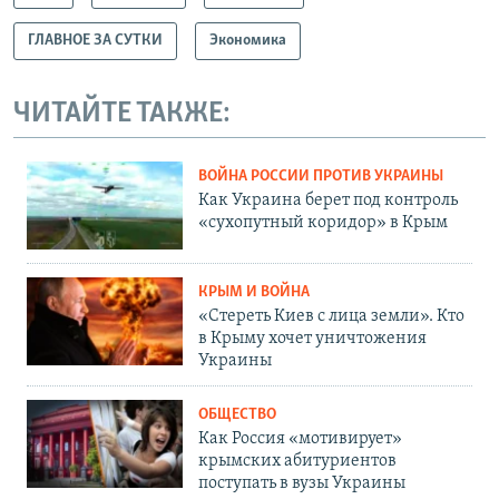
ГЛАВНОЕ ЗА СУТКИ
Экономика
ЧИТАЙТЕ ТАКЖЕ:
ВОЙНА РОССИИ ПРОТИВ УКРАИНЫ
Как Украина берет под контроль
«сухопутный коридор» в Крым
КРЫМ И ВОЙНА
«Стереть Киев с лица земли». Кто
в Крыму хочет уничтожения
Украины
ОБЩЕСТВО
Как Россия «мотивирует»
крымских абитуриентов
поступать в вузы Украины