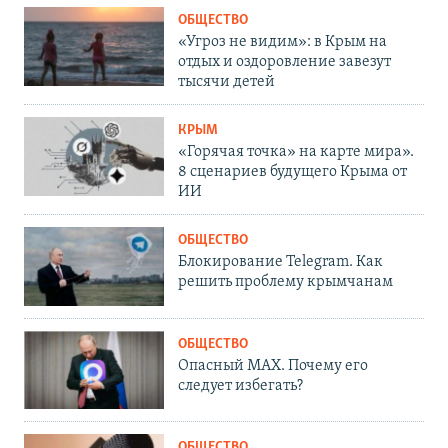
ОБЩЕСТВО
«Угроз не видим»: в Крым на
отдых и оздоровление завезут
тысячи детей
КРЫМ
«Горячая точка» на карте мира».
8 сценариев будущего Крыма от
ИИ
ОБЩЕСТВО
Блокирование Telegram. Как
решить проблему крымчанам
ОБЩЕСТВО
Опасный MAX. Почему его
следует избегать?
ОБЩЕСТВО