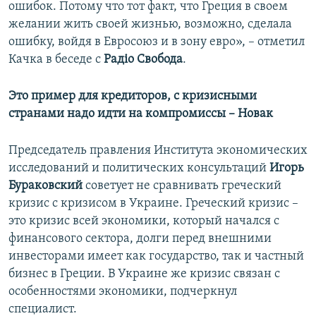
ошибок. Потому что тот факт, что Греция в своем
желании жить своей жизнью, возможно, сделала
ошибку, войдя в Евросоюз и в зону евро», – отметил
Качка в беседе с
Рад
і
о Свобода
.
Это пример для кредиторов, с кризисными
странами надо идти на компромиссы – Новак
Председатель правления Института экономических
исследований и политических консультаций
Игорь
Бураковский
советует не сравнивать греческий
кризис с кризисом в Украине. Греческий кризис –
это кризис всей экономики, который начался с
финансового сектора, долги перед внешними
инвесторами имеет как государство, так и частный
бизнес в Греции. В Украине же кризис связан с
особенностями экономики, подчеркнул
специалист.