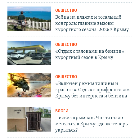
ОБЩЕСТВО
Война на пляжах и тотальный
контроль: главные вызовы
курортного сезона-2026 в Крыму
ОБЩЕСТВО
«Отдых с талонами на бензин»:
курортный сезон в Крыму
ОБЩЕСТВО
«Включен режим тишины и
красоты». Отдых в прифронтовом
Крыму без интернета и бензина
БЛОГИ
Письма крымчан. Что-то стало
меняться в Крыму: где же теперь
укрыться?