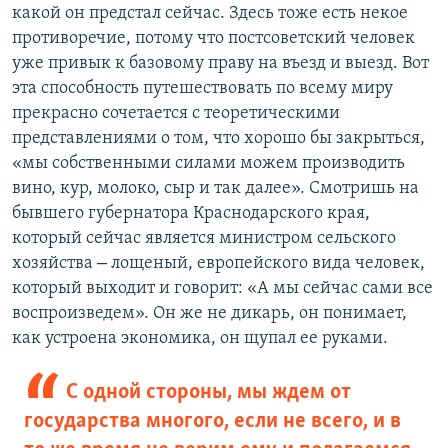
какой он предстал сейчас. Здесь тоже есть некое
противоречие, потому что постсоветский человек
уже привык к базовому праву на въезд и выезд. Вот
эта способность путешествовать по всему миру
прекрасно сочетается с теоретическими
представлениями о том, что хорошо бы закрыться,
«мы собственными силами можем производить
вино, кур, молоко, сыр и так далее». Смотришь на
бывшего губернатора Краснодарского края,
который сейчас является министром сельского
–
хозяйства
лощеный, европейского вида человек,
который выходит и говорит: «А мы сейчас сами все
воспроизведем». Он же не дикарь, он понимает,
как устроена экономика, он щупал ее руками.
С одной стороны, мы ждем от
государства многого, если не всего, и в