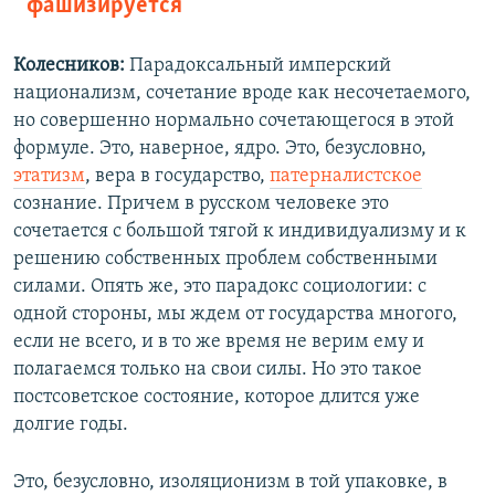
фашизируется
Колесников:
Парадоксальный имперский
национализм, сочетание вроде как несочетаемого,
но совершенно нормально сочетающегося в этой
формуле. Это, наверное, ядро. Это, безусловно,
этатизм
, вера в государство,
патерналистское
сознание. Причем в русском человеке это
сочетается с большой тягой к индивидуализму и к
решению собственных проблем собственными
силами. Опять же, это парадокс социологии: с
одной стороны, мы ждем от государства многого,
если не всего, и в то же время не верим ему и
полагаемся только на свои силы. Но это такое
постсоветское состояние, которое длится уже
долгие годы.
Это, безусловно, изоляционизм в той упаковке, в