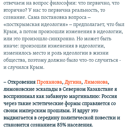
отвечаем на вопрос философии: что первично, что
вторично? У нас то первична реальность, то
–
сознание. Сама постановка вопроса
–
«посткрымская идеология»
предполагает, что был
Крым, а потом произошли изменения в идеологии,
или это произошло синхронно. Но может быть
иначе: произошли изменения в идеологии,
изменилось место и роль идеологии в жизни
общества, поэтому должно было что-то случиться -
и случился Крым.
–
Откровения
Проханова
,
Дугина
,
Лимонова
,
лимоновские эскапады в Северном Казахстане я
воспринимал как забавную маргиналию: Россия
через такие эстетические формы справляется со
своим имперским прошлым. И вдруг это
выдвигается в середину политической повестки и
становится сознанием 85% населения.