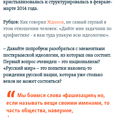
кристаллизовалась и структурировалась в феврале-
марте 2014 года.
Рубцов:
Как говорил
Жданов
, не самый глупый в
этом отношении человек: «Дайте мне задачник по
арифметике - я вам туда упакую всю идеологию».
–
Давайте попробуем разобраться с элементами
посткрымской идеологии, из которых она состоит.
–
Первый вопрос очевиден
это национализм?
–
«Русский мир»
это попытки наконец-то
рождения русской нации, которая уже столько
веков не может состояться?
Мы боимся слова «фашизация», но,
если называть вещи своими именами, то
часть общества, наверное,