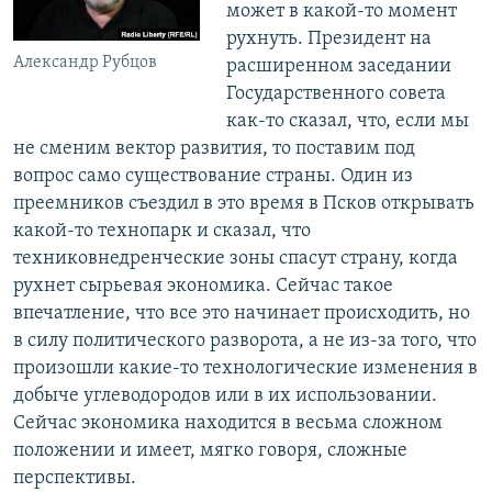
может в какой-то момент
рухнуть. Президент на
Александр Рубцов
расширенном заседании
Государственного совета
как-то сказал, что, если мы
не сменим вектор развития, то поставим под
вопрос само существование страны. Один из
преемников съездил в это время в Псков открывать
какой-то технопарк и сказал, что
техниковнедренческие зоны спасут страну, когда
рухнет сырьевая экономика. Сейчас такое
впечатление, что все это начинает происходить, но
в силу политического разворота, а не из-за того, что
произошли какие-то технологические изменения в
добыче углеводородов или в их использовании.
Сейчас экономика находится в весьма сложном
положении и имеет, мягко говоря, сложные
перспективы.