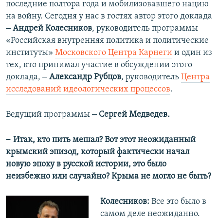
последние полтора года и мобилизовавшего нацию
на войну. Сегодня у нас в гостях автор этого доклада
–
Андрей Колесников
, руководитель программы
«Российская внутренняя политика и политические
институты»
Московского Центра Карнеги
и один из
тех, кто принимал участие в обсуждении этого
–
доклада,
Александр Рубцов
, руководитель
Центра
исследований идеологических процессов
.
–
Ведущий программы
Сергей Медведев
.
–
Итак, кто пить мешал? Вот этот неожиданный
крымский эпизод, который фактически начал
новую эпоху в русской истории, это было
неизбежно или случайно? Крыма не могло не быть?
Колесников:
Все это было в
самом деле неожиданно.