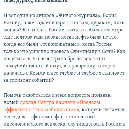
тебе, дураку, пить мешал?».
И вот один из авторов «Живого журнала», Борис
Битнер, тоже задает вопрос: кто вам, дуракам, пить
мешал? Кто мешал России жить в глобальном мире
еще полтора года назад, когда нефть была по сто,
когда все были «рукопожатные», когда Россия
только что успешно провела Олимпиаду в Сочи? Как
получилось, что вся страна бросилась в этот
самоубийственный омут, в эту воронку, которая
началась с Крыма и все глубже и глубже затягивает
за горизонт событий?
Помочь разобраться с этим вопросом призван
новый
доклад Центра Карнеги «Пределы
эффективности и мобилизации»
, который пытается
исследовать феномен фантастического
идеологического всплеска, случившегося в России в