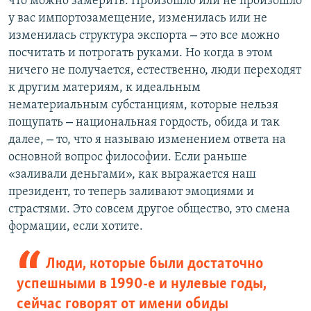
что можно замерить. Произошло или не произошло
у вас импортозамещение, изменилась или не
–
изменилась структура экспорта
это все можно
посчитать и потрогать руками. Но когда в этом
ничего не получается, естественно, люди переходят
к другим материям, к идеальным
нематериальным субстанциям, которые нельзя
–
пощупать
национальная гордость, обида и так
–
далее,
то, что я называю изменением ответа на
основной вопрос философии. Если раньше
«заливали деньгами», как выражается наш
президент, то теперь заливают эмоциями и
страстями. Это совсем другое общество, это смена
формации, если хотите.
Люди, которые были достаточно
успешными в 1990-е и нулевые годы,
сейчас говорят от имени обиды