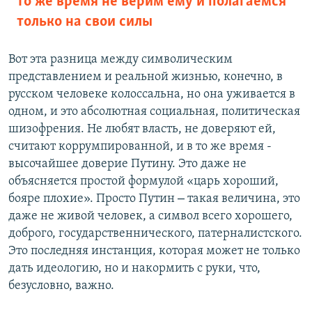
то же время не верим ему и полагаемся
только на свои силы
Вот эта разница между символическим
представлением и реальной жизнью, конечно, в
русском человеке колоссальна, но она уживается в
одном, и это абсолютная социальная, политическая
шизофрения. Не любят власть, не доверяют ей,
считают коррумпированной, и в то же время -
высочайшее доверие Путину. Это даже не
объясняется простой формулой «царь хороший,
–
бояре плохие». Просто Путин
такая величина, это
даже не живой человек, а символ всего хорошего,
доброго, государственнического, патерналистского.
Это последняя инстанция, которая может не только
дать идеологию, но и накормить с руки, что,
безусловно, важно.