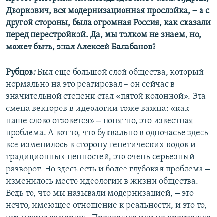
–
Дворкович, вся модернизационная прослойка,
а с
другой стороны, была огромная Россия, как сказали
перед перестройкой. Да, мы толком не знаем, но,
может быть, знал Алексей Балабанов?
Рубцов
:
Был еще большой слой общества, который
нормально на это реагировал – он сейчас в
значительной степени стал «пятой колонной». Эта
смена векторов в идеологии тоже важна: «как
–
наше слово отзовется»
понятно, это известная
проблема. А вот то, что буквально в одночасье здесь
все изменилось в сторону генетических кодов и
традиционных ценностей, это очень серьезный
–
разворот. Но здесь есть и более глубокая проблема
изменилось место идеологии в жизни общества.
–
Ведь то, что мы называли модернизацией,
это
нечто, имеющее отношение к реальности, и это то,