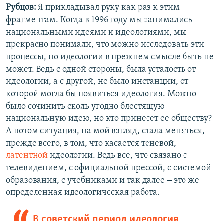
Рубцов:
Я прикладывал руку как раз к этим
фрагментам. Когда в 1996 году мы занимались
национальными идеями и идеологиями, мы
прекрасно понимали, что можно исследовать эти
процессы, но идеологии в прежнем смысле быть не
может. Ведь с одной стороны, была усталость от
идеологии, а с другой, не было инстанции, от
которой могла бы появиться идеология. Можно
было сочинить сколь угодно блестящую
национальную идею, но кто принесет ее обществу?
А потом ситуация, на мой взгляд, стала меняться,
прежде всего, в том, что касается теневой,
латентной
идеологии. Ведь все, что связано с
телевидением, с официальной прессой, с системой
–
образования, с учебниками и так далее
это же
определенная идеологическая работа.
В советский период идеология