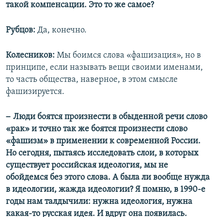
такой компенсации. Это то же самое?
Рубцов:
Да, конечно.
Колесников:
Мы боимся слова «фашизация», но в
принципе, если называть вещи своими именами,
то часть общества, наверное, в этом смысле
фашизируется.
–
Люди боятся произнести в обыденной речи слово
«рак» и точно так же боятся произнести слово
«фашизм» в применении к современной России.
Но сегодня, пытаясь исследовать слои, в которых
существует российская идеология, мы не
обойдемся без этого слова. А была ли вообще нужда
в идеологии, жажда идеологии? Я помню, в 1990-е
годы нам талдычили: нужна идеология, нужна
какая-то русская идея. И вдруг она появилась.