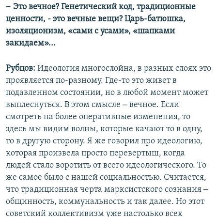
–
Это вечное? Генетический код, традиционные
ценности, - это вечные вещи? Царь-батюшка,
изоляционизм, «сами с усами», «шапками
закидаем»...
Рубцов:
Идеология многослойна, в разных слоях это
проявляется по-разному. Где-то это живет в
подавленном состоянии, но в любой момент может
–
выплеснуться. В этом смысле
вечное. Если
смотреть на более оперативные изменения, то
здесь мы видим волны, которые качают то в одну,
то в другую сторону. Я же говорил про идеологию,
которая произвела просто перевертыш, когда
людей стало воротить от всего идеологического. То
же самое было с нашей социальностью. Считается,
–
что традиционная черта марксистского сознания
общинность, коммунальность и так далее. Но этот
советский коллективизм уже настолько всех