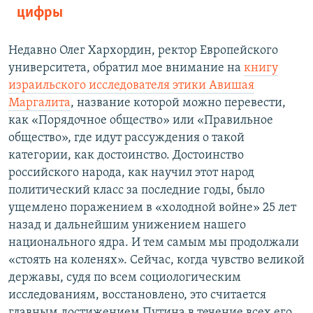
цифры
Недавно Олег Хархордин, ректор Европейского
университета, обратил мое внимание на
книгу
израильского исследователя этики Авишая
Маргалита
, название которой можно перевести,
как «Порядочное общество» или «Правильное
общество», где идут рассуждения о такой
категории, как достоинство. Достоинство
российского народа, как научил этот народ
политический класс за последние годы, было
ущемлено поражением в «холодной войне» 25 лет
назад и дальнейшим унижением нашего
национального ядра. И тем самым мы продолжали
«стоять на коленях». Сейчас, когда чувство великой
державы, судя по всем социологическим
исследованиям, восстановлено, это считается
главным достижением Путина в течение всех его