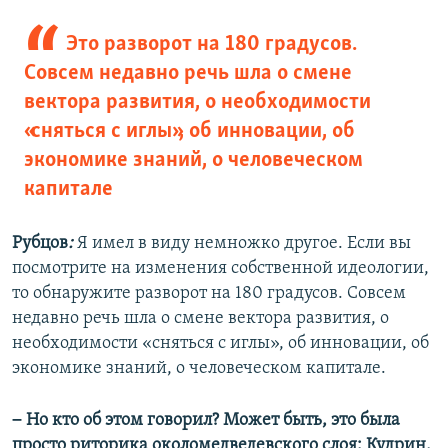
Это разворот на 180 градусов.
Совсем недавно речь шла о смене
вектора развития, о необходимости
«сняться с иглы», об инновации, об
экономике знаний, о человеческом
капитале
Рубцов
:
Я имел в виду немножко другое. Если вы
посмотрите на изменения собственной идеологии,
то обнаружите разворот на 180 градусов. Совсем
недавно речь шла о смене вектора развития, о
необходимости «сняться с иглы», об инновации, об
экономике знаний, о человеческом капитале.
–
Но кто об этом говорил? Может быть, это была
просто риторика околомедведевского слоя: Кудрин,