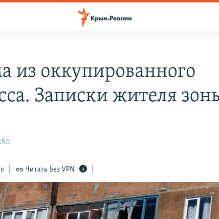
а из оккупированного
сса. Записки жителя зон
:50
ся
Читать без VPN