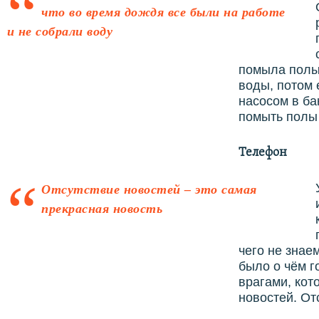
что во время дождя все были на работе
и не собрали воду
помыла полы 
воды, потом 
насосом в бак
помыть полы 
Телефон
Отсутствие новостей – это самая
прекрасная новость
чего не знаем
было о чём г
врагами, кот
новостей. От