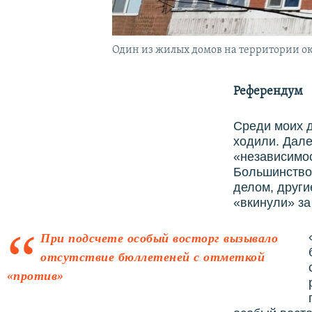
Один из жилых домов на территории ок
Референдум
Среди моих д
ходили. Дале
«независимо
Большинство 
делом, други
«вкинули» за
При подсчете особый восторг вызывало
отсутствие бюллетеней с отметкой
«против»