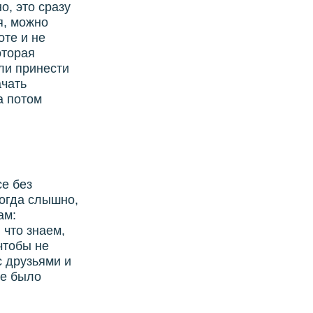
о, это сразу
я, можно
оте и не
оторая
ли принести
ачать
а потом
се без
ногда слышно,
ам:
 что знаем,
 чтобы не
с друзьями и
не было