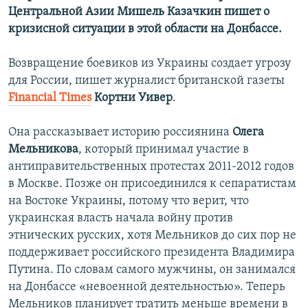
Центральной Азии Мишель Казачкин пишет о
кризисной ситуации в этой области на Донбассе.
Возвращение боевиков из Украины создает угрозу
для России, пишет журналист британской газеты ​
Financial Times
Кортни Уивер
.
Она рассказывает историю россиянина
Олега
Мельникова
, который принимал участие в
антиправительственных протестах 2011-2012 годов
в Москве. Позже он присоединился к сепаратистам
на Востоке Украины, потому что верит, что
украинская власть начала войну против
этнических русских, хотя Мельников до сих пор не
поддерживает российского президента Владимира
Путина. По словам самого мужчины, он занимался
на Донбассе «невоенной деятельностью». Теперь
Мельников планирует тратить меньше времени в