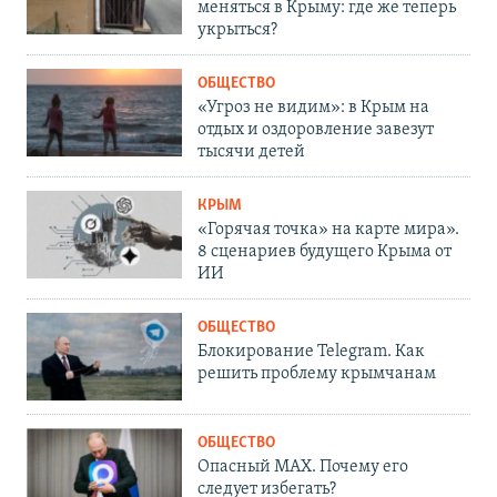
меняться в Крыму: где же теперь
укрыться?
ОБЩЕСТВО
«Угроз не видим»: в Крым на
отдых и оздоровление завезут
тысячи детей
КРЫМ
«Горячая точка» на карте мира».
8 сценариев будущего Крыма от
ИИ
ОБЩЕСТВО
Блокирование Telegram. Как
решить проблему крымчанам
ОБЩЕСТВО
Опасный MAX. Почему его
следует избегать?