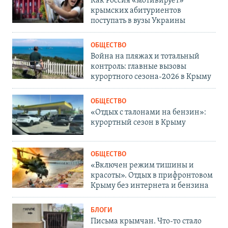
Как Россия «мотивирует»
крымских абитуриентов
поступать в вузы Украины
ОБЩЕСТВО
Война на пляжах и тотальный
контроль: главные вызовы
курортного сезона-2026 в Крыму
ОБЩЕСТВО
«Отдых с талонами на бензин»:
курортный сезон в Крыму
ОБЩЕСТВО
«Включен режим тишины и
красоты». Отдых в прифронтовом
Крыму без интернета и бензина
БЛОГИ
Письма крымчан. Что-то стало