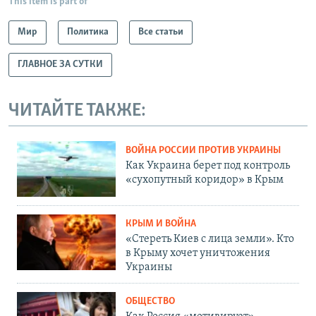
This item is part of
Мир
Политика
Все статьи
ГЛАВНОЕ ЗА СУТКИ
ЧИТАЙТЕ ТАКЖЕ:
ВОЙНА РОССИИ ПРОТИВ УКРАИНЫ
Как Украина берет под контроль
«сухопутный коридор» в Крым
КРЫМ И ВОЙНА
«Стереть Киев с лица земли». Кто
в Крыму хочет уничтожения
Украины
ОБЩЕСТВО