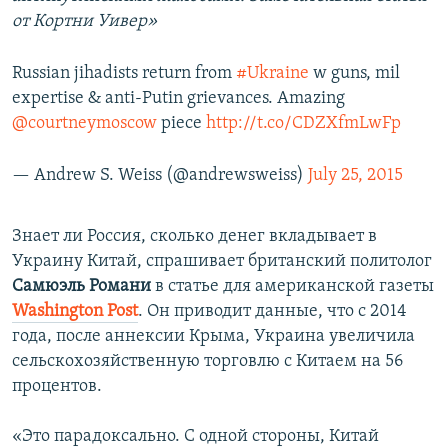
от Кортни Уивер»
Russian jihadists return from
#Ukraine
w guns, mil
expertise & anti-Putin grievances. Amazing
@courtneymoscow
piece
http://t.co/CDZXfmLwFp
— Andrew S. Weiss (@andrewsweiss)
July 25, 2015
Знает ли Россия, сколько денег вкладывает в
Украину Китай, спрашивает британский политолог
Самюэль Романи
в статье для американской газеты
Washington Post
. Он приводит данные, что с 2014
года, после аннексии Крыма, Украина увеличила
сельскохозяйственную торговлю с Китаем на 56
процентов.
«Это парадоксально. С одной стороны, Китай