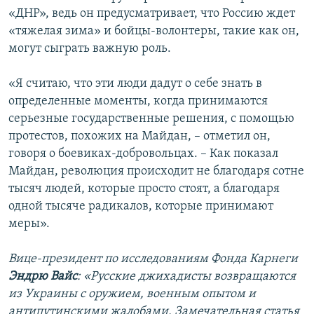
«ДНР», ведь он предусматривает, что Россию ждет
«тяжелая зима» и бойцы-волонтеры, такие как он,
могут сыграть важную роль.
«Я считаю, что эти люди дадут о себе знать в
определенные моменты, когда принимаются
серьезные государственные решения, с помощью
протестов, похожих на Майдан, – отметил он,
говоря о боевиках-добровольцах. – Как показал
Майдан, революция происходит не благодаря сотне
тысяч людей, которые просто стоят, а благодаря
одной тысяче радикалов, которые принимают
меры».
Вице-президент по исследованиям Фонда Карнеги
Эндрю Вайс
: «Русские джихадисты возвращаются
из Украины с оружием, военным опытом и
антипутинскими жалобами. Замечательная статья