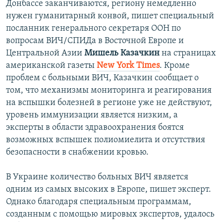
Донбассе заканчиваются, региону немедленно
нужен гуманитарный конвой, пишет специальный
посланник генерального секретаря ООН по
вопросам ВИЧ/СПИДа в Восточной Европе и
Центральной Азии
Мишель Казачкин
на страницах
американской газеты ​
New York Times
. Кроме
проблем с больными ВИЧ, Казачкин сообщает о
том, что механизмы мониторинга и реагирования
на вспышки болезней в регионе уже не действуют,
уровень иммунизации является низким, а
эксперты в области здравоохранения боятся
возможных вспышек полиомиелита и отсутствия
безопасности в снабжении кровью.
В Украине количество больных ВИЧ является
одним из самых высоких в Европе, пишет эксперт.
Однако благодаря специальным программам,
созданным с помощью мировых экспертов, удалось