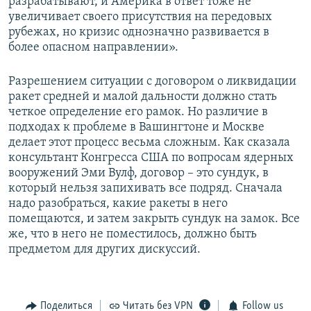
разрабатывают, и Америка в ответ тоже не
увеличивает своего присутствия на передовых
рубежах, но кризис однозначно развивается в
более опасном направлении».
Разрешением ситуации с договором о ликвидации
ракет средней и малой дальности должно стать
четкое определение его рамок. Но различие в
подходах к проблеме в Вашингтоне и Москве
делает этот процесс весьма сложным. Как сказала
консультант Конгресса США по вопросам ядерных
вооружений Эми Вулф, договор – это сундук, в
который нельзя запихивать все подряд. Сначала
надо разобраться, какие ракеты в него
помещаются, и затем закрыть сундук на замок. Все
же, что в него не поместилось, должно быть
предметом для других дискуссий.
Поделиться
Читать без VPN
Follow us