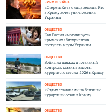
КРЫМ И ВОЙНА
«Стереть Киев с лица земли». Кто
в Крыму хочет уничтожения
Украины
ОБЩЕСТВО
Как Россия «мотивирует»
крымских абитуриентов
поступать в вузы Украины
ОБЩЕСТВО
Война на пляжах и тотальный
контроль: главные вызовы
курортного сезона-2026 в Крыму
ОБЩЕСТВО
«Отдых с талонами на бензин»:
курортный сезон в Крыму
ОБЩЕСТВО