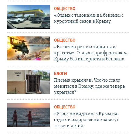
ОБЩЕСТВО
«Отдых с талонами на бензин»:
курортный сезон в Крыму
ОБЩЕСТВО
«Включен режим тишины и
красоты». Отдых в прифронтовом
Крыму без интернета и бензина
БЛОГИ
Письма крымчан. Что-то стало
меняться в Крыму: где же теперь
укрыться?
ОБЩЕСТВО
«Угроз не видим»: в Крым на
отдых и оздоровление завезут
тысячи детей