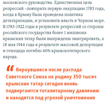
московского руководства. Единственная цель
репрессий –повторить первую оккупацию 1783 года,
когда в Крыму была проведена политика
детатаризации, и установить власть в Черном море.
В 1783-1922 годы в результате репрессий со стороны
российского государства более 1 миллиона
крымских татар были вынуждены эмигрировать, а
18 мая 1944 года в результате массовой депортации
и геноцида погибло 46% крымскотатарского
народа.
Вернувшиеся после распада
Советского Союза на родину 350 тысяч
крымских татар сегодня вновь
подвергаются тоталитарному давлению
и находятся под угрозой уничтожения