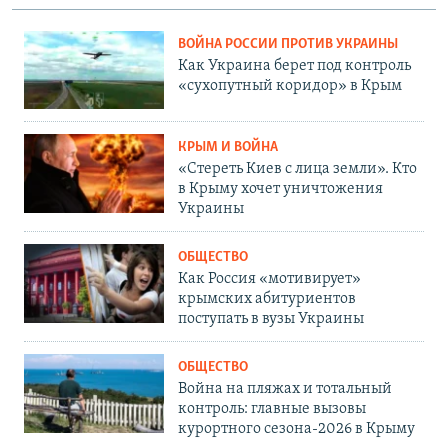
ВОЙНА РОССИИ ПРОТИВ УКРАИНЫ
Как Украина берет под контроль
«сухопутный коридор» в Крым
КРЫМ И ВОЙНА
«Стереть Киев с лица земли». Кто
в Крыму хочет уничтожения
Украины
ОБЩЕСТВО
Как Россия «мотивирует»
крымских абитуриентов
поступать в вузы Украины
ОБЩЕСТВО
Война на пляжах и тотальный
контроль: главные вызовы
курортного сезона-2026 в Крыму