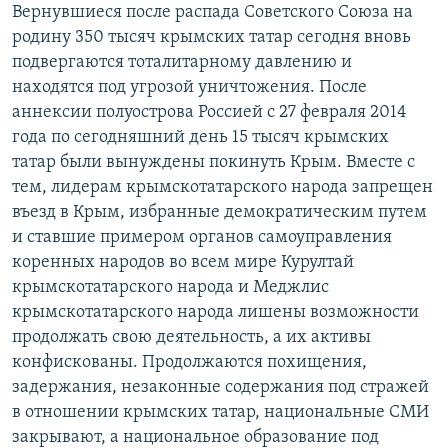
Вернувшиеся после распада Советского Союза на
родину 350 тысяч крымских татар сегодня вновь
подвергаются тоталитарному давлению и
находятся под угрозой уничтожения. После
аннексии полуострова Россией с 27 февраля 2014
года по сегодняшний день 15 тысяч крымских
татар были вынуждены покинуть Крым. Вместе с
тем, лидерам крымскотатарского народа запрещен
въезд в Крым, избранные демократическим путем
и ставшие примером органов самоуправления
коренных народов во всем мире Курултай
крымскотатарского народа и Меджлис
крымскотатарского народа лишены возможности
продолжать свою деятельность, а их активы
конфискованы. Продолжаются похищения,
задержания, незаконные содержания под стражей
в отношении крымских татар, национальные СМИ
закрывают, а национальное образование под