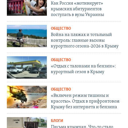
Как Россия «мотивирует»
крымских абитуриентов
поступать в вузы Украины
ОБЩЕСТВО
Война на пляжах и тотальный
контроль: главные вызовы
курортного сезона-2026 в Крыму
ОБЩЕСТВО
«Отдых с талонами на бензин»:
курортный сезон в Крыму
ОБЩЕСТВО
«Включен режим тишины и
красоты». Отдых в прифронтовом
Крыму без интернета и бензина
БЛОГИ
Письма крымчан. Что-то стало