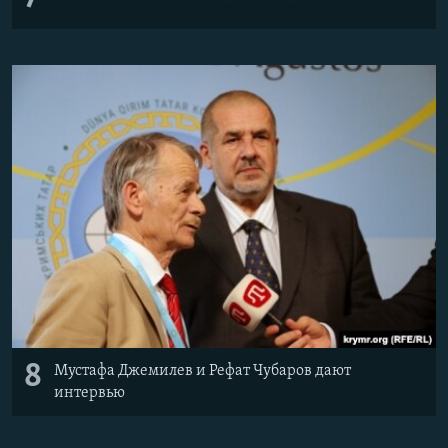
8
Мустафа Джемилев и Рефат Чубаров дают
интервью