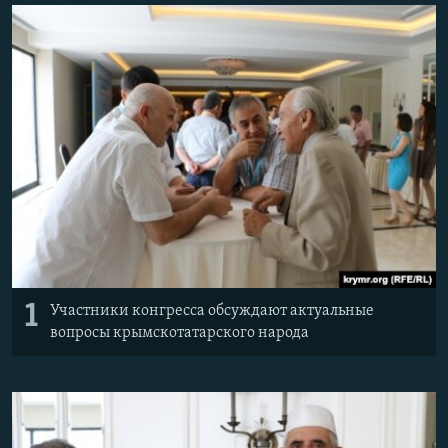
ПРИСОЕДИНЯЙТЕСЬ!
ПОБЕДИТЕЛЕЙ НЕ СУДЯТ?
КРЫМ.НЕПОКОРЕННЫЙ
ELIFBE
УКРАИНСКАЯ ПРОБЛЕМА КРЫМА
Все сайты RFE/RL
1
Участники конгресса обсуждают актуальные
вопросы крымскотатарского народа