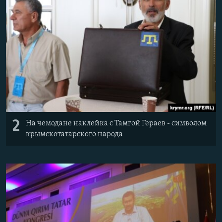
2
На чемодане наклейка с Тамгой Гераев - символом
крымскотатарского народа