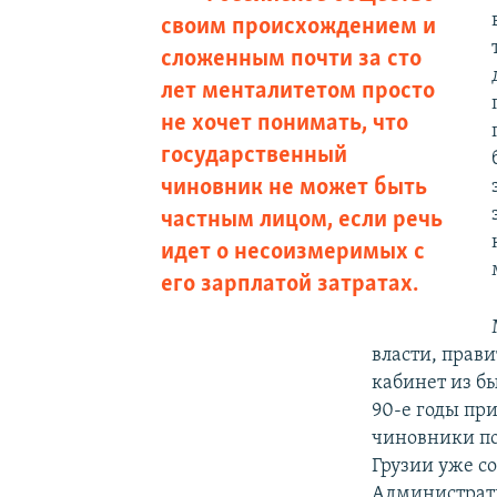
своим происхождением и
сложенным почти за сто
лет менталитетом просто
не хочет понимать, что
государственный
чиновник не может быть
частным лицом, если речь
идет о несоизмеримых с
его зарплатой затратах.
власти, прав
кабинет из б
90-е годы пр
чиновники поп
Грузии уже с
Администрати