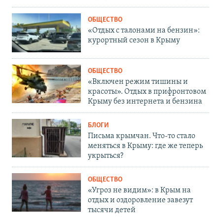
ОБЩЕСТВО
«Отдых с талонами на бензин»:
курортный сезон в Крыму
ОБЩЕСТВО
«Включен режим тишины и
красоты». Отдых в прифронтовом
Крыму без интернета и бензина
БЛОГИ
Письма крымчан. Что-то стало
меняться в Крыму: где же теперь
укрыться?
ОБЩЕСТВО
«Угроз не видим»: в Крым на
отдых и оздоровление завезут
тысячи детей