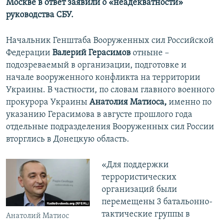
Москве в ответ заявили о «неадекватности»
руководства СБУ.
Начальник Генштаба Вооруженных сил Российской
Федерации
Валерий Герасимов
отныне –
подозреваемый в организации, подготовке и
начале вооруженного конфликта на территории
Украины. В частности, по словам главного военного
прокурора Украины
Анатолия Матиоса,
именно по
указанию Герасимова в августе прошлого года
отдельные подразделения Вооруженных сил России
вторглись в Донецкую область.
«Для поддержки
террористических
организаций были
перемещены 3 батальонно-
тактические группы в
Анатолий Матиос