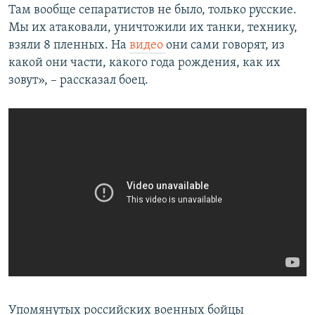
Там вообще сепаратистов не было, только русские.
Мы их атаковали, уничтожили их танки, технику,
взяли 8 пленных. На
видео
они сами говорят, из
какой они части, какого года рождения, как их
зовут», – рассказал боец.
Упомянутых российских военных бойцы