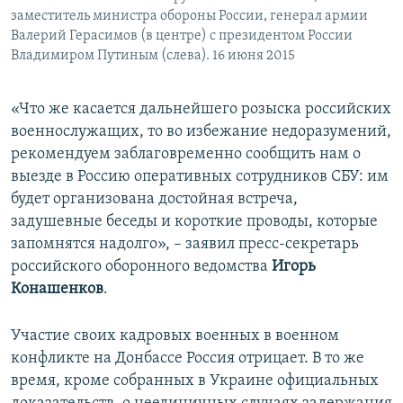
заместитель министра обороны России, генерал армии
Валерий Герасимов (в центре) с президентом России
Владимиром Путиным (слева). 16 июня 2015
«Что же касается дальнейшего розыска российских
военнослужащих, то во избежание недоразумений,
рекомендуем заблаговременно сообщить нам о
выезде в Россию оперативных сотрудников СБУ: им
будет организована достойная встреча,
задушевные беседы и короткие проводы, которые
запомнятся надолго», – заявил пресс-секретарь
российского оборонного ведомства
Игорь
Конашенков
.
Участие своих кадровых военных в военном
конфликте на Донбассе Россия отрицает. В то же
время, кроме собранных в Украине официальных