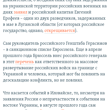
доказательств, о неединичных случаях задержания
на украинской территории российских военных на
днях
заявил
и российский капитан Евгений
Ерофеев – один из двух разведчиков, задержанных
в мае в Луганской области (от которых российское
государство, однако,
открещивается
).
Сам руководитель российского Генштаба Герасимов
– в санкционном списке Евросоюза. Еще в апреле
прошлого года Брюссель внес российского генерала
в этот
перечень
как ответственного за массовое
развертывание российских войск на границе с
Украиной и человека, который мог бы повлиять на
деэскалацию конфликта, но не повлиял.
Что касается событий в Иловайске, то, несмотря на
заявления России о непричастности к событиям на
востоке Украины, в августе прошлого года сам