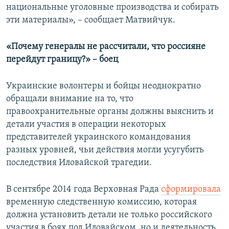
национальные уголовные производства и собирать
эти материалы», – сообщает Матвийчук.
«Почему генералы не рассчитали, что россияне
перейдут границу?» – боец
Украинские волонтеры и бойцы неоднократно
обращали внимание на то, что
правоохранительные органы должны выяснить и
детали участия в операции некоторых
представителей украинского командования
разных уровней, чьи действия могли усугубить
последствия Иловайской трагедии.
В сентябре 2014 года Верховная Рада
сформировала
временную следственную комиссию, которая
должна установить детали не только российского
участия в боях под Иловайском, но и деятельность