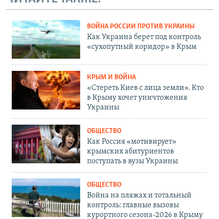
ВОЙНА РОССИИ ПРОТИВ УКРАИНЫ
Как Украина берет под контроль
«сухопутный коридор» в Крым
КРЫМ И ВОЙНА
«Стереть Киев с лица земли». Кто
в Крыму хочет уничтожения
Украины
ОБЩЕСТВО
Как Россия «мотивирует»
крымских абитуриентов
поступать в вузы Украины
ОБЩЕСТВО
Война на пляжах и тотальный
контроль: главные вызовы
курортного сезона-2026 в Крыму