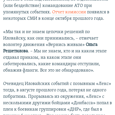
(или бездействие) командование АТО при
упомянутых событиях.
Отчет комиссии
появился в
некоторых СМИ в конце октября прошлого года.
«Мы так и не знаем цепочки решений по
Иловайску, как они принимались, – отмечает
волонтер движения «Вернись живым»
Ольга
Решетилова
. – Мы не знаем, кто и на каком этапе
отдавал приказы, на каком этапе они
саботировались, какие командиры отступили,
обнажив фланги. Все это не обнародовано».
Очевидец Иловайских событий с позывным «Лекс»
тогда, в августе прошлого года, потерял не одного
побратима. Прорываясь из окружения, «Лекс» с
несколькими другими бойцами «Донбасса» попал в
плен к боевикам группировки «ДНР», где был в