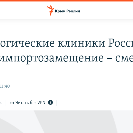
огические клиники Росс
 импортозамещение – см
 11:40
ся
Читать без VPN