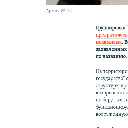
Армия ИГИЛ
Группировка 
превратилась
исламизма
. 
захваченных 
по названию, 
На территори
государство"
структуры вр
которых чино
не берут взят
функционирую
вооруженную 