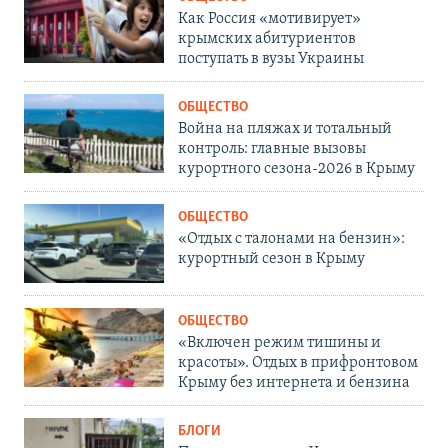
Как Россия «мотивирует»
крымских абитуриентов
поступать в вузы Украины
ОБЩЕСТВО
Война на пляжах и тотальный
контроль: главные вызовы
курортного сезона-2026 в Крыму
ОБЩЕСТВО
«Отдых с талонами на бензин»:
курортный сезон в Крыму
ОБЩЕСТВО
«Включен режим тишины и
красоты». Отдых в прифронтовом
Крыму без интернета и бензина
БЛОГИ