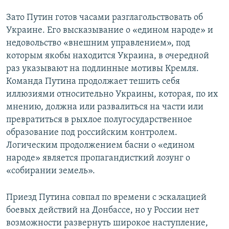
Зато Путин готов часами разглагольствовать об
Украине. Его высказывание о «едином народе» и
недовольство «внешним управлением», под
которым якобы находится Украина, в очередной
раз указывают на подлинные мотивы Кремля.
Команда Путина продолжает тешить себя
иллюзиями относительно Украины, которая, по их
мнению, должна или развалиться на части или
превратиться в рыхлое полугосударственное
образование под российским контролем.
Логическим продолжением басни о «едином
народе» является пропагандисткий лозунг о
«собирании земель».
Приезд Путина совпал по времени с эскалацией
боевых действий на Донбассе, но у России нет
возможности развернуть широкое наступление,