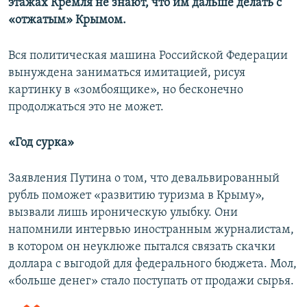
этажах Кремля не знают, что им дальше делать с
«отжатым» Крымом.
Вся политическая машина Российской Федерации
вынуждена заниматься имитацией, рисуя
картинку в «зомбоящике», но бесконечно
продолжаться это не может.
«Год сурка»
Заявления Путина о том, что девальвированный
рубль поможет «развитию туризма в Крыму»,
вызвали лишь ироническую улыбку. Они
напомнили интервью иностранным журналистам,
в котором он неуклюже пытался связать скачки
доллара с выгодой для федерального бюджета. Мол,
«больше денег» стало поступать от продажи сырья.