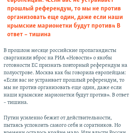
европейцам: «Если вас не устраивает
прошлый референдум, то мы не против
организовать еще один, даже если наши
крымские марионетки будут против». В
ответ – тишина
В прошлом месяце российские пропагандисты
сварганили вброс на РИА «Новости» о якобы
готовности ЕС признать повторный референдум на
полуострове. Москва как бы говорила европейцам:
«Если вас не устраивает прошлый референдум, то
мы не против организовать еще один, даже если
наши крымские марионетки будут против». В ответ
– тишина.
Путин усиленно бежит от действительности,
пытаясь успокоить самого себя и соратников. Но
времени осталось крайне мало. Или власти России