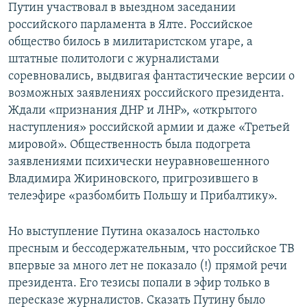
Путин участвовал в выездном заседании
российского парламента в Ялте. Российское
общество билось в милитаристском угаре, а
штатные политологи с журналистами
соревновались, выдвигая фантастические версии о
возможных заявлениях российского президента.
Ждали «признания ДНР и ЛНР», «открытого
наступления» российской армии и даже «Третьей
мировой». Общественность была подогрета
заявлениями психически неуравновешенного
Владимира Жириновского, пригрозившего в
телеэфире «разбомбить Польшу и Прибалтику».
Но выступление Путина оказалось настолько
пресным и бессодержательным, что российское ТВ
впервые за много лет не показало (!) прямой речи
президента. Его тезисы попали в эфир только в
пересказе журналистов. Сказать Путину было