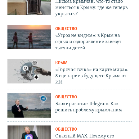
Письма крымчан. Что-то стало
меняться в Крыму: где же теперь
укрыться?
ОБЩЕСТВО
«Угроз не видим»: в Крым на
отдых и оздоровление завезут
тысячи детей
КРЫМ
«Горячая точка» на карте мира».
8 сценариев будущего Крыма от
ИИ
ОБЩЕСТВО
Блокирование Telegram. Как
решить проблему крымчанам
ОБЩЕСТВО
Опасный MAX. Почему его