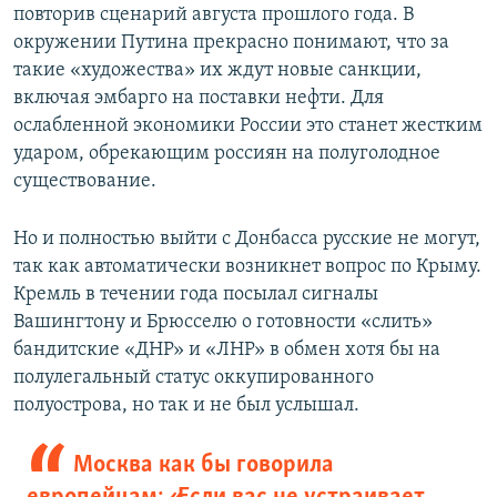
повторив сценарий августа прошлого года. В
окружении Путина прекрасно понимают, что за
такие «художества» их ждут новые санкции,
включая эмбарго на поставки нефти. Для
ослабленной экономики России это станет жестким
ударом, обрекающим россиян на полуголодное
существование.
Но и полностью выйти с Донбасса русские не могут,
так как автоматически возникнет вопрос по Крыму.
Кремль в течении года посылал сигналы
Вашингтону и Брюсселю о готовности «слить»
бандитские «ДНР» и «ЛНР» в обмен хотя бы на
полулегальный статус оккупированного
полуострова, но так и не был услышал.
Москва как бы говорила