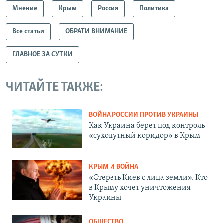
Мнение
Крым
Россия
Политика
Все статьи
ОБРАТИ ВНИМАНИЕ
ГЛАВНОЕ ЗА СУТКИ
ЧИТАЙТЕ ТАКЖЕ:
ВОЙНА РОССИИ ПРОТИВ УКРАИНЫ
Как Украина берет под контроль
«сухопутный коридор» в Крым
КРЫМ И ВОЙНА
«Стереть Киев с лица земли». Кто
в Крыму хочет уничтожения
Украины
ОБЩЕСТВО