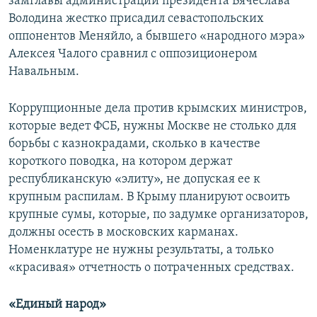
замглавы администрации президента Вячеслава
Володина жестко присадил севастопольских
оппонентов Меняйло, а бывшего «народного мэра»
Алексея Чалого сравнил с оппозиционером
Навальным.
Коррупционные дела против крымских министров,
которые ведет ФСБ, нужны Москве не столько для
борьбы с казнокрадами, сколько в качестве
короткого поводка, на котором держат
республиканскую «элиту», не допуская ее к
крупным распилам. В Крыму планируют освоить
крупные сумы, которые, по задумке организаторов,
должны осесть в московских карманах.
Номенклатуре не нужны результаты, а только
«красивая» отчетность о потраченных средствах.
«Единый народ»