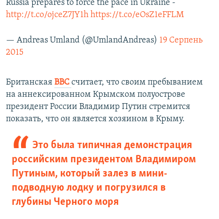
Russia prepares to force the pace in Ukraine -
http://t.co/ojceZ7JY1h
https://t.co/eOsZ1eFFLM
— Andreas Umland (@UmlandAndreas)
19 Серпень
2015
Британская
BBC
считает, что своим пребыванием
на аннексированном Крымском полуострове
президент России Владимир Путин стремится
показать, что он является хозяином в Крыму.
Это была типичная демонстрация
российским президентом Владимиром
Путиным, который залез в мини-
подводную лодку и погрузился в
глубины Черного моря