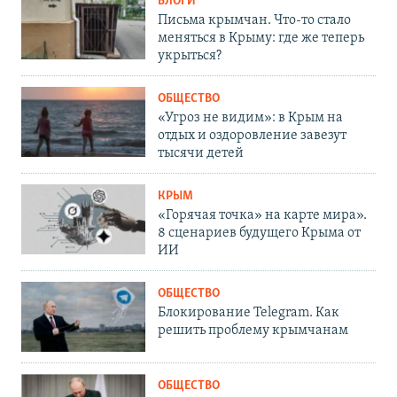
БЛОГИ
Письма крымчан. Что-то стало
меняться в Крыму: где же теперь
укрыться?
ОБЩЕСТВО
«Угроз не видим»: в Крым на
отдых и оздоровление завезут
тысячи детей
КРЫМ
«Горячая точка» на карте мира».
8 сценариев будущего Крыма от
ИИ
ОБЩЕСТВО
Блокирование Telegram. Как
решить проблему крымчанам
ОБЩЕСТВО