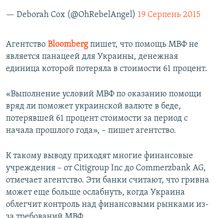
— Deborah Cox (@OhRebelAngel)
19 Серпень 2015
Агентство
Bloomberg
пишет, что помощь МВФ не
является панацеей для Украины, денежная
единица которой потеряла в стоимости 61 процент.
«Выполнение условий МВФ по оказанию помощи
вряд ли поможет украинской валюте в беде,
потерявшей 61 процент стоимости за период с
начала прошлого года», – пишет агентство.
К такому выводу приходят многие финансовые
учреждения – от Citigroup Inc до Commerzbank AG,
отмечает агентство. Эти банки считают, что гривна
может еще больше ослабнуть, когда Украина
облегчит контроль над финансовыми рынками из-
за требований МВФ.