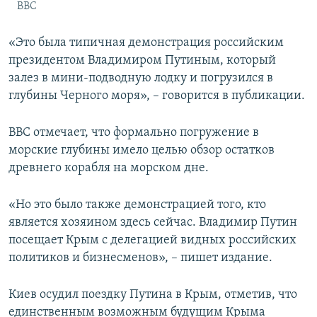
BBC
«Это была типичная демонстрация российским
президентом Владимиром Путиным, который
залез в мини-подводную лодку и погрузился в
глубины Черного моря», – говорится в публикации.
BBC отмечает, что формально погружение в
морские глубины имело целью обзор остатков
древнего корабля на морском дне.
«Но это было также демонстрацией того, кто
является хозяином здесь сейчас. Владимир Путин
посещает Крым с делегацией видных российских
политиков и бизнесменов», – пишет издание.
Киев осудил поездку Путина в Крым, отметив, что
единственным возможным будущим Крыма