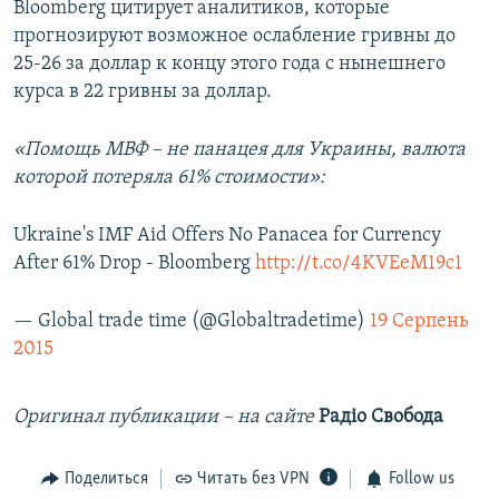
Bloomberg цитирует аналитиков, которые
прогнозируют возможное ослабление гривны до
25-26 за доллар к концу этого года с нынешнего
курса в 22 гривны за доллар.
«Помощь МВФ – не панацея для Украины, валюта
которой потеряла 61% стоимости»:
Ukraine's IMF Aid Offers No Panacea for Currency
After 61% Drop - Bloomberg
http://t.co/4KVEeM19c1
— Global trade time (@Globaltradetime)
19 Серпень
2015
Оригинал публикации – на сайте
Радіо Свобода
Поделиться
Читать без VPN
Follow us