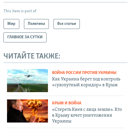
This item is part of
Мир
Политика
Все статьи
ГЛАВНОЕ ЗА СУТКИ
ЧИТАЙТЕ ТАКЖЕ:
ВОЙНА РОССИИ ПРОТИВ УКРАИНЫ
Как Украина берет под контроль
«сухопутный коридор» в Крым
КРЫМ И ВОЙНА
«Стереть Киев с лица земли». Кто
в Крыму хочет уничтожения
Украины