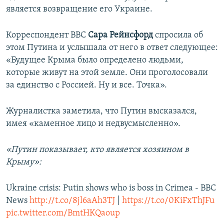
является возвращение его Украине.
Корреспондент BBC
Сара Рейнсфорд
спросила об
этом Путина и услышала от него в ответ следующее:
«Будущее Крыма было определено людьми,
которые живут на этой земле. Они проголосовали
за единство с Россией. Ну и все. Точка».
Журналистка заметила, что Путин высказался,
имея «каменное лицо и недвусмысленно».
«Путин показывает, кто является хозяином в
Крыму»:
Ukraine crisis: Putin shows who is boss in Crimea - BBC
News
http://t.co/8jl6aAh3TJ
|
https://t.co/0KiFxThJFu
pic.twitter.com/BmtHKQaoup