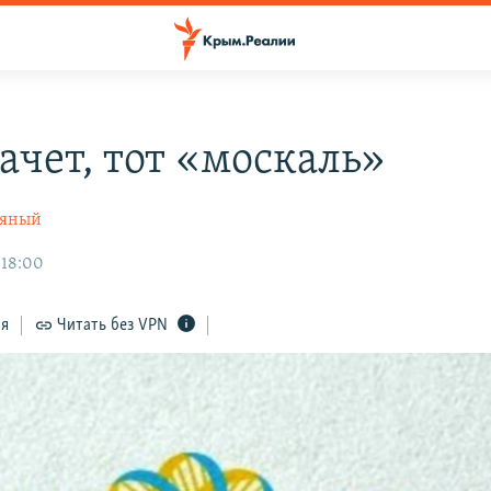
ачет, тот «москаль»
ляный
 18:00
ся
Читать без VPN