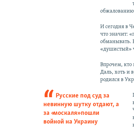
обжалованию 
И сегодня в Ч
что значит: «
обманывать. 
«душистый» 
Впрочем, кто
Даль, хоть и 
родился в Ук
Русские под суд за
невинную шутку отдают, а
за «москаля» пошли
войной на Украину