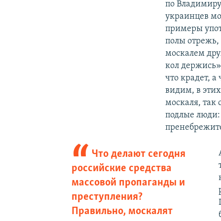
по Владимиру 
украинцев мо
примеры упот
полы отрежь, 
москалем друж
кол держись».
что крадет, а
видим, в эти
москаля, так 
подлые люди:
пренебрежите
Что делают сегодня
российские средства
массовой пропаганды и
преступления?
Правильно, москалят