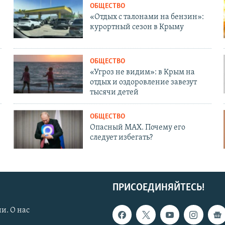
ОБЩЕСТВО
«Отдых с талонами на бензин»:
курортный сезон в Крыму
ОБЩЕСТВО
«Угроз не видим»: в Крым на
отдых и оздоровление завезут
тысячи детей
ОБЩЕСТВО
Опасный MAX. Почему его
следует избегать?
ПРИСОЕДИНЯЙТЕСЬ!
и. О нас