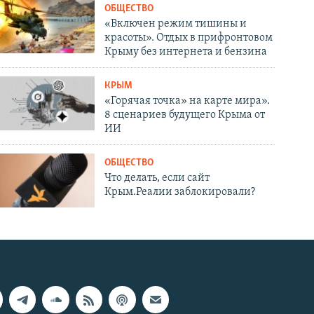
ОБЩЕСТВО
«Включен режим тишины и
красоты». Отдых в прифронтовом
Крыму без интернета и бензина
КРЫМ
«Горячая точка» на карте мира».
8 сценариев будущего Крыма от
ИИ
ОБЩЕСТВО
Что делать, если сайт
Крым.Реалии заблокировали?