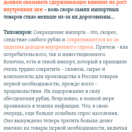
должен оказывать сдерживающее влияние на рост
внутренних цен
– коль скоро самих импортных
товаров стало меньше из-за их дороговизны…
Тихомиров:
Сокращение импорта - это, скорее,
следствие слабого рубля и
сократившегося из-за
падения доходов внутреннего спроса
. Причем - как
потребительского, так и инвестиционного.
Конечно, есть и такой импорт, который в принципе
очень трудно сократить – скажем, сырье и
компоненты для производства в России товаров
первой необходимости, прежде всего –
продовольствия. Их подорожание в силу
обесценения рубля, безусловно, в полной мере
проявилось в темпах инфляции. Что, в свою
очередь, еще больше ослабило спрос населения.
Оно вынуждено теперь тратить больше денег
именно на товары первой необходимости, включая