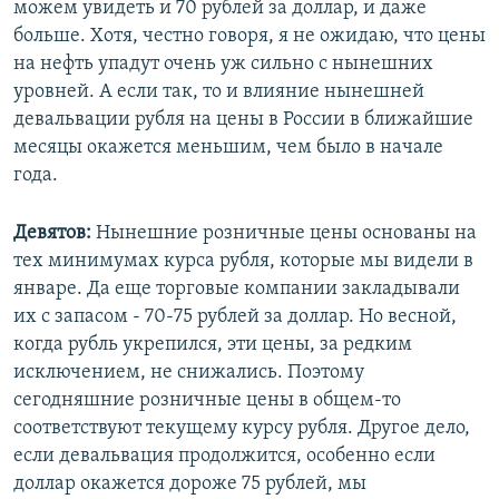
можем увидеть и 70 рублей за доллар, и даже
больше. Хотя, честно говоря, я не ожидаю, что цены
на нефть упадут очень уж сильно с нынешних
уровней. А если так, то и влияние нынешней
девальвации рубля на цены в России в ближайшие
месяцы окажется меньшим, чем было в начале
года.
Девятов:
Нынешние розничные цены основаны на
тех минимумах курса рубля, которые мы видели в
январе. Да еще торговые компании закладывали
их с запасом - 70-75 рублей за доллар. Но весной,
когда рубль укрепился, эти цены, за редким
исключением, не снижались. Поэтому
сегодняшние розничные цены в общем-то
соответствуют текущему курсу рубля. Другое дело,
если девальвация продолжится, особенно если
доллар окажется дороже 75 рублей, мы