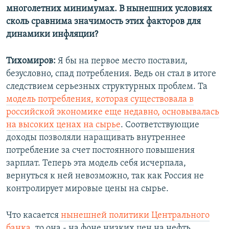
многолетних минимумах. В нынешних условиях
сколь сравнима значимость этих факторов для
динамики инфляции?
Тихомиров:
Я бы на первое место поставил,
безусловно, спад потребления. Ведь он стал в итоге
следствием серьезных структурных проблем. Та
модель потребления, которая существовала в
российской экономике еще недавно, основывалась
на высоких ценах на сырье
. Соответствующие
доходы позволяли наращивать внутреннее
потребление за счет постоянного повышения
зарплат. Теперь эта модель себя исчерпала,
вернуться к ней невозможно, так как Россия не
контролирует мировые цены на сырье.
Что касается
нынешней политики Центрального
банка
, то она - на фоне низких цен на нефть,