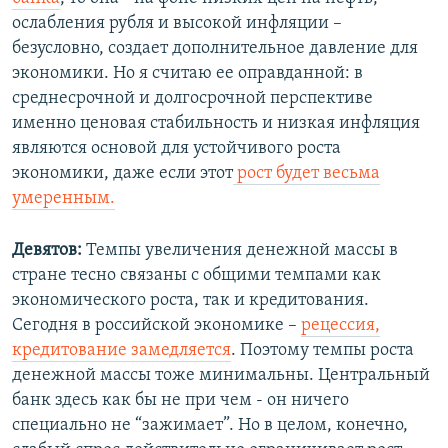
ослабления рубля и высокой инфляции –
безусловно, создает дополнительное давление для
экономики. Но я считаю ее оправданной: в
среднесрочной и долгосрочной перспективе
именно ценовая стабильность и низкая инфляция
являются основой для устойчивого роста
экономики, даже если этот
рост будет весьма
умеренным.
Девятов:
Темпы увеличения денежной массы в
стране тесно связаны с общими темпами как
экономического роста, так и кредитования.
Сегодня в российской экономике –
рецессия,
кредитование замедляется
. Поэтому темпы роста
денежной массы тоже минимальны. Центральный
банк здесь как бы не при чем - он ничего
специально не “зажимает”. Но в целом, конечно,