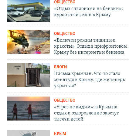
ОБЩЕСТВО
«Отдых с талонами на бензин»:
курортный сезон в Крыму
ОБЩЕСТВО
«Включен режим тишины и
красоты». Отдых в прифронтовом
Крыму без интернета и бензина
БЛОГИ
Письма крымчан. Что-то стало
меняться в Крыму: где же теперь
укрыться?
ОБЩЕСТВО
«Угроз не видим»: в Крым на
отдых и оздоровление завезут
тысячи детей
КРЫМ