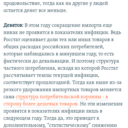
продовольствие, тогда как на другие у людей
остается денег все меньше.
Девятов:
В этом году сокращение импорта еще
никак не проявится в показателях инфляции. Ведь
Росстат оценивает доли тех или иных товаров в
общих расходах российских потребителей,
которые наблюдались в минувшем году, то есть
фактически до девальвации. И поэтому структура
частного потребления, исходя из которой Росстат
рассчитывает темпы текущей инфляции,
соответствует прошлогодней. Тогда как ныне из-за
резкого удорожания импортных товаров меняется
сама
структура потребительской корзины - в
сторону более дешевых товаров
. Но эти изменения
проявятся в показателях инфляции лишь в
следующем году. Тогда да, это приведет к
дополнительному, “статистическому” снижению