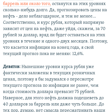
баррель или около того,
останутся на этих уровнях
сколько-нибудь долго. Да, прогнозировать цены на
нефть - дело неблагодарное, и тем не менее…
Соответственно, и курс рубля, который напрямую
зависит от цен на нефть, даже уйдя, скажем, за 70
рублей за доллар, вряд ли будет оставаться на этих
уровнях в течение и одного-двух месяцев. Поэтому,
что касается инфляции на конец года, я свой
текущий прогноз пока не меняю: 12,6%.
Девятов:
Нынешние уровни курса рубля уже
фактически заложены в текущих розничных
ценах, поэтому я бы задумался о пересмотре
текущего прогноза по инфляции не ранее, чем
когда стоимость доллара превысит 75 рублей.
Наверное, для этого нефть должна подешеветь до
40 долларов за баррель или даже чуть больше. До
тех пор, думаю, нет смысла пересматривать наши