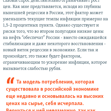
слабый спрос действительно ограничивает рост
цен. Как мне представляется, исходя из глубины
нынешней рецессии в России, этот фактор может
уменьшить текущие темпы инфляции примерно на
1,5-2 процентных пункта. Однако существуют и
риски того, что во втором полугодии низкие цены
на нефть “обеспечат” России - вместо ожидавшейся
стабилизации и даже некоторого восстановления -
новый виток рецессии в экономике. Если так и
произойдет, это также будет фактором,
ограничивающим то ускорение инфляции, которое
вызывается слабостью рубля.
Та модель потребления, которая
существовала в российской экономике
еще недавно и основывалась на высоких
ценах на сырье, себя исчерпала.
Вернуться к ней невозможно, так как