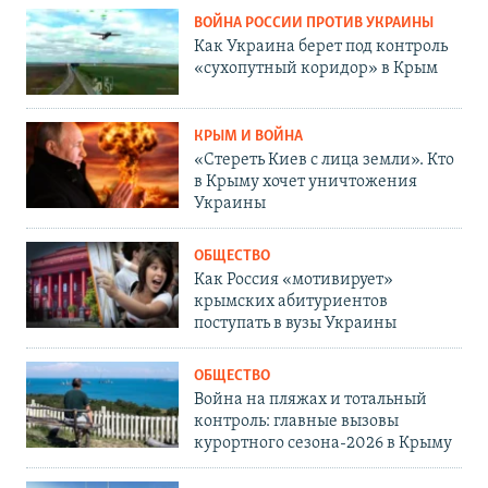
ВОЙНА РОССИИ ПРОТИВ УКРАИНЫ
Как Украина берет под контроль
«сухопутный коридор» в Крым
КРЫМ И ВОЙНА
«Стереть Киев с лица земли». Кто
в Крыму хочет уничтожения
Украины
ОБЩЕСТВО
Как Россия «мотивирует»
крымских абитуриентов
поступать в вузы Украины
ОБЩЕСТВО
Война на пляжах и тотальный
контроль: главные вызовы
курортного сезона-2026 в Крыму