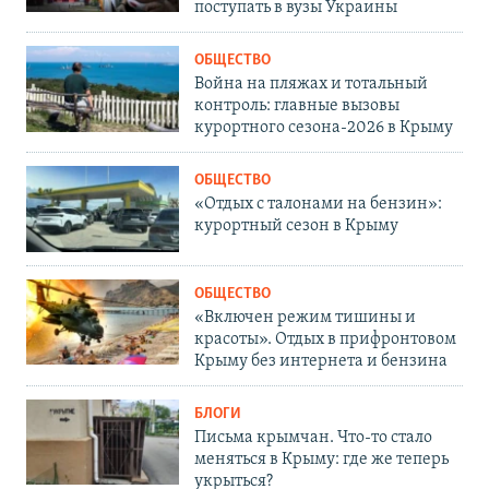
поступать в вузы Украины
ОБЩЕСТВО
Война на пляжах и тотальный
контроль: главные вызовы
курортного сезона-2026 в Крыму
ОБЩЕСТВО
«Отдых с талонами на бензин»:
курортный сезон в Крыму
ОБЩЕСТВО
«Включен режим тишины и
красоты». Отдых в прифронтовом
Крыму без интернета и бензина
БЛОГИ
Письма крымчан. Что-то стало
меняться в Крыму: где же теперь
укрыться?