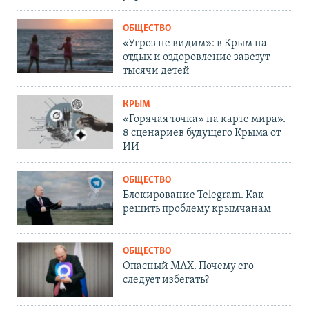
ОБЩЕСТВО
«Угроз не видим»: в Крым на
отдых и оздоровление завезут
тысячи детей
КРЫМ
«Горячая точка» на карте мира».
8 сценариев будущего Крыма от
ИИ
ОБЩЕСТВО
Блокирование Telegram. Как
решить проблему крымчанам
ОБЩЕСТВО
Опасный MAX. Почему его
следует избегать?