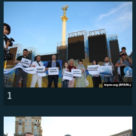
ПРИСОЕДИНЯЙТЕСЬ!
ПОБЕДИТЕЛЕЙ НЕ СУДЯТ?
КРЫМ.НЕПОКОРЕННЫЙ
ELIFBE
УКРАИНСКАЯ ПРОБЛЕМА КРЫМА
Все сайты RFE/RL
1