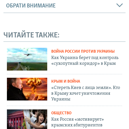
ОБРАТИ ВНИМАНИЕ
ЧИТАЙТЕ ТАКЖЕ:
ВОЙНА РОССИИ ПРОТИВ УКРАИНЫ
Как Украина берет под контроль
«сухопутный коридор» в Крым
КРЫМ И ВОЙНА
«Стереть Киев с лица земли». Кто
в Крыму хочет уничтожения
Украины
ОБЩЕСТВО
Как Россия «мотивирует»
крымских абитуриентов