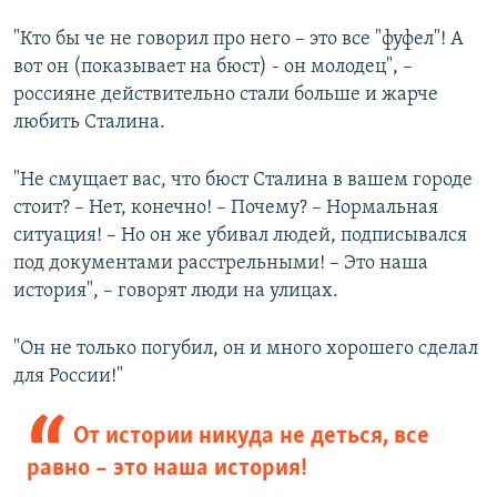
"Кто бы че не говорил про него – это все "фуфел"! А
вот он (показывает на бюст) - он молодец", –
россияне действительно стали больше и жарче
любить Сталина.
"Не смущает вас, что бюст Сталина в вашем городе
стоит? – Нет, конечно! – Почему? – Нормальная
ситуация! – Но он же убивал людей, подписывался
под документами расстрельными! – Это наша
история", – говорят люди на улицах.
"Он не только погубил, он и много хорошего сделал
для России!"
От истории никуда не деться, все
равно – это наша история!