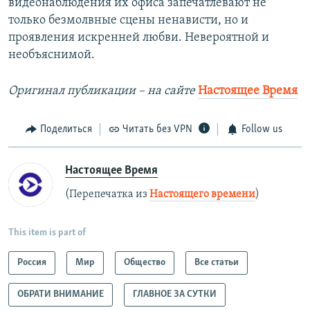
видеонаблюдения их офиса запечатлевают не
только безмолвные сцены ненависти, но и
проявления искренней любви. Невероятной и
необъяснимой.
Оригинал публикации – на сайте
Настоящее Время
Поделиться
Читать без VPN
Follow us
Настоящее Время
(Перепечатка из
Настоящего времени
)
This item is part of
Россия
Мир
Общество
Все статьи
ОБРАТИ ВНИМАНИЕ
ГЛАВНОЕ ЗА СУТКИ