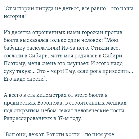
"От истории никуда не деться, все равно – это наша
история!"
Из десятка опрошенных нами горожан против
бюста высказался только один человек: "Мою
бабушку раскулачили! Из-за него. Отняли все,
сослали в Сибирь, мать моя родилась в Сибири.
Поэтому, меня очень это смущает. И этого надо,
суку такую… Это – черт! Ему, если рога привесить...
Его надо снести".
А всего в ста километрах от этого бюста в
предместьях Воронежа, в строительных мешках
под открытым небом лежат человеческие кости.
Репрессированных в 37-м году.
"Вон они, лежат. Вот эти кости – по ним уже