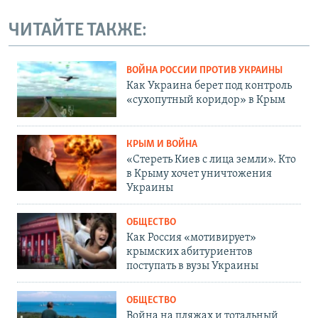
ЧИТАЙТЕ ТАКЖЕ:
ВОЙНА РОССИИ ПРОТИВ УКРАИНЫ
Как Украина берет под контроль
«сухопутный коридор» в Крым
КРЫМ И ВОЙНА
«Стереть Киев с лица земли». Кто
в Крыму хочет уничтожения
Украины
ОБЩЕСТВО
Как Россия «мотивирует»
крымских абитуриентов
поступать в вузы Украины
ОБЩЕСТВО
Война на пляжах и тотальный