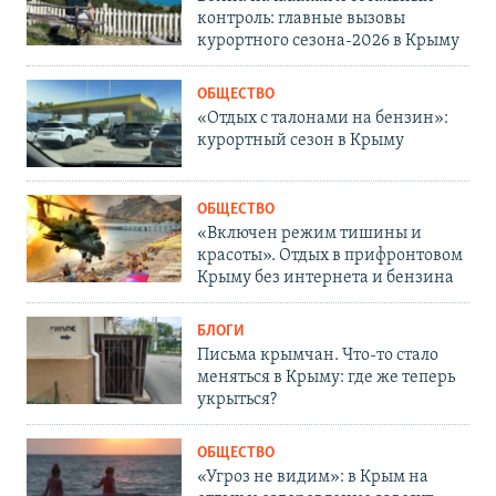
контроль: главные вызовы
курортного сезона-2026 в Крыму
ОБЩЕСТВО
«Отдых с талонами на бензин»:
курортный сезон в Крыму
ОБЩЕСТВО
«Включен режим тишины и
красоты». Отдых в прифронтовом
Крыму без интернета и бензина
БЛОГИ
Письма крымчан. Что-то стало
меняться в Крыму: где же теперь
укрыться?
ОБЩЕСТВО
«Угроз не видим»: в Крым на