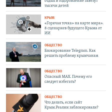
отдых и оздоровление завезут
тысячи детей
КРЫМ
«Горячая точка» на карте мира».
8 сценариев будущего Крыма от
ИИ
ОБЩЕСТВО
Блокирование Telegram. Как
решить проблему крымчанам
ОБЩЕСТВО
Опасный MAX. Почему его
следует избегать?
ОБЩЕСТВО
Что делать, если сайт
Крым.Реалии заблокировали?