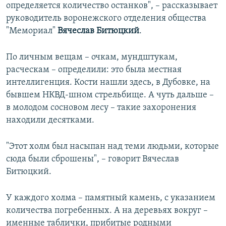
определяется количество останков", – рассказывает
руководитель воронежского отделения общества
"Мемориал"
Вячеслав Битюцкий
.
По личным вещам – очкам, мундштукам,
расческам – определили: это была местная
интеллигенция. Кости нашли здесь, в Дубовке, на
бывшем НКВД-шном стрельбище. А чуть дальше –
в молодом сосновом лесу – такие захоронения
находили десятками.
"Этот холм был насыпан над теми людьми, которые
сюда были сброшены", – говорит Вячеслав
Битюцкий.
У каждого холма – памятный камень, с указанием
количества погребенных. А на деревьях вокруг –
именные таблички, прибитые родными