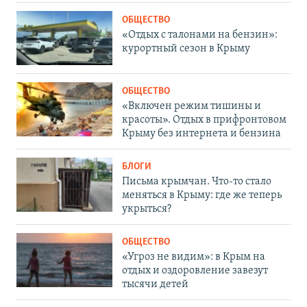
ОБЩЕСТВО
«Отдых с талонами на бензин»:
курортный сезон в Крыму
ОБЩЕСТВО
«Включен режим тишины и
красоты». Отдых в прифронтовом
Крыму без интернета и бензина
БЛОГИ
Письма крымчан. Что-то стало
меняться в Крыму: где же теперь
укрыться?
ОБЩЕСТВО
«Угроз не видим»: в Крым на
отдых и оздоровление завезут
тысячи детей