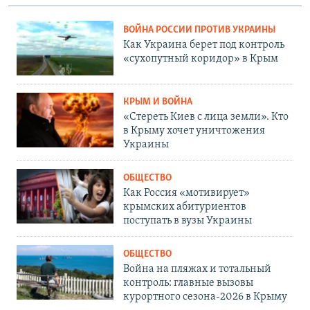
ВОЙНА РОССИИ ПРОТИВ УКРАИНЫ
Как Украина берет под контроль
«сухопутный коридор» в Крым
КРЫМ И ВОЙНА
«Стереть Киев с лица земли». Кто
в Крыму хочет уничтожения
Украины
ОБЩЕСТВО
Как Россия «мотивирует»
крымских абитуриентов
поступать в вузы Украины
ОБЩЕСТВО
Война на пляжах и тотальный
контроль: главные вызовы
курортного сезона-2026 в Крыму