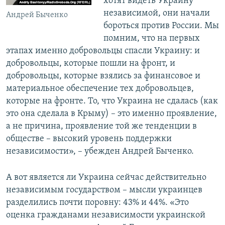
хотят видеть Украину
независимой, они начали
Андрей Быченко
бороться против России. Мы
помним, что на первых
этапах именно добровольцы спасли Украину: и
добровольцы, которые пошли на фронт, и
добровольцы, которые взялись за финансовое и
материальное обеспечение тех добровольцев,
которые на фронте. То, что Украина не сдалась (как
это она сделала в Крыму) – это именно проявление,
а не причина, проявление той же тенденции в
обществе – высокий уровень поддержки
независимости», – убежден Андрей Быченко.
А вот является ли Украина сейчас действительно
независимым государством – мысли украинцев
разделились почти поровну: 43% и 44%. «Это
оценка гражданами независимости украинской