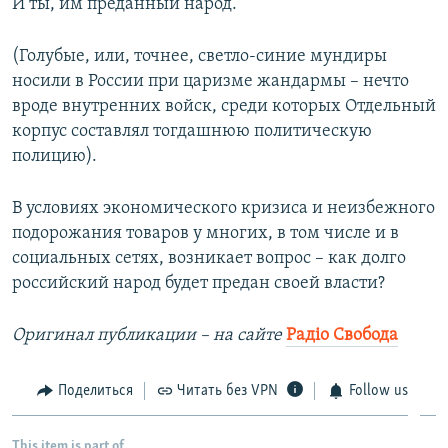
И ты, им преданный народ.
(Голубые, или, точнее, светло-синие мундиры
носили в России при царизме жандармы – нечто
вроде внутренних войск, среди которых Отдельный
корпус составлял тогдашнюю политическую
полицию).
В условиях экономического кризиса и неизбежного
подорожания товаров у многих, в том числе и в
социальных сетях, возникает вопрос – как долго
российский народ будет предан своей власти?
Оригинал публикации – на сайте
Радіо Свобода
Поделиться
Читать без VPN
Follow us
This item is part of