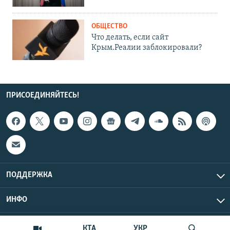
ОБЩЕСТВО
Что делать, если сайт
Крым.Реалии заблокировали?
ПРИСОЕДИНЯЙТЕСЬ!
ПОДДЕРЖКА
ИНФО
UTC+3
Copyright Крым.Реалии, 2026 | Все права защищены.
КТА
УКР