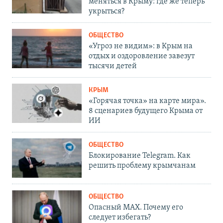
меняться в Крыму: где же теперь
укрыться?
ОБЩЕСТВО
«Угроз не видим»: в Крым на
отдых и оздоровление завезут
тысячи детей
КРЫМ
«Горячая точка» на карте мира».
8 сценариев будущего Крыма от
ИИ
ОБЩЕСТВО
Блокирование Telegram. Как
решить проблему крымчанам
ОБЩЕСТВО
Опасный MAX. Почему его
следует избегать?