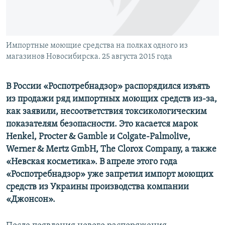
ПРИСОЕДИНЯЙТЕСЬ!
ПОБЕДИТЕЛЕЙ НЕ СУДЯТ?
КРЫМ.НЕПОКОРЕННЫЙ
ELIFBE
Импортные моющие средства на полках одного из
магазинов Новосибирска. 25 августа 2015 года
УКРАИНСКАЯ ПРОБЛЕМА КРЫМА
Все сайты RFE/RL
В России «Роспотребнадзор» распорядился изъять
из продажи ряд импортных моющих средств из-за,
как заявили, несоответствия токсикологическим
показателям безопасности. Это касается марок
Henkel, Procter & Gamble и Colgate-Palmolive,
Werner & Mertz GmbH, The Clorox Company, а также
«Невская косметика». В апреле этого года
«Роспотребнадзор» уже запретил импорт моющих
средств из Украины производства компании
«Джонсон».