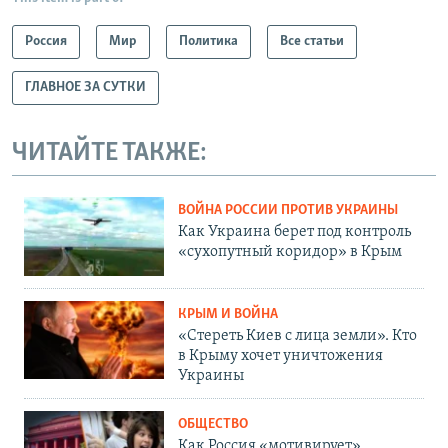
Россия
Мир
Политика
Все статьи
ГЛАВНОЕ ЗА СУТКИ
ЧИТАЙТЕ ТАКЖЕ:
ВОЙНА РОССИИ ПРОТИВ УКРАИНЫ
Как Украина берет под контроль
«сухопутный коридор» в Крым
КРЫМ И ВОЙНА
«Стереть Киев с лица земли». Кто
в Крыму хочет уничтожения
Украины
ОБЩЕСТВО
Как Россия «мотивирует»