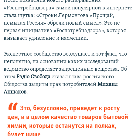
После появления нового распоряжения
«Роспотребнадзора» самой популярной в интернете
стала шутка: «Строки Лермонтова «Прощай,
немытая Россия» обрели новый смысл». Это не
первая инициатива «Роспотребнадзора», которая
вызывает удивление и насмешки.
Экспертное сообщество возмущает и тот факт, что
непонятно, на основании каких исследований
ведомство определяет запрещенные вещества. Об
этом
Радіо Свобода
сказал глава российского
Общества защиты прав потребителей
Михаил
Аншаков
.
Это, безусловно, приведет к росту
цен, и в целом качество товаров бытовой
химии, которые останутся на полках,
будет ниже