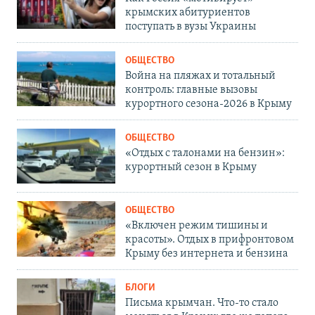
крымских абитуриентов
поступать в вузы Украины
ОБЩЕСТВО
Война на пляжах и тотальный
контроль: главные вызовы
курортного сезона-2026 в Крыму
ОБЩЕСТВО
«Отдых с талонами на бензин»:
курортный сезон в Крыму
ОБЩЕСТВО
«Включен режим тишины и
красоты». Отдых в прифронтовом
Крыму без интернета и бензина
БЛОГИ
Письма крымчан. Что-то стало