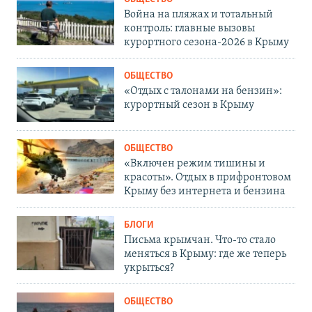
Война на пляжах и тотальный
контроль: главные вызовы
курортного сезона-2026 в Крыму
ОБЩЕСТВО
«Отдых с талонами на бензин»:
курортный сезон в Крыму
ОБЩЕСТВО
«Включен режим тишины и
красоты». Отдых в прифронтовом
Крыму без интернета и бензина
БЛОГИ
Письма крымчан. Что-то стало
меняться в Крыму: где же теперь
укрыться?
ОБЩЕСТВО