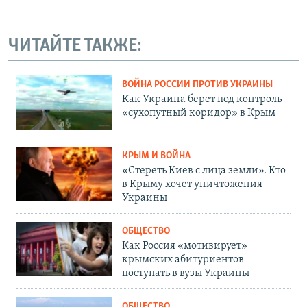
ЧИТАЙТЕ ТАКЖЕ:
ВОЙНА РОССИИ ПРОТИВ УКРАИНЫ
Как Украина берет под контроль
«сухопутный коридор» в Крым
КРЫМ И ВОЙНА
«Стереть Киев с лица земли». Кто
в Крыму хочет уничтожения
Украины
ОБЩЕСТВО
Как Россия «мотивирует»
крымских абитуриентов
поступать в вузы Украины
ОБЩЕСТВО