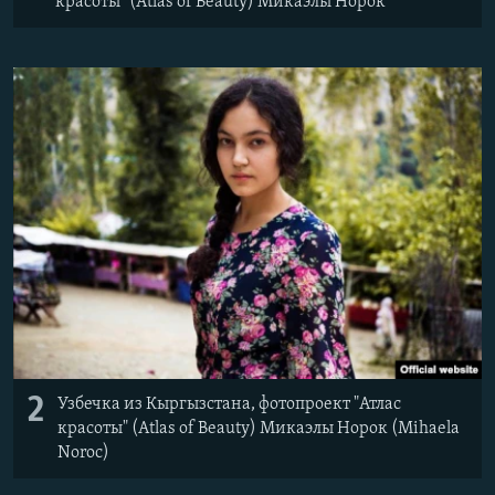
красоты" (Atlas of Beauty) Микаэлы Норок
2
Узбечка из Кыргызстана, фотопроект "Атлас
красоты" (Atlas of Beauty) Микаэлы Норок (Mihaela
Noroc)