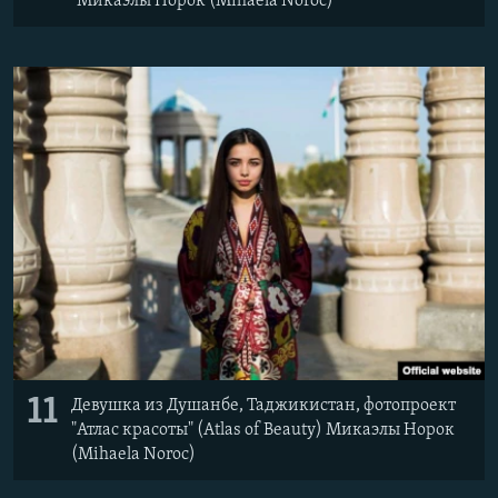
Микаэлы Норок (Mihaela Noroc)
11
Девушка из Душанбе, Таджикистан, ​фотопроект
"Атлас красоты" (Atlas of Beauty) Микаэлы Норок
(Mihaela Noroc)