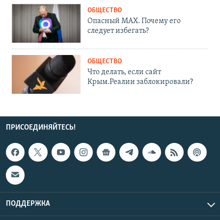
ОБЩЕСТВО
Опасный MAX. Почему его
следует избегать?
ОБЩЕСТВО
Что делать, если сайт
Крым.Реалии заблокировали?
ПРИСОЕДИНЯЙТЕСЬ!
ПОДДЕРЖКА