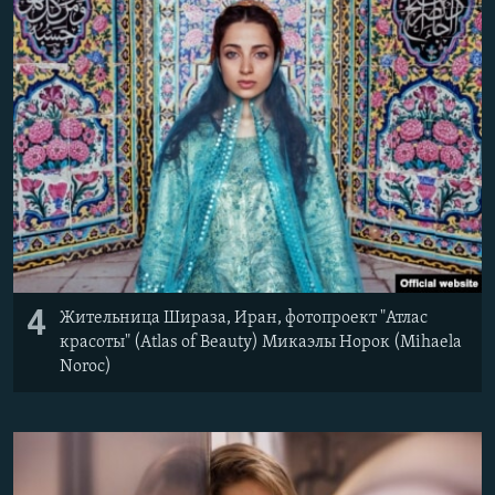
4
Жительница Шираза, Иран, ​фотопроект "Атлас
красоты" (Atlas of Beauty) Микаэлы Норок (Mihaela
Noroc)