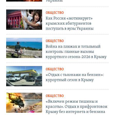
Украины
ОБЩЕСТВО
Как Россия «мотивирует»
крымских абитуриентов
поступать в вузы Украины
ОБЩЕСТВО
Война на пляжах и тотальный
контроль: главные вызовы
курортного сезона-2026 в Крыму
ОБЩЕСТВО
«Отдых с талонами на бензин»:
курортный сезон в Крыму
ОБЩЕСТВО
«Включен режим тишины и
красоты». Отдых в прифронтовом
Крыму без интернета и бензина