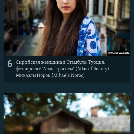
6
Сирийская женщина в Стамбуле, Турция,
фотопроект "Атлас красоты" (Atlas of Beauty)
Микаэлы Норок (Mihaela Noroc)