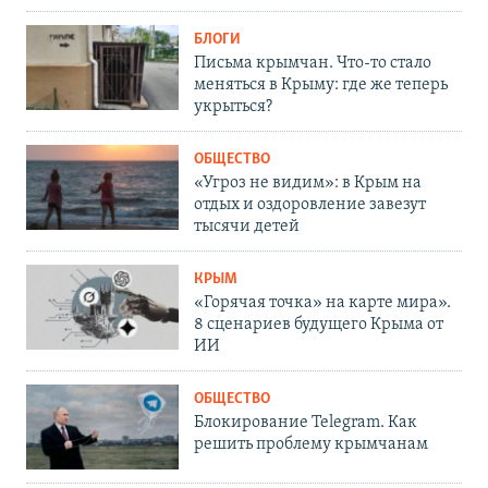
БЛОГИ
Письма крымчан. Что-то стало
меняться в Крыму: где же теперь
укрыться?
ОБЩЕСТВО
«Угроз не видим»: в Крым на
отдых и оздоровление завезут
тысячи детей
КРЫМ
«Горячая точка» на карте мира».
8 сценариев будущего Крыма от
ИИ
ОБЩЕСТВО
Блокирование Telegram. Как
решить проблему крымчанам