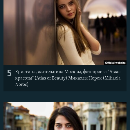
5
Кристина, жительница Москвы, ​фотопроект "Атлас
красоты" (Atlas of Beauty) Микаэлы Норок (Mihaela
Noroc)