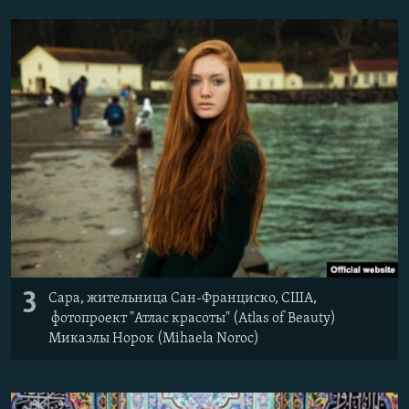
3
Сара, жительница Сан-Франциско, США,
фотопроект "Атлас красоты" (Atlas of Beauty)
Микаэлы Норок (Mihaela Noroc)