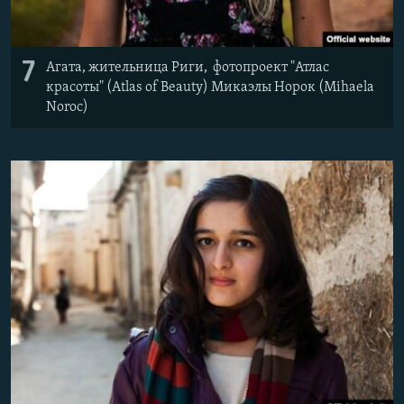
7
Агата, жительница Риги, ​ фотопроект "Атлас
красоты" (Atlas of Beauty) Микаэлы Норок (Mihaela
Noroc)