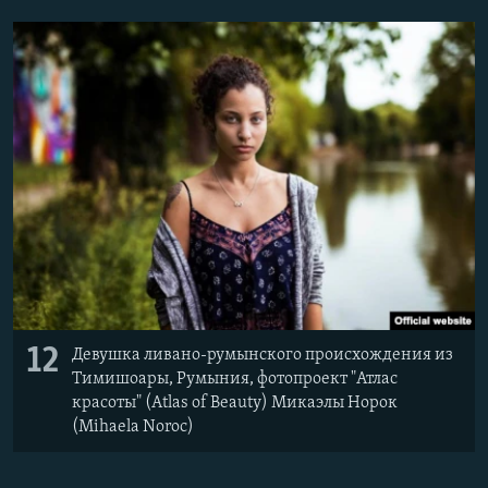
12
Девушка ливано-румынского происхождения из
Тимишоары, Румыния, фотопроект "Атлас
красоты" (Atlas of Beauty) Микаэлы Норок
(Mihaela Noroc)