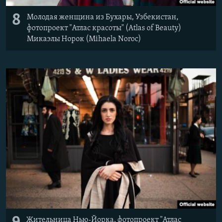
8
Молодая женщина из Бухары, Узбекистан,
фотопроект "Атлас красоты" (Atlas of Beauty)
Микаэлы Норок (Mihaela Noroc)
Жительница Нью-Йорка, фотопроект "Атлас