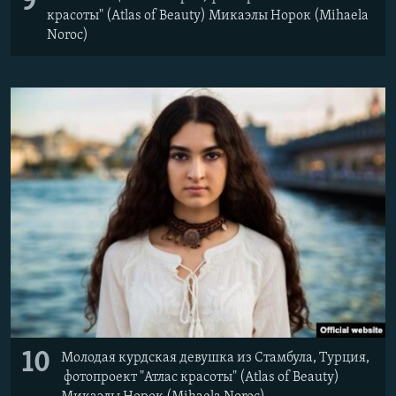
9
красоты" (Atlas of Beauty) Микаэлы Норок (Mihaela
Noroc)
10
Молодая курдская девушка из Стамбула, Турция,
фотопроект "Атлас красоты" (Atlas of Beauty)