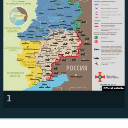
ПРИСОЕДИНЯЙТЕСЬ!
ПОБЕДИТЕЛЕЙ НЕ СУДЯТ?
КРЫМ.НЕПОКОРЕННЫЙ
ELIFBE
УКРАИНСКАЯ ПРОБЛЕМА КРЫМА
Все сайты RFE/RL
1