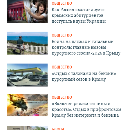
ОБЩЕСТВО
Как Россия «мотивирует»
крымских абитуриентов
поступать в вузы Украины
ОБЩЕСТВО
Война на пляжах и тотальный
контроль: главные вызовы
курортного сезона-2026 в Крыму
ОБЩЕСТВО
«Отдых с талонами на бензин»:
курортный сезон в Крыму
ОБЩЕСТВО
«Включен режим тишины и
красоты». Отдых в прифронтовом
Крыму без интернета и бензина
БЛОГИ