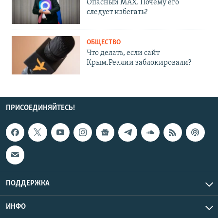
Опасный MAX. Почему его
следует избегать?
ОБЩЕСТВО
Что делать, если сайт
Крым.Реалии заблокировали?
ПРИСОЕДИНЯЙТЕСЬ!
ПОДДЕРЖКА
ИНФО