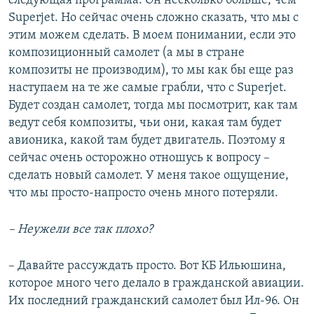
следующая программа. Он несколько больше, чем
Superjet. Но сейчас очень сложно сказать, что мы с
этим можем сделать. В моем понимании, если это
композиционный самолет (а мы в стране
композиты не производим), то мы как бы еще раз
наступаем на те же самые грабли, что с Superjet.
Будет создан самолет, тогда мы посмотрит, как там
ведут себя композиты, чьи они, какая там будет
авионика, какой там будет двигатель. Поэтому я
сейчас очень осторожно отношусь к вопросу –
сделать новый самолет. У меня такое ощущение,
что мы просто-напросто очень много потеряли.
– Неужели все так плохо?
– Давайте рассуждать просто. Вот КБ Ильюшина,
которое много чего делало в гражданской авиации.
Их последний гражданский самолет был Ил-96. Он