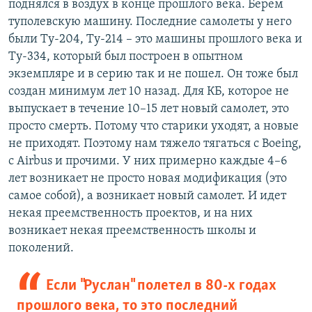
поднялся в воздух в конце прошлого века. Берем
туполевскую машину. Последние самолеты у него
были Ту-204, Ту-214 – это машины прошлого века и
Ту-334, который был построен в опытном
экземпляре и в серию так и не пошел. Он тоже был
создан минимум лет 10 назад. Для КБ, которое не
выпускает в течение 10–15 лет новый самолет, это
просто смерть. Потому что старики уходят, а новые
не приходят. Поэтому нам тяжело тягаться с Boeing,
с Airbus и прочими. У них примерно каждые 4–6
лет возникает не просто новая модификация (это
самое собой), а возникает новый самолет. И идет
некая преемственность проектов, и на них
возникает некая преемственность школы и
поколений.
Если "Руслан" полетел в 80-х годах
прошлого века, то это последний