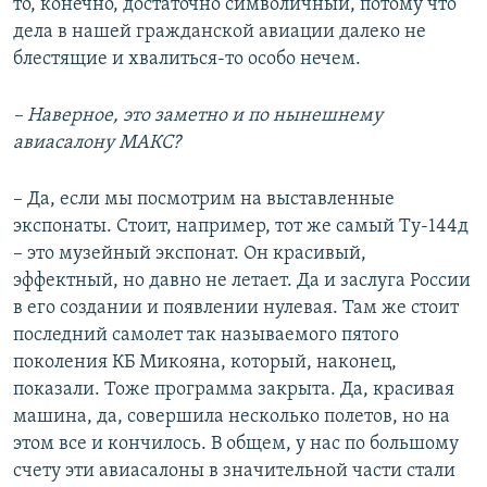
то, конечно, достаточно символичный, потому что
дела в нашей гражданской авиации далеко не
блестящие и хвалиться-то особо нечем.
– Наверное, это заметно и по нынешнему
авиасалону МАКС?
– Да, если мы посмотрим на выставленные
экспонаты. Стоит, например, тот же самый Ту-144д
– это музейный экспонат. Он красивый,
эффектный, но давно не летает. Да и заслуга России
в его создании и появлении нулевая. Там же стоит
последний самолет так называемого пятого
поколения КБ Микояна, который, наконец,
показали. Тоже программа закрыта. Да, красивая
машина, да, совершила несколько полетов, но на
этом все и кончилось. В общем, у нас по большому
счету эти авиасалоны в значительной части стали