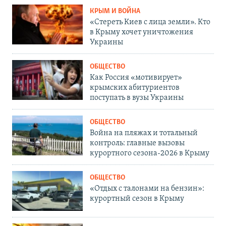
КРЫМ И ВОЙНА
«Стереть Киев с лица земли». Кто
в Крыму хочет уничтожения
Украины
ОБЩЕСТВО
Как Россия «мотивирует»
крымских абитуриентов
поступать в вузы Украины
ОБЩЕСТВО
Война на пляжах и тотальный
контроль: главные вызовы
курортного сезона-2026 в Крыму
ОБЩЕСТВО
«Отдых с талонами на бензин»:
курортный сезон в Крыму