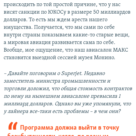
происходить по той простой причине, что у нас
висят санкции по ЮКОСу в размере 50 миллиардов
долларов. То есть мы ждем ареста нашего
имущества. Получается, что мы сами по себе
внутри страны показываем какие-то старые вещи,
а мировая авиация развивается сама по себе.
Вообще, мое ощущение, что наш авиасалон МАКС
становится выездной сессией музея Монино.
– Давайте поговорим о Superjet. Недавно
заместитель министра промышленности и
торговли доложил, что общая стоимость контрактов
по нему на нынешнем авиасалоне превысила 1
миллиард долларов. Однако вы уже упомянули, что
у лайнера все-таки есть проблемы – в чем они?
Программа должна выйти в точку