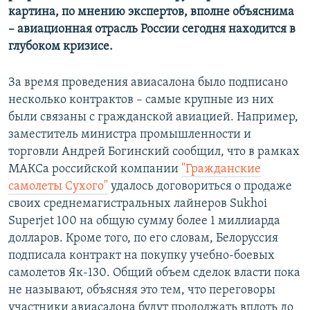
картина, по мнению экспертов, вполне объяснима
– авиационная отрасль России сегодня находится в
глубоком кризисе.
За время проведения авиасалона было подписано
несколько контрактов – самые крупные из них
были связаны с гражданской авиацией. Например,
заместитель министра промышленности и
торговли Андрей Богинский сообщил, что в рамках
МАКСа российской компании
"Гражданские
самолеты Сухого"
удалось договориться о продаже
своих среднемагистральных лайнеров Sukhoi
Superjet 100 на общую сумму более 1 миллиарда
долларов. Кроме того, по его словам, Белоруссия
подписала контракт на покупку учебно-боевых
самолетов Як-130. Общий объем сделок власти пока
не называют, объясняя это тем, что переговоры
участники авиасалона будут продолжать вплоть до