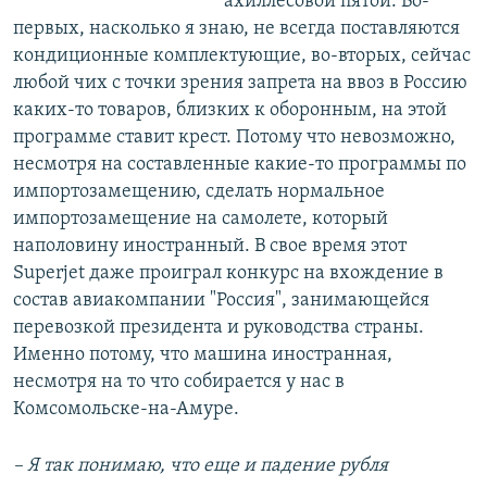
ахиллесовой пятой. Во-
первых, насколько я знаю, не всегда поставляются
кондиционные комплектующие, во-вторых, сейчас
любой чих с точки зрения запрета на ввоз в Россию
каких-то товаров, близких к оборонным, на этой
программе ставит крест. Потому что невозможно,
несмотря на составленные какие-то программы по
импортозамещению, сделать нормальное
импортозамещение на самолете, который
наполовину иностранный. В свое время этот
Superjet даже проиграл конкурс на вхождение в
состав авиакомпании "Россия", занимающейся
перевозкой президента и руководства страны.
Именно потому, что машина иностранная,
несмотря на то что собирается у нас в
Комсомольске-на-Амуре.
– Я так понимаю, что еще и падение рубля