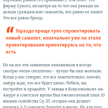
хороший, рынок его принимает, тем более что
фирму Сухого, несмотря на то что она раньше не
делала гражданские самолеты, все равно ее знают.
Это все равно бренд.
Гораздо проще тупо спроектировать
новый самолет, изначально уже на этапе
проектирования ориентируясь на то, что
есть
Но на все эти заявления чиновников я всегда
смотрю очень скептично – лучше бы они молчали.
Когда у нас говорят, что все замечательно, значит,
завтра жди, что все будет плохо. Ребята, вы
постройте и продайте. У завода в Комсомольске-на-
Амуре в советское время был ежемесячный план 10
машин семейства Су-27, сегодня они делают
порядка 2-3 самолета Superjet в месяц. Но для того