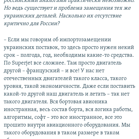
российскими аналогами практически невозможно.
Но ведь существует и проблема замещения тех же
украинских деталей. Насколько их отсутствие
критично для России?
– Если мы говорим об импортозамещении
украинских поставок, то здесь просто нужен некий
срок – полгода, год, необходимы какие-то средства.
По Superjet все сложнее. Там просто двигатель
другой – французский – и все! У нас нет
отечественных двигателей такого класса, такого
уровня, такой экономичности. Даже если поставить
какой-то другой наш двигатель и летать – так нет
такого двигателя. Вся бортовая авионика
иностранная, весь состав борта, вся логика работы,
алгоритмы, софт – это все иностранное, все это
прошито внутри авиационного оборудования. Мы
такого оборудования в таком размере в таком