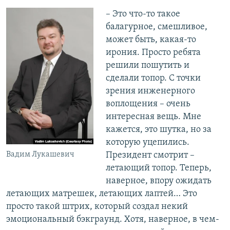
– Это что-то такое
балагурное, смешливое,
может быть, какая-то
ирония. Просто ребята
решили пошутить и
сделали топор. С точки
зрения инженерного
воплощения – очень
интересная вещь. Мне
кажется, это шутка, но за
которую уцепились.
Вадим Лукашевич
Президент смотрит –
летающий топор. Теперь,
наверное, впору ожидать
летающих матрешек, летающих лаптей… Это
просто такой штрих, который создал некий
эмоциональный бэкграунд. Хотя, наверное, в чем-