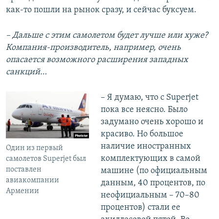
как-то пошли на рынок сразу, и сейчас буксуем.
– Дальше с этим самолетом будет лучше или хуже?
Компания-производитель, например, очень
опасается возможного расширения западных
санкций…
– Я думаю, что с Superjet
пока все неясно. Было
задумано очень хорошо и
красиво. Но большое
наличие иностранных
Один из первый
комплектующих в самой
самолетов Superjet был
поставлен
машине (по официальным
авиакомпании
данным, 40 процентов, по
Армении
неофициальным – 70–80
процентов) стали ее