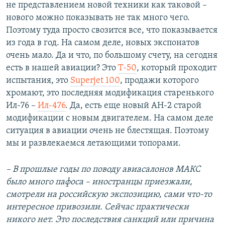
не представлением новой техники как таковой –
нового можно показывать не так много чего.
Поэтому туда просто свозится все, что показывается
из года в год. На самом деле, новых экспонатов
очень мало. Да и что, по большому счету, на сегодня
есть в нашей авиации? Это
Т-50
, который проходит
испытания, это
Superjet 100
, продажи которого
хромают, это последняя модификация старенького
Ил-76 –
Ил-476
. Да, есть еще новый АН-2 старой
модификации с новым двигателем. На самом деле
ситуация в авиации очень не блестящая. Поэтому
мы и развлекаемся летающими топорами.
– В прошлые годы по поводу авиасалонов МАКС
было много пафоса – иностранцы приезжали,
смотрели на российскую экспозицию, сами что-то
интересное привозили. Сейчас практически
никого нет. Это последствия санкций или причина