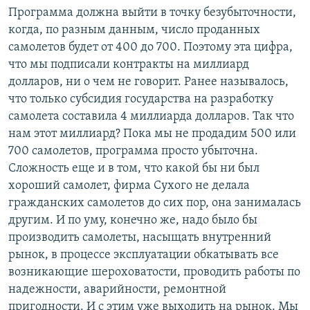
Программа должна выйти в точку безубыточности,
когда, по разным данным, число проданных
самолетов будет от 400 до 700. Поэтому эта цифра,
что мы подписали контракты на миллиард
долларов, ни о чем не говорит. Ранее называлось,
что только субсидия государства на разработку
самолета составила 4 миллиарда долларов. Так что
нам этот миллиард? Пока мы не продадим 500 или
700 самолетов, программа просто убыточна.
Сложность еще и в том, что какой бы ни был
хороший самолет, фирма Сухого не делала
гражданских самолетов до сих пор, она занималась
другим. И по уму, конечно же, надо было бы
производить самолеты, насыщать внутренний
рынок, в процессе эксплуатации обкатывать все
возникающие шероховатости, проводить работы по
надежности, аварийности, ремонтной
пригодности. И с этим уже выходить на рынок. Мы