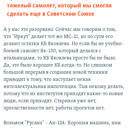
тяжелый самолет, который мы смогли
сделать еще в Советском Союзе
А у нас это разорвано. Сейчас мы говорим о том,
что "Иркут" делает тот же МС-21, но по сути его
делают остатки КБ Яковлева. Но если бы не учебно-
боевой самолет Як-130, который делался с
итальянцами, то КБ Яковлева просто бы не было.
Да, это было хорошее КБ когда-то. Но слишком
большой перерыв в создании новой техники
приводит к тому, что наступает некая
интеллектуальная импотенция. Там некому делать,
потому что из институтов приходят какие-то новые
люди, если приходят. Стариков уже нет,
преемственности нет, работы проектов нет.
Возьмем "Руслан" – Ан-124. Хорошая машина, нам