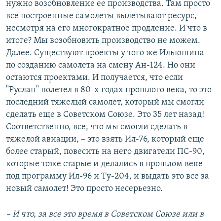
нужно возобновление ее производства. Там просто
все построенные самолеты вылетывают ресурс,
несмотря на его многократное продление. И что в
итоге? Мы возобновить производство не можем.
Далее. Существуют проекты у того же Ильюшина
по созданию самолета на смену Ан-124. Но они
остаются проектами. И получается, что если
"Руслан" полетел в 80-х годах прошлого века, то это
последний тяжелый самолет, который мы смогли
сделать еще в Советском Союзе. Это 35 лет назад!
Соответственно, все, что мы смогли сделать в
тяжелой авиации, – это взять Ил-76, который еще
более старый, повесить на него двигатели ПС-90,
которые тоже старые и делались в прошлом веке
под программу Ил-96 и Ту-204, и выдать это все за
новый самолет! Это просто несерьезно.
– И что, за все это время в Советском Союзе или в