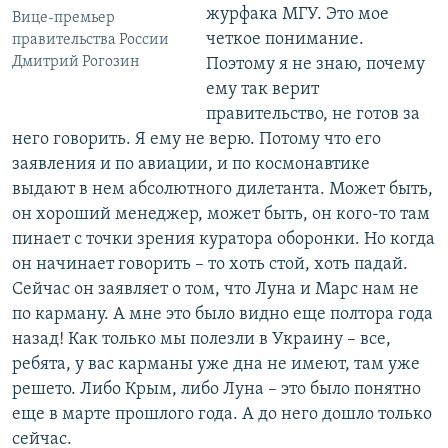
журфака МГУ. Это мое
Вице-премьер
четкое понимание.
правительства России
Дмитрий Рогозин
Поэтому я не знаю, почему
ему так верит
правительство, не готов за
него говорить. Я ему не верю. Потому что его
заявления и по авиации, и по космонавтике
выдают в нем абсолютного дилетанта. Может быть,
он хороший менеджер, может быть, он кого-то там
пинает с точки зрения куратора оборонки. Но когда
он начинает говорить – то хоть стой, хоть падай.
Сейчас он заявляет о том, что Луна и Марс нам не
по карману. А мне это было видно еще полтора года
назад! Как только мы полезли в Украину – все,
ребята, у вас карманы уже дна не имеют, там уже
решето. Либо Крым, либо Луна – это было понятно
еще в марте прошлого года. А до него дошло только
сейчас.