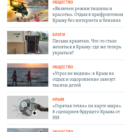
ОБЩЕСТВО
«Включен режим тишины и
красоты». Отдых в прифронтовом
Крыму без интернета и бензина
БЛОГИ
Письма крымчан. Что-то стало
меняться в Крыму: где же теперь
укрыться?
ОБЩЕСТВО
«Угроз не видим»: в Крым на
отдых и оздоровление завезут
тысячи детей
КРЫМ
«Горячая точка» на карте мира».
8 сценариев будущего Крыма от
ИИ