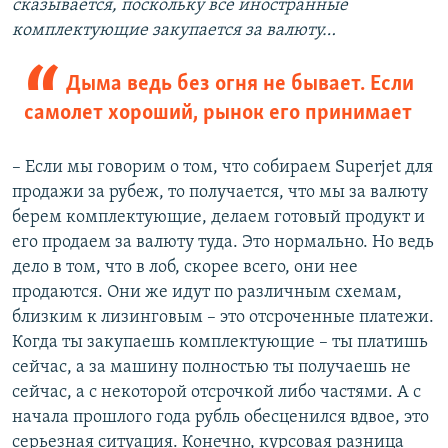
сказывается, поскольку все иностранные
комплектующие закупается за валюту…
Дыма ведь без огня не бывает. Если
самолет хороший, рынок его принимает
– Если мы говорим о том, что собираем Superjet для
продажи за рубеж, то получается, что мы за валюту
берем комплектующие, делаем готовый продукт и
его продаем за валюту туда. Это нормально. Но ведь
дело в том, что в лоб, скорее всего, они нее
продаются. Они же идут по различным схемам,
близким к лизинговым – это отсроченные платежи.
Когда ты закупаешь комплектующие – ты платишь
сейчас, а за машину полностью ты получаешь не
сейчас, а с некоторой отсрочкой либо частями. А с
начала прошлого года рубль обесценился вдвое, это
серьезная ситуация. Конечно, курсовая разница