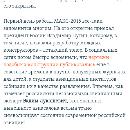
его закрытия.
Первый день работы МАКС-2015 все-таки
запомнится многим. На его открытие приехал
президент России Владимир Путин, которому, в
том числе, показали разработку молодых
конструкторов – летающий топор. В социальных
сетях потом быстро вспомнили, что
чертежи
подобных конструкций публиковались
еще в
советские времена в научно-популярных журналах
для детей, а студенты авиационных институтов
собирали их в качестве развлечения. Впрочем, как
отмечает российский независимый авиационный
эксперт
Вадим Лукашевич
, этот экспонат
нынешнего авиасалона весьма точно
символизирует состояние современной российской
авиации: