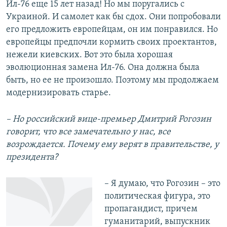
Ил-76 еще 15 лет назад! Но мы поругались с
Украиной. И самолет как бы сдох. Они попробовали
его предложить европейцам, он им понравился. Но
европейцы предпочли кормить своих проектантов,
нежели киевских. Вот это была хорошая
эволюционная замена Ил-76. Она должна была
быть, но ее не произошло. Поэтому мы продолжаем
модернизировать старье.
– Но российский вице-премьер Дмитрий Рогозин
говорит, что все замечательно у нас, все
возрождается. Почему ему верят в правительстве, у
президента?
– Я думаю, что Рогозин – это
политическая фигура, это
пропагандист, причем
гуманитарий, выпускник